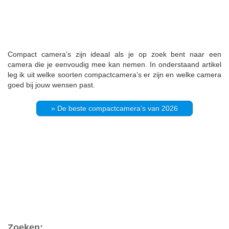
Compact camera’s zijn ideaal als je op zoek bent naar een
camera die je eenvoudig mee kan nemen. In onderstaand artikel
leg ik uit welke soorten compactcamera’s er zijn en welke camera
goed bij jouw wensen past.
» De beste compactcamera’s van 2026
Zoeken: