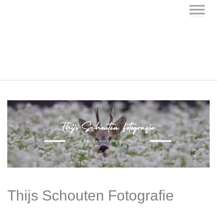
Skip
to
content
Thijs Schouten Fotografie