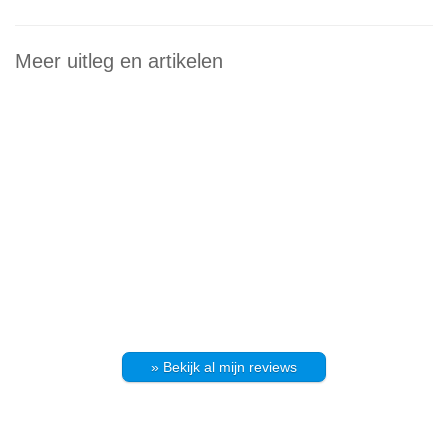
Meer uitleg en artikelen
» Bekijk al mijn reviews