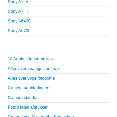
Sony A7 IV
Sony A7 III
Sony A6400
Sony A6700
Fotografie tips
10 Adobe Lightroom tips
Alles over analoge camera's
Alles over vogelfotografie
Camera aanbiedingen
Camera standen
Foto's laten afdrukken
Generatieve AI in Adobe Photoshop