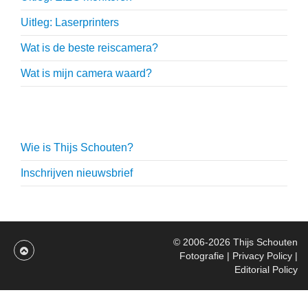
Uitleg: Laserprinters
Wat is de beste reiscamera?
Wat is mijn camera waard?
Thijs Schouten
Wie is Thijs Schouten?
Inschrijven nieuwsbrief
© 2006-2026
Thijs Schouten
Fotografie
|
Privacy Policy
|
Editorial Policy