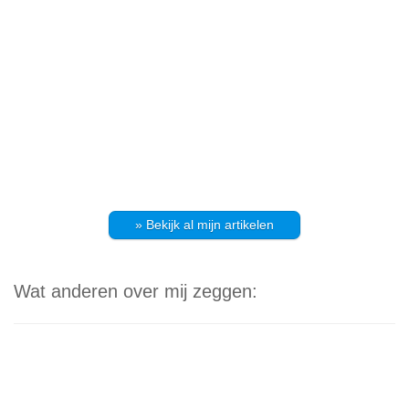
» Bekijk al mijn artikelen
Wat anderen over mij zeggen: