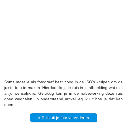
Soms moet je als fotograaf best hoog in de ISO’s kruipen om de
juiste foto te maken. Hierdoor krijg je ruis in je afbeelding wat niet
altijd wenselijk is. Gelukkig kan je in de nabewerking deze ruis
goed weghalen. In onderstaand artikel leg ik uit hoe je dat kan
doen.
» Ruis uit je foto verwijderen