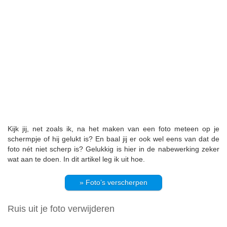
Kijk jij, net zoals ik, na het maken van een foto meteen op je
schermpje of hij gelukt is? En baal jij er ook wel eens van dat de
foto nét niet scherp is? Gelukkig is hier in de nabewerking zeker
wat aan te doen. In dit artikel leg ik uit hoe.
» Foto’s verscherpen
Ruis uit je foto verwijderen