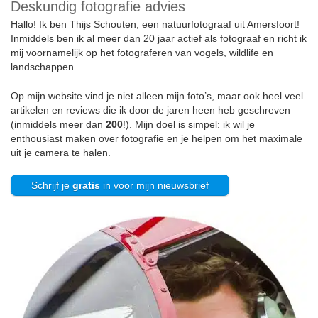
Deskundig fotografie advies
Hallo! Ik ben Thijs Schouten, een natuurfotograaf uit Amersfoort!
Inmiddels ben ik al meer dan 20 jaar actief als fotograaf en richt ik
mij voornamelijk op het fotograferen van vogels, wildlife en
landschappen.
Op mijn website vind je niet alleen mijn foto’s, maar ook heel veel
artikelen en reviews die ik door de jaren heen heb geschreven
(inmiddels meer dan
200
!). Mijn doel is simpel: ik wil je
enthousiast maken over fotografie en je helpen om het maximale
uit je camera te halen.
Schrijf je
gratis
in voor mijn nieuwsbrief