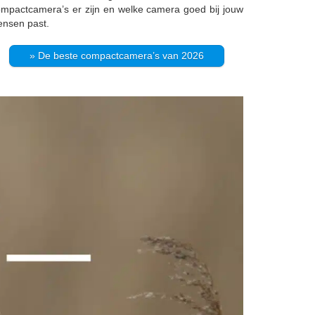
mpactcamera’s er zijn en welke camera goed bij jouw
nsen past.
» De beste compactcamera’s van 2026