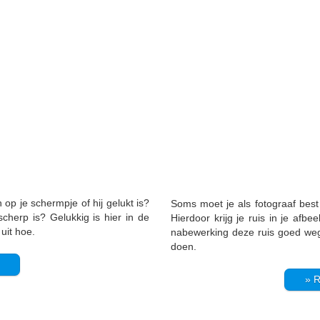
 op je schermpje of hij gelukt is?
Soms moet je als fotograaf best
scherp is? Gelukkig is hier in de
Hierdoor krijg je ruis in je afbee
 uit hoe.
nabewerking deze ruis goed wegha
doen.
» R