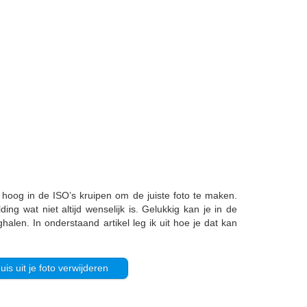
 hoog in de ISO’s kruipen om de juiste foto te maken.
lding wat niet altijd wenselijk is. Gelukkig kan je in de
len. In onderstaand artikel leg ik uit hoe je dat kan
uis uit je foto verwijderen