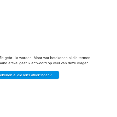
rafie gebruikt worden. Maar wat betekenen al die termen
taand artikel geef ik antwoord op veel van deze vragen.
ekenen al die lens afkortingen?