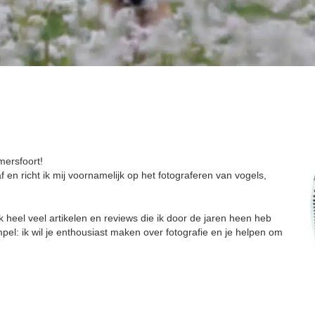
mersfoort!
f en richt ik mij voornamelijk op het fotograferen van vogels,
ok heel veel artikelen en reviews die ik door de jaren heen heb
impel: ik wil je enthousiast maken over fotografie en je helpen om