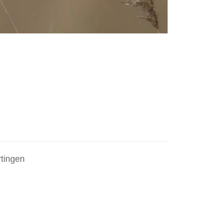
rtingen