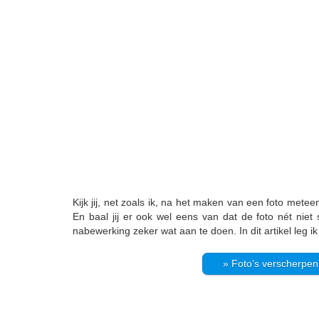
Kijk jij, net zoals ik, na het maken van een foto meteen
En baal jij er ook wel eens van dat de foto nét niet 
nabewerking zeker wat aan te doen. In dit artikel leg ik
» Foto’s verscherpen