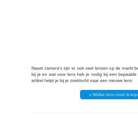
Naast camera’s zijn er ook veel lenzen op de markt b
bij je en wat voor lens heb je nodig bij een bepaald
artikel helpt je bij je zoektocht naar een nieuwe lens.
» Welke lens moet ik ko