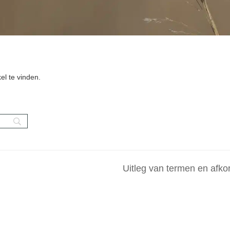
el te vinden.
Uitleg van termen en afko