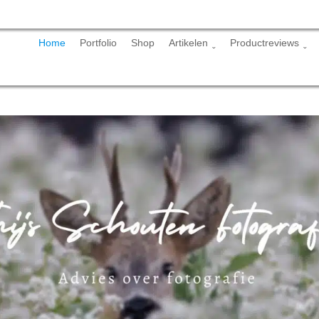
Skip
Home
Portfolio
Shop
Artikelen
Productreviews
to
content