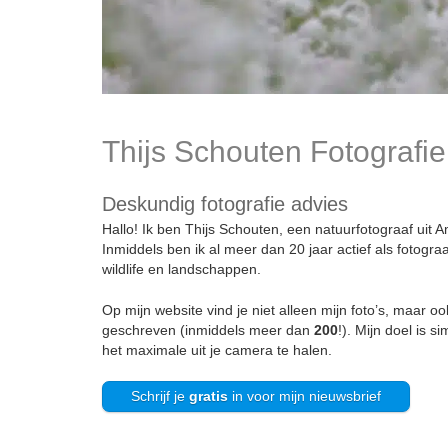
Thijs Schouten Fotografie
Deskundig fotografie advies
Hallo! Ik ben Thijs Schouten, een natuurfotograaf uit A
Inmiddels ben ik al meer dan 20 jaar actief als fotograa
wildlife en landschappen.
Op mijn website vind je niet alleen mijn foto’s, maar o
geschreven (inmiddels meer dan
200
!). Mijn doel is s
het maximale uit je camera te halen.
Schrijf je
gratis
in voor mijn nieuwsbrief