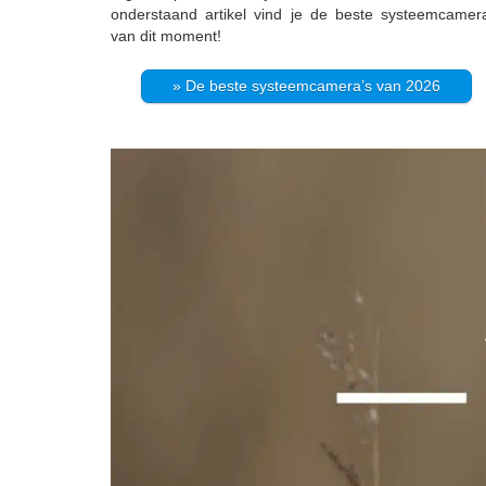
onderstaand artikel vind je de beste systeemcamer
van dit moment!
» De beste systeemcamera’s van 2026