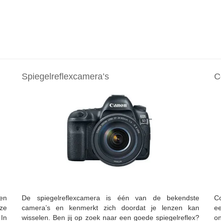
Spiegelreflexcamera’s
C
en
De spiegelreflexcamera is één van de bekendste
Co
 ze
camera’s en kenmerkt zich doordat je lenzen kan
e
In
wisselen. Ben jij op zoek naar een goede spiegelreflex?
o