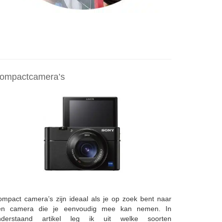
ompactcamera’s
mpact camera’s zijn ideaal als je op zoek bent naar
en camera die je eenvoudig mee kan nemen. In
nderstaand artikel leg ik uit welke soorten