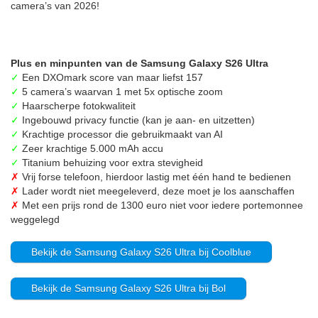
camera’s van 2026!
Plus en minpunten van de Samsung Galaxy S26 Ultra
✓
Een DXOmark score van maar liefst 157
✓
5 camera’s waarvan 1 met 5x optische zoom
✓
Haarscherpe fotokwaliteit
✓
Ingebouwd privacy functie (kan je aan- en uitzetten)
✓
Krachtige processor die gebruikmaakt van AI
✓
Zeer krachtige 5.000 mAh accu
✓
Titanium behuizing voor extra stevigheid
✗
Vrij forse telefoon, hierdoor lastig met één hand te bedienen
✗
Lader wordt niet meegeleverd, deze moet je los aanschaffen
✗
Met een prijs rond de 1300 euro niet voor iedere portemonnee
weggelegd
Bekijk de Samsung Galaxy S26 Ultra bij Coolblue
Bekijk de Samsung Galaxy S26 Ultra bij Bol