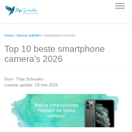
Skip
to
content
Home
»
Diverse artikelen
»
Smartphone camera’s
Top 10 beste smartphone
camera’s 2026
Door:
Thijs Schouten
Laatste update: 19 mei 2026