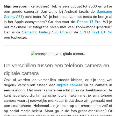
Mijn persoonlijke advies:
Heb je een budget tot €500 en wil je
een goede camera? Dan zit je bij Android (zoals de
Samsung
Galaxy A57
) écht beter. Wil je het beste van het beste én ben je al
in het Apple-ecosysteem? Ga dan voor de
iPhone 17 Pro
. Wil je
het maximale uit fotografie halen met veel zoom-mogelijkheden?
Dan is de
Samsung Galaxy S26 Ultra
of de
OPPO Find X9 Pro
een topkeuze.
De verschillen tussen een telefoon camera en
digitale camera
Ook al worden de verschillen steeds kleiner, er zijn nog wel
degelijk verschillen tussen een
digitale camera
en de camera in
een telefoon. Het voornaamste verschil zit in de beeldsensor. Je
kunt tegenwoordig fantastische foto’s maken met je smartphone
camera waarbij nauwelijks merkbaar is dat deze zijn gemaakt met
een smartphone. Helemaal als je deze op de smartphone zelf of
op social media bekijkt. Maar ga je de foto groot afdrukken? Of