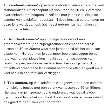
1. Standaard camera:
op iedere telefoon zit een camera met een
standaardlens. Dit brandpunt ligt vaak rond de 20 en 35mm wat
overeenkomt met hetgeen je zelf ook met je ook ziet. Als je de
camera van je telefoon opent zal hij deze lens als eerste tonen en
deze lens wordt dan ook het meest gebruikt bij het maken van
foto’s met je telefoon.
2. Groothoek camera:
op sommige telefoons zit een
groothoekcamera (een supergroothoeklens met een bereik
tussen de 10 en 20mm) waarmee je het beeld als het ware kan
uitzoomen. Hierdoor kan je veel meer beeld vastleggen op één
foto wat het een ideale lens maakt voor het vastleggen van
landschappen, ruimtes en architectuur. Persoonlijk gebruik ik
ontzettend graag deze lens omdat het mooie effecten geeft en je
veel beeld in één foto kan vastleggen.
3. Tele camera:
op veel telefoons zit tegenwoorden een camera
met telelens functie met een bereik van tussen de 50 en 80mm.
Hiermee kan je inzoomen op je onderwerp wat ideaal is voor
bijvoorbeeld langs het sportveld. Daarnaast is deze camerastand
ook goed te gebruiken voor portretten.