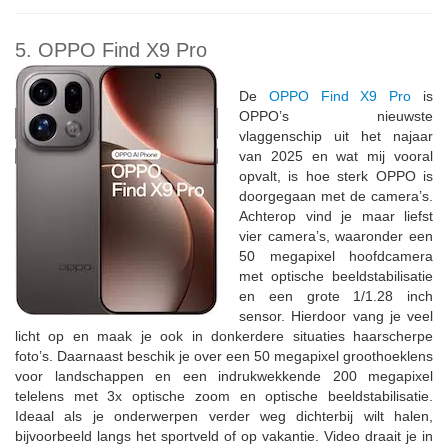
5. OPPO Find X9 Pro
De
OPPO Find X9 Pro
is
OPPO’s nieuwste
vlaggenschip uit het najaar
van 2025 en wat mij vooral
opvalt, is hoe sterk OPPO is
doorgegaan met de camera’s.
Achterop vind je maar liefst
vier camera’s, waaronder een
50 megapixel hoofdcamera
met optische beeldstabilisatie
en een grote 1/1.28 inch
sensor. Hierdoor vang je veel
licht op en maak je ook in donkerdere situaties haarscherpe
foto’s. Daarnaast beschik je over een 50 megapixel groothoeklens
voor landschappen en een indrukwekkende 200 megapixel
telelens met 3x optische zoom en optische beeldstabilisatie.
Ideaal als je onderwerpen verder weg dichterbij wilt halen,
bijvoorbeeld langs het sportveld of op vakantie. Video draait je in