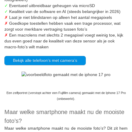
✓
Eventueel uitbreidbaar geheugen via microSD
✓
Kwaliteit van de software en AI (steeds belangrijker in 2026)
✗
Laat je niet blindstaren op alleen het aantal megapixels
✗
Goedkope toestellen hebben vaak een trage processor, wat
zorgt voor merkbare vertraging tussen foto’s
✗
Een macrolens met slechts 2 megapixel voegt weinig toe, kijk
dus even goed naar de kwaliteit van deze sensor als je ook
macro-foto’s wilt maken
Bekijk alle telefoon’s met camera’s
Een zelfportret (verstopt achter een Fujifilm camera) gemaakt met de Iphone 17 Pro
(onbewerkt).
Maar welke smartphone maakt nu de mooiste
foto’s?
Maar welke smartphone maakt nu de mooiste foto’s? Dit zit hem