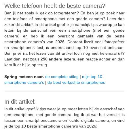
Welke telefoon heeft de beste camera?
Ben jij net zoals ik gek op fotograferen? En ben je op zoek naar
een telefoon of smartphone met een goede camera? Lees dan
zeker dit artikel! In dit artikel geef ik je namelijk tips waarop je kan
letten bij de aanschaf van een smartphone (met een goede
camera) en heb ik een overzicht gemaakt van de beste
smartphone camera’s van 2026. Doordat ikzelf veel fotografeer
en smartphones test, is onderstaand top 10 overzicht ontstaan.
Ben je er na het lezen van dit artikel toch nog niet helemaal uit?
Laat dan, net zoals
250 andere lezers
, een reactie achter en dan
kom ik er bij je op terug.
Spring meteen naar:
de complete uitleg
|
mijn top 10
smartphone camera’s
|
de best verkochte smartphones
In dit artikel:
In dit artikel geef ik tips waar je op moet letten bij de aanschaf van
een smartphone met goede camera, leg ik uit wat het verschil is
tussen een smartphonecamera en ‘echte’ digitale camera, en vind
je de top 10 beste smartphone camera’s van 2026: