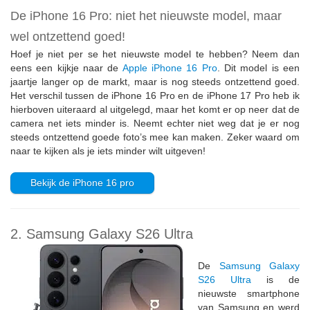
De iPhone 16 Pro: niet het nieuwste model, maar
wel ontzettend goed!
Hoef je niet per se het nieuwste model te hebben? Neem dan
eens een kijkje naar de
Apple iPhone 16 Pro
. Dit model is een
jaartje langer op de markt, maar is nog steeds ontzettend goed.
Het verschil tussen de iPhone 16 Pro en de iPhone 17 Pro heb ik
hierboven uiteraard al uitgelegd, maar het komt er op neer dat de
camera net iets minder is. Neemt echter niet weg dat je er nog
steeds ontzettend goede foto’s mee kan maken. Zeker waard om
naar te kijken als je iets minder wilt uitgeven!
Bekijk de iPhone 16 pro
2. Samsung Galaxy S26 Ultra
De
Samsung Galaxy
S26 Ultra
is de
nieuwste smartphone
van Samsung en werd