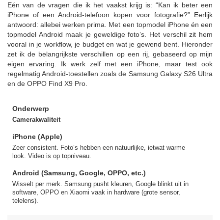
Eén van de vragen die ik het vaakst krijg is: “Kan ik beter een
iPhone of een Android-telefoon kopen voor fotografie?” Eerlijk
antwoord: allebei werken prima. Met een topmodel iPhone én een
topmodel Android maak je geweldige foto’s. Het verschil zit hem
vooral in je workflow, je budget en wat je gewend bent. Hieronder
zet ik de belangrijkste verschillen op een rij, gebaseerd op mijn
eigen ervaring. Ik werk zelf met een iPhone, maar test ook
regelmatig Android-toestellen zoals de Samsung Galaxy S26 Ultra
en de OPPO Find X9 Pro.
Onderwerp
Camerakwaliteit
iPhone (Apple)
Zeer consistent. Foto’s hebben een natuurlijke, ietwat warme
look. Video is op topniveau.
Android (Samsung, Google, OPPO, etc.)
Wisselt per merk. Samsung pusht kleuren, Google blinkt uit in
software, OPPO en Xiaomi vaak in hardware (grote sensor,
telelens).