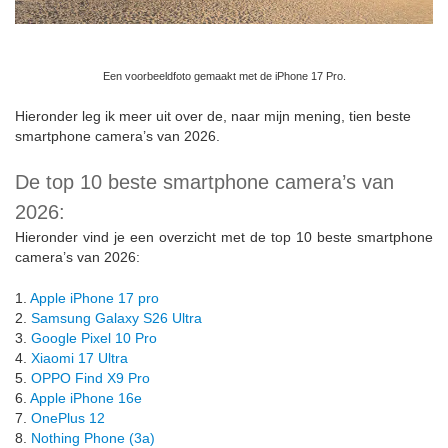
Een voorbeeldfoto gemaakt met de iPhone 17 Pro.
Hieronder leg ik meer uit over de, naar mijn mening, tien beste
smartphone camera’s van 2026.
De top 10 beste smartphone camera’s van
2026:
Hieronder vind je een overzicht met de top 10 beste smartphone
camera’s van 2026:
1.
Apple iPhone 17 pro
2.
Samsung Galaxy S26 Ultra
3.
Google Pixel 10 Pro
4.
Xiaomi 17 Ultra
5.
OPPO Find X9 Pro
6.
Apple iPhone 16e
7.
OnePlus 12
8.
Nothing Phone (3a)