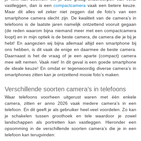
vastleggen, dan is een
compactcamera
vaak een betere keuze.
Maar dit alles wil zeker niet zeggen dat de foto’s van een
smartphone camera slecht zijn. De kwaliteit van de camera’s in
telefoons is de laatste jaren namelijk ontzettend vooruit gegaan
(de reden waarom bijna niemand meer met een compactcamera
loopt) en in mijn optiek is de beste camera, de camera die je bij je
hebt! En aangezien wij bijna allemaal altijd een smartphone bij
ons hebben, is dit vaak de enige en daarmee de beste camera.
Daarnaast is het de vraag of je een aparte (compact) camera
mee wilt nemen. Vaak niet! In dit geval is een goede smartphone
de ideale keuze! En omdat er tegenwoordig diverse camera’s in
smartphones zitten kan je ontzettend mooie foto’s maken.
Verschillende soorten camera’s in telefoons
Waar telefoons voorheen uitgerust waren met één enkele
camera, zitten er anno 2026 vaak medere camera’s in een
telefoon. En dit geeft je als gebruiker heel veel voordelen. Zo kan
je schakelen tussen groothoek en tele waardoor je zowel
landschappen als portretten kan vastleggen. Hieronder een
opsomming in de verschillende soorten camera’s die je in een
telefoon kan terugvinden: