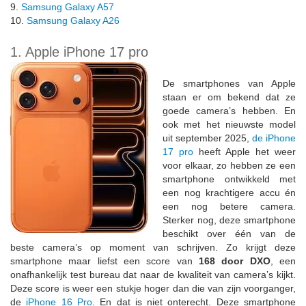
9.
Samsung Galaxy A57
10.
Samsung Galaxy A26
1. Apple iPhone 17 pro
De smartphones van Apple
staan er om bekend dat ze
goede camera’s hebben. En
ook met het nieuwste model
uit september 2025,
de iPhone
17 pro
heeft Apple het weer
voor elkaar, zo hebben ze een
smartphone ontwikkeld met
een nog krachtigere accu én
een nog betere camera.
Sterker nog, deze smartphone
beschikt over één van de
beste camera’s op moment van schrijven. Zo krijgt deze
smartphone maar liefst een score van
168 door DXO
, een
onafhankelijk test bureau dat naar de kwaliteit van camera’s kijkt.
Deze score is weer een stukje hoger dan die van zijn voorganger,
de
iPhone 16 Pro
. En dat is niet onterecht. Deze smartphone