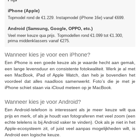
Prijs
iPhone (Apple)
Topmodel rond de €1.229. Instapmodel (iPhone 16e) vanaf €699.
Android (Samsung, Google, OPPO, etc.)
Veel meer keuze qua prijs. Topmodellen rond €1.099 tot €1.300,
prima middenklassers vanaf €275.
Wanneer kies je voor een iPhone?
Een iPhone is een goede keuze als je waarde hecht aan gemak,
een lange levensduur en consistente fotokwaliteit. Werk je al met
een MacBook, iPad of Apple Watch, dan heb je bovendien het
voordeel dat alles naadloos samenwerkt. Foto’s die je met je
iPhone schiet staan via iCloud meteen op je MacBook.
Wanneer kies je voor Android?
Een Android-telefoon is interessant als je meer keuze wilt qua
prijs en merk, of als je houdt van fotograferen met veel zoom (een
echte telelens is bij Android vaker te vinden). Ook als je niet in het
Apple-ecosysteem zit, of juist veel aanpas mogelijkheden wilt, is
Android een logische keuze.