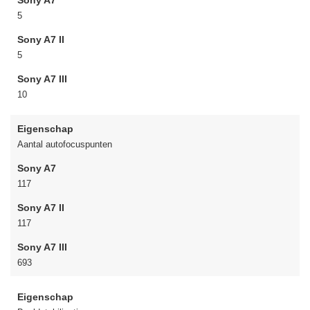
Sony A7
5
Sony A7 II
5
Sony A7 III
10
Eigenschap
Aantal autofocuspunten
Sony A7
117
Sony A7 II
117
Sony A7 III
693
Eigenschap