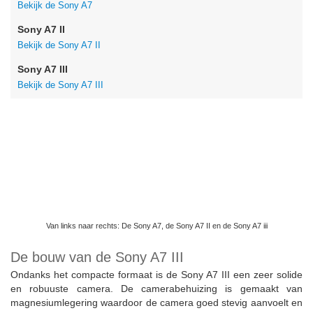
Bekijk de Sony A7
Sony A7 II
Bekijk de Sony A7 II
Sony A7 III
Bekijk de Sony A7 III
Van links naar rechts: De Sony A7, de Sony A7 II en de Sony A7 iii
De bouw van de Sony A7 III
Ondanks het compacte formaat is de Sony A7 III een zeer solide
en robuuste camera. De camerabehuizing is gemaakt van
magnesiumlegering waardoor de camera goed stevig aanvoelt en