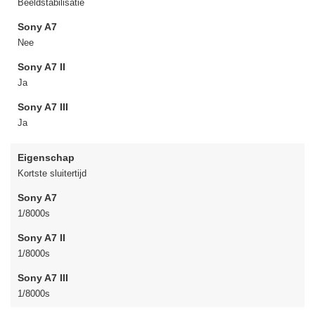
Beeldstabilisatie
Sony A7
Nee
Sony A7 II
Ja
Sony A7 III
Ja
Eigenschap
Kortste sluitertijd
Sony A7
1/8000s
Sony A7 II
1/8000s
Sony A7 III
1/8000s