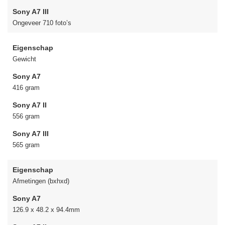
Sony A7 III
Ongeveer 710 foto’s
Eigenschap
Gewicht
Sony A7
416 gram
Sony A7 II
556 gram
Sony A7 III
565 gram
Eigenschap
Afmetingen (bxhxd)
Sony A7
126.9 x 48.2 x 94.4mm