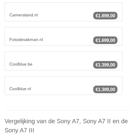
Cameraland.nl
€1.899,00
Fotodevakman.nl
€1.699,00
Coolblue.be
€1.399,00
Coolblue.nl
€1.399,00
Vergelijking van de Sony A7, Sony A7 II en de
Sony A7 III