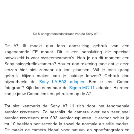
De 5-assige beeldstabilisatie van de Sony A7 III
De A7 III maakt qua lens aansluiting gebruik van een
zogenaamde FE mount. Dit is een aansluiting die speciaal
ontwikkeld is voor systeemcamera’s. Heb je op dit moment een
Sony spiegelreflexcamera? Hou er dan rekening mee dat je deze
lenzen hier niet zomaar op kan plaatsen. Wil je toch graag
gebruik blijven maken van je huidige lenzen? Gebruik dan
bijvoorbeeld de
Sony LA-EA3 adapter
. Ben je een Canon
fotograaf? Kijk dan eens naar de
Sigma MC-11
adapter. Hiermee
kan je jouw Canon lenzen gebruiken op de A7.
Tot slot kenmerkt de Sony A7 III zich door het fenomenale
autofocussysteem. Zo beschikt de camera over een zeer snel
autofocussysteem met 693 autofocuspunten. Hierdoor schiet je
tot 10 beelden per seconde in zowel de normale als stille modus.
Dit maakt de camera ideaal voor natuur- en sportfotografen en