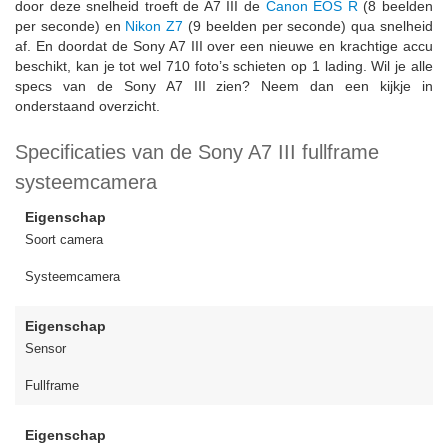
door deze snelheid troeft de A7 III de
Canon EOS R
(8 beelden
per seconde) en
Nikon Z7
(9 beelden per seconde) qua snelheid
af. En doordat de Sony A7 III over een nieuwe en krachtige accu
beschikt, kan je tot wel 710 foto’s schieten op 1 lading. Wil je alle
specs van de Sony A7 III zien? Neem dan een kijkje in
onderstaand overzicht.
Specificaties van de Sony A7 III fullframe
systeemcamera
Eigenschap
Soort camera
Systeemcamera
Eigenschap
Sensor
Fullframe
Eigenschap