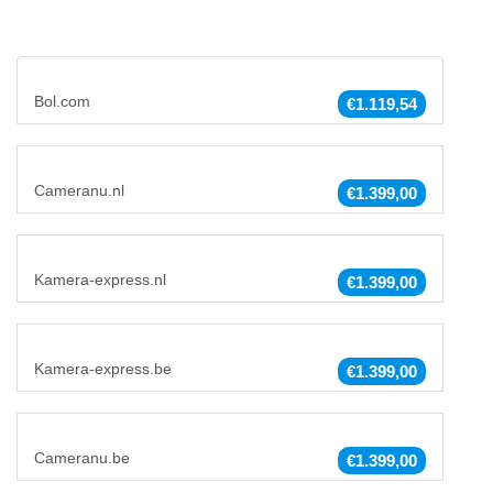
Bol.com
€1.119,54
Cameranu.nl
€1.399,00
Kamera-express.nl
€1.399,00
Kamera-express.be
€1.399,00
Cameranu.be
€1.399,00