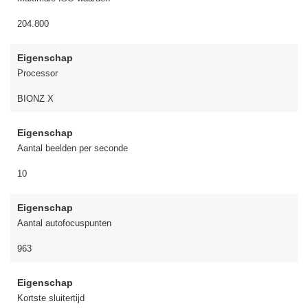
204.800
Eigenschap
Processor
BIONZ X
Eigenschap
Aantal beelden per seconde
10
Eigenschap
Aantal autofocuspunten
963
Eigenschap
Kortste sluitertijd