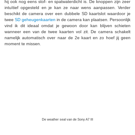
hij ook nog eens stof- en spatwaterdicht is. De knoppen zijn zeer
intuïtief opgesteld en je kan ze naar wens aanpassen. Verder
beschikt de camera over een dubbele SD kaartslot waardoor je
twee
SD geheugenkaarten
in de camera kan plaatsen. Persoonlijk
vind ik dit ideaal omdat je gewoon door kan blijven schieten
wanneer een van de twee kaarten vol zit. De camera schakelt
namelijk automatisch over naar de 2e kaart en zo hoef jij geen
moment te missen.
De weather seal van de Sony A7 III