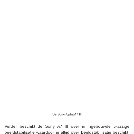
De Sony Alpha A7 III
Verder beschikt de Sony A7 III over in ingebouwde 5-assige
beeldstabilisatie waardoor je altijd over beeldstabilisatie beschikt.