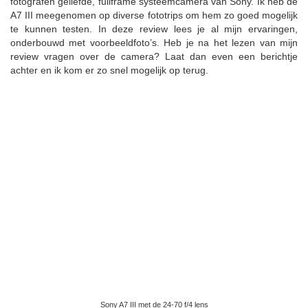
fotografen geliefde, fullframe systeemcamera van Sony. Ik heb de
A7 III meegenomen op diverse fototrips om hem zo goed mogelijk
te kunnen testen. In deze review lees je al mijn ervaringen,
onderbouwd met voorbeeldfoto’s. Heb je na het lezen van mijn
review vragen over de camera? Laat dan even een berichtje
achter en ik kom er zo snel mogelijk op terug.
Sony A7 III met de 24-70 f/4 lens