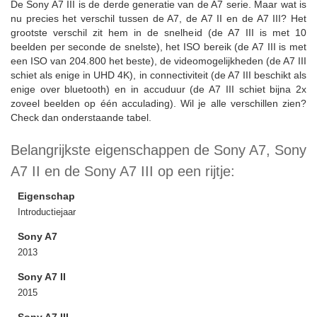
De Sony A7 III is de derde generatie van de A7 serie. Maar wat is
nu precies het verschil tussen de A7, de A7 II en de A7 III? Het
grootste verschil zit hem in de snelheid (de A7 III is met 10
beelden per seconde de snelste), het ISO bereik (de A7 III is met
een ISO van 204.800 het beste), de videomogelijkheden (de A7 III
schiet als enige in UHD 4K), in connectiviteit (de A7 III beschikt als
enige over bluetooth) en in accuduur (de A7 III schiet bijna 2x
zoveel beelden op één acculading). Wil je alle verschillen zien?
Check dan onderstaande tabel.
Belangrijkste eigenschappen de Sony A7, Sony
A7 II en de Sony A7 III op een rijtje:
Eigenschap
Introductiejaar
Sony A7
2013
Sony A7 II
2015