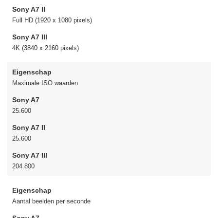
Sony A7 II
Full HD (1920 x 1080 pixels)
Sony A7 III
4K (3840 x 2160 pixels)
Eigenschap
Maximale ISO waarden
Sony A7
25.600
Sony A7 II
25.600
Sony A7 III
204.800
Eigenschap
Aantal beelden per seconde