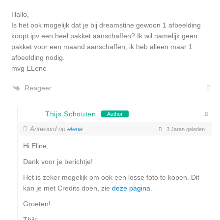
Hallo,
Is het ook mogelijk dat je bij dreamstine gewoon 1 afbeelding
koopt ipv een heel pakket aanschaffen? Ik wil namelijk geen
pakket voor een maand aanschaffen, ik heb alleen maar 1
afbeelding nodig.
mvg ELene
Reageer
Thijs Schouten
Author
Antwoord op
elene
3 Jaren geleden
Hi Eline,
Dank voor je berichtje!
Het is zeker mogelijk om ook een losse foto te kopen. Dit
kan je met Credits doen, zie
deze pagina
.
Groeten!
Thijs