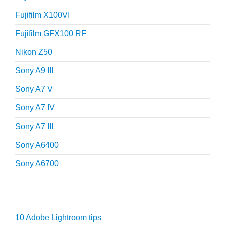
Fujifilm X100VI
Fujifilm GFX100 RF
Nikon Z50
Sony A9 III
Sony A7 V
Sony A7 IV
Sony A7 III
Sony A6400
Sony A6700
Fotografie tips
10 Adobe Lightroom tips