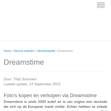
Skip
to
content
Home
»
Diverse artikelen
»
Stockfotografie
»
Dreamstime
Dreamstime
Door:
Thijs Schouten
Laatste update: 13 September 2023
Foto’s kopen en verkopen via Dreamstime
Dreamstime is sinds 2000 actief en is van origine een stocksite
die zich op de Europese markt richtte. Echter hebben ze enkele