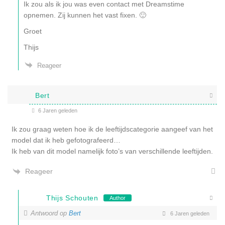
Ik zou als ik jou was even contact met Dreamstime
opnemen. Zij kunnen het vast fixen. 🙂
Groet
Thijs
Reageer
Bert
6 Jaren geleden
Ik zou graag weten hoe ik de leeftijdscategorie aangeef van het
model dat ik heb gefotografeerd…
Ik heb van dit model namelijk foto’s van verschillende leeftijden.
Reageer
Thijs Schouten
Author
Antwoord op
Bert
6 Jaren geleden