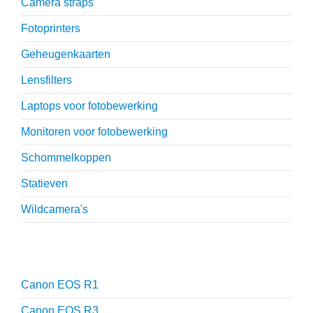
Camera straps
Fotoprinters
Geheugenkaarten
Lensfilters
Laptops voor fotobewerking
Monitoren voor fotobewerking
Schommelkoppen
Statieven
Wildcamera's
Reviews
Canon EOS R1
Canon EOS R3