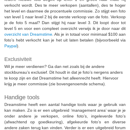
verkocht wordt. Des te meer verkopen (aantallen), des te hoger
het level en daarmee de procentuele commissie. Zo stijgt een foto
van level 1 naar level 2 bij de eerste verkoop van de foto. Verkoop
je de foto 5 maal? Dan stijgt hij naar level 3. Dit loopt door tot
level 5 en voor een compleet overzicht verwijs ik je door naar dit
overzicht van Dreamstime
. Als je in totaal voor minimaal $100 aan
foto’s hebt verkocht kan je het uit laten betalen (bijvoorbeeld via
Paypal
).
Exclusiviteit
Wil je meer verdienen? Ga dan net zoals bij de andere
stockbureau’s exclusief. Dit houdt in dat je foto’s nergens anders
te koop zijn en dat Dreamstime het alleenrecht heeft. Hiervoor
krijg je meer commissie (zie bovengenoemde schema).
Handige tools
Dreamstime heeft een aantal handige tools waar je gebruik van
kan maken. Zo is er een uitgebreid ‘management area’ waar je je
onder andere je verkopen, online foto’s, ingeleverde foto’s
(afwachtend op goedkeuring), afgekeurde foto’s en diverse
andere zaken terug kan vinden. Verder is er een uitgebreid forum