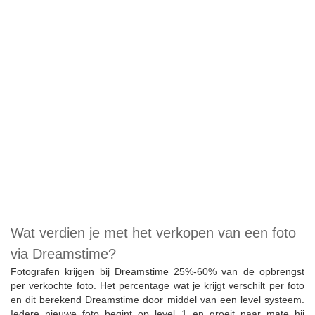
Wat verdien je met het verkopen van een foto
via Dreamstime?
Fotografen krijgen bij Dreamstime 25%-60% van de opbrengst
per verkochte foto. Het percentage wat je krijgt verschilt per foto
en dit berekend Dreamstime door middel van een level systeem.
Iedere nieuwe foto begint op level 1 en groeit naar mate hij