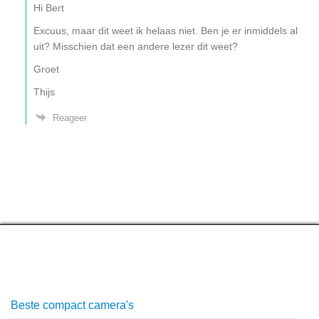
Hi Bert
Excuus, maar dit weet ik helaas niet. Ben je er inmiddels al
uit? Misschien dat een andere lezer dit weet?
Groet
Thijs
Reageer
Top lijstjes
Beste compact camera's