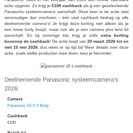
actie opgezet. Zo krijg je
€100 cashback
als jij een geselecteerde
Panasonic systeemcamera aanschaft. Deze keer is de actie veel
eenvoudiger dan voorheen – één vast cashback bedrag op alle
deelnemende camera’s! Je krijgt deze korting niet alleen als je
een losse body koopt, maar ook als je een camera plus lens kit
aanschaft. En bij sommige kits krijg je zelfs
extra korting
bovenop de cashback
! De actie loopt van
20 maart 2026 tot en
met 10 mei 2026
, dus wees er op tijd bij! Meer details over deze
actie, zoals welke producten mee doen, lees je hieronder.
Deelnemende Panasonic systeemcamera’s
2026:
Camera
Panasonic S5 II X Body
Cashback
€100
Bekijk bij