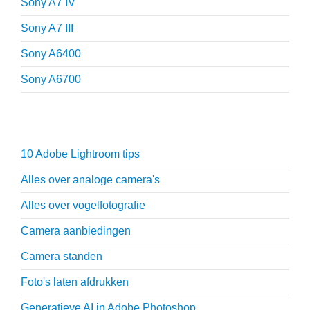
Sony A7 IV
Sony A7 III
Sony A6400
Sony A6700
Fotografie tips
10 Adobe Lightroom tips
Alles over analoge camera's
Alles over vogelfotografie
Camera aanbiedingen
Camera standen
Foto's laten afdrukken
Generatieve AI in Adobe Photoshop