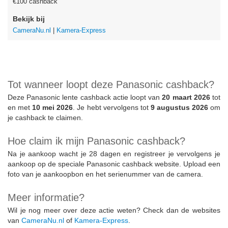
€100 cashback
Bekijk bij
CameraNu.nl
|
Kamera-Express
Tot wanneer loopt deze Panasonic cashback?
Deze Panasonic lente cashback actie loopt van
20 maart 2026
tot
en met
10 mei 2026
. Je hebt vervolgens tot
9 augustus 2026
om
je cashback te claimen.
Hoe claim ik mijn Panasonic cashback?
Na je aankoop wacht je 28 dagen en registreer je vervolgens je
aankoop op de speciale Panasonic cashback website. Upload een
foto van je aankoopbon en het serienummer van de camera.
Meer informatie?
Wil je nog meer over deze actie weten? Check dan de websites
van
CameraNu.nl
of
Kamera-Express
.