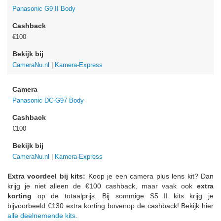
Panasonic G9 II Body
Cashback
€100
Bekijk bij
CameraNu.nl
|
Kamera-Express
Camera
Panasonic DC-G97 Body
Cashback
€100
Bekijk bij
CameraNu.nl
|
Kamera-Express
Extra voordeel bij kits:
Koop je een camera plus lens kit? Dan
krijg je niet alleen de €100 cashback, maar vaak ook
extra
korting
op de totaalprijs. Bij sommige S5 II kits krijg je
bijvoorbeeld €130 extra korting bovenop de cashback! Bekijk hier
alle deelnemende kits
.