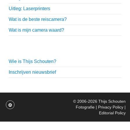
Uitleg: Laserprinters
Wat is de beste reiscamera?
Wat is mijn camera waard?
Thijs Schouten
Wie is Thijs Schouten?
Inschrijven nieuwsbrief
© 2006-2026
Thijs Schouten
Fotografie
|
Privacy Policy
|
Editorial Policy