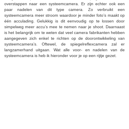
overstappen naar een systeemcamera. Er zijn echter ook een
paar nadelen van dit type camera. Zo verbruikt een
systeemcamera meer stroom waardoor je minder foto’s maakt op
één acculading. Gelukkig is dit eenvoudig op te lossen door
simpelweg meer accu’s mee te nemen naar je shoot. Daarnaast
is het belangrijk om te weten dat veel camera fabrikanten hebben
aangegeven zich enkel te richten op de doorontwikkeling van
systeemcamera’s. Oftewel, de spiegelreflexcamera zal er
langzamerhand uitgaan. Wat alle voor- en nadelen van de
systeemcamera is heb ik hieronder voor je op een rijtje gezet.