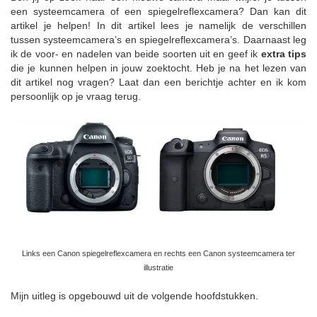
een systeemcamera of een spiegelreflexcamera? Dan kan dit
artikel je helpen! In dit artikel lees je namelijk de verschillen
tussen systeemcamera’s en spiegelreflexcamera’s. Daarnaast leg
ik de voor- en nadelen van beide soorten uit en geef ik
extra tips
die je kunnen helpen in jouw zoektocht. Heb je na het lezen van
dit artikel nog vragen? Laat dan een berichtje achter en ik kom
persoonlijk op je vraag terug.
Links een Canon spiegelreflexcamera en rechts een Canon systeemcamera ter
illustratie
Mijn uitleg is opgebouwd uit de volgende hoofdstukken.