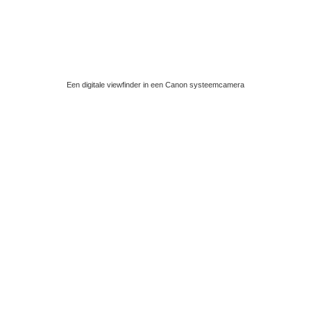
Een digitale viewfinder in een Canon systeemcamera