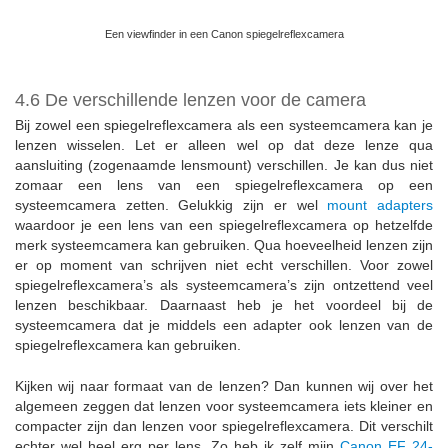
Een viewfinder in een Canon spiegelreflexcamera
4.6 De verschillende lenzen voor de camera
Bij zowel een spiegelreflexcamera als een systeemcamera kan je
lenzen wisselen. Let er alleen wel op dat deze lenze qua
aansluiting (zogenaamde lensmount) verschillen. Je kan dus niet
zomaar een lens van een spiegelreflexcamera op een
systeemcamera zetten. Gelukkig zijn er wel
mount adapters
waardoor je een lens van een spiegelreflexcamera op hetzelfde
merk systeemcamera kan gebruiken. Qua hoeveelheid lenzen zijn
er op moment van schrijven niet echt verschillen. Voor zowel
spiegelreflexcamera’s als systeemcamera’s zijn ontzettend veel
lenzen beschikbaar. Daarnaast heb je het voordeel bij de
systeemcamera dat je middels een adapter ook lenzen van de
spiegelreflexcamera kan gebruiken.
Kijken wij naar formaat van de lenzen? Dan kunnen wij over het
algemeen zeggen dat lenzen voor systeemcamera iets kleiner en
compacter zijn dan lenzen voor spiegelreflexcamera. Dit verschilt
echter wel heel erg per lens. Zo heb ik zelf mijn
Canon EF 24-