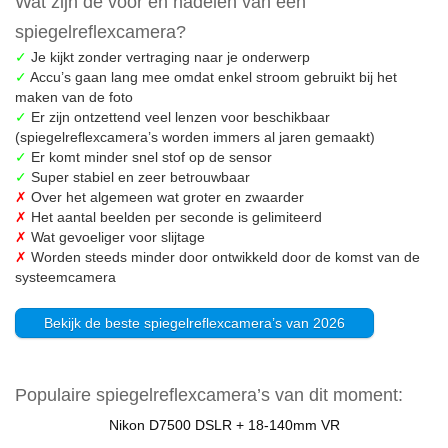
Wat zijn de voor en nadelen van een
spiegelreflexcamera?
✓
Je kijkt zonder vertraging naar je onderwerp
✓
Accu’s gaan lang mee omdat enkel stroom gebruikt bij het
maken van de foto
✓
Er zijn ontzettend veel lenzen voor beschikbaar
(spiegelreflexcamera’s worden immers al jaren gemaakt)
✓
Er komt minder snel stof op de sensor
✓
Super stabiel en zeer betrouwbaar
✗
Over het algemeen wat groter en zwaarder
✗
Het aantal beelden per seconde is gelimiteerd
✗
Wat gevoeliger voor slijtage
✗
Worden steeds minder door ontwikkeld door de komst van de
systeemcamera
Bekijk de beste spiegelreflexcamera’s van 2026
Populaire spiegelreflexcamera’s van dit moment:
Nikon D7500 DSLR + 18-140mm VR