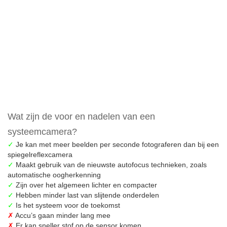
Wat zijn de voor en nadelen van een
systeemcamera?
✓
Je kan met meer beelden per seconde fotograferen dan bij een
spiegelreflexcamera
✓
Maakt gebruik van de nieuwste autofocus technieken, zoals
automatische oogherkenning
✓
Zijn over het algemeen lichter en compacter
✓
Hebben minder last van slijtende onderdelen
✓
Is het systeem voor de toekomst
✗
Accu’s gaan minder lang mee
✗
Er kan sneller stof op de sensor komen