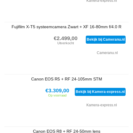
Kamera-express.nl
Fujifilm X-T5 systeemcamera Zwart + XF 16-80mm f/4.0 R
€2.499,00
Bekijk bij Cameranu.nl
Uitverkocht
Cameranu.nl
Canon EOS R5 + RF 24-105mm STM
€3.309,00
Bekijk bij Kamera-express.nl
Op voorraad
Kamera-express.nl
Canon EOS R8 + RF 24-50mm lens