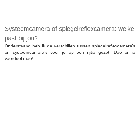
Systeemcamera of spiegelreflexcamera: welke
past bij jou?
Onderstaand heb ik de verschillen tussen spiegelreflexcamera’s
en systeemcamera’s voor je op een rijtje gezet. Doe er je
voordeel mee!