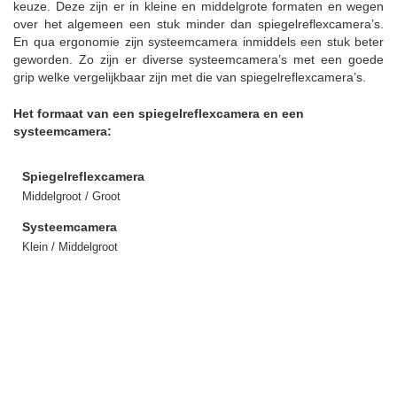
keuze. Deze zijn er in kleine en middelgrote formaten en wegen
over het algemeen een stuk minder dan spiegelreflexcamera’s.
En qua ergonomie zijn systeemcamera inmiddels een stuk beter
geworden. Zo zijn er diverse systeemcamera’s met een goede
grip welke vergelijkbaar zijn met die van spiegelreflexcamera’s.
Het formaat van een spiegelreflexcamera en een
systeemcamera:
Spiegelreflexcamera
Middelgroot / Groot
Systeemcamera
Klein / Middelgroot