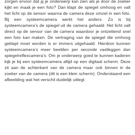
zorgen ervoor dat jij je onderwerp kan zien als je door de zoeker
kijkt en maak je een foto? Dan klapt de spiegel omhoog en valt
het licht op de sensor waarna de camera deze omzet in een foto.
Bij een systeemcamera werkt het anders. Zo is bij
systeemcamera’s de spiegel uit de camera gehaald. Het licht valt
direct op de sensor van de camera waardoor je ontzettend snel
een foto kan maken. De vertraging van de spiegel die omhoog
geklapt moet worden is er immers uitgehaald. Hierdoor kunnen
systeemcamera’s meer beelden per seconde vastleggen dan
spiegelreflexcamera’s. Om je onderwerp goed te kunnen kaderen
kijk je bij een systeemcamera altijd op een digitaal scherm. Deze
zit aan de achterkant van de camera maar ook binnen in de
zoeker van de camera (dit is een klein scherm). Onderstaand een
afbeelding wat het verschil duidelijk uitlegt.