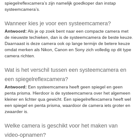
spiegelreflexcamera’s zijn namelijk goedkoper dan instap
systeemcamera’s.
Wanneer kies je voor een systeemcamera?
Antwoord:
Als je op zoek bent naar een compacte camera met
de nieuwste techieken, dan is de systeemcamera de beste keuze.
Daarnaast is deze camera ook op lange termijn de betere keuze
omdat merken als Nikon, Canon en Sony zich volledig op dit type
camera richten.
Wat is het verschil tussen een systeemcamera en
een spiegelreflexcamera?
Antwoord:
Een systeemcamera heeft geen spiegel en geen
penta prisma. Hierdoor is de systeemcamera over het algemeen
kleiner en lichter qua gewicht. Een spiegelreflexcamera heeft wel
een spiegel en penta prisma, waardoor de camera iets groter en
zwaarder is.
Welke camera is geschikt voor het maken van
video-opnamen?