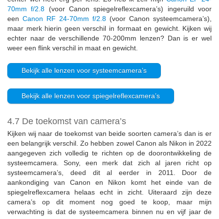
70mm f/2.8
(voor Canon spiegelreflexcamera’s) ingeruild voor
een
Canon RF 24-70mm f/2.8
(voor Canon systeemcamera’s),
maar merk hierin geen verschil in formaat en gewicht. Kijken wij
echter naar de verschillende 70-200mm lenzen? Dan is er wel
weer een flink verschil in maat en gewicht.
Bekijk alle lenzen voor systeemcamera’s
Bekijk alle lenzen voor spiegelreflexcamera’s
4.7 De toekomst van camera’s
Kijken wij naar de toekomst van beide soorten camera’s dan is er
een belangrijk verschil. Zo hebben zowel Canon als Nikon in 2022
aangegeven zich volledig te richten op de doorontwikkeling de
systeemcamera. Sony, een merk dat zich al jaren richt op
systeemcamera’s, deed dit al eerder in 2011. Door de
aankondiging van Canon en Nikon komt het einde van de
spiegelreflexcamera helaas echt in zicht. Uiteraard zijn deze
camera’s op dit moment nog goed te koop, maar mijn
verwachting is dat de systeemcamera binnen nu en vijf jaar de