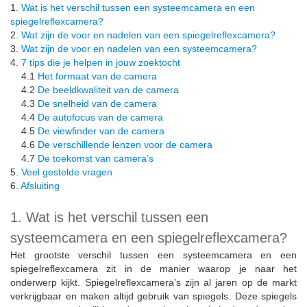
1.
Wat is het verschil tussen een systeemcamera en een
spiegelreflexcamera?
2.
Wat zijn de voor en nadelen van een spiegelreflexcamera?
3.
Wat zijn de voor en nadelen van een systeemcamera?
4.
7 tips die je helpen in jouw zoektocht
4.1
Het formaat van de camera
4.2
De beeldkwaliteit van de camera
4.3
De snelheid van de camera
4.4
De autofocus van de camera
4.5
De viewfinder van de camera
4.6
De verschillende lenzen voor de camera
4.7
De toekomst van camera’s
5.
Veel gestelde vragen
6.
Afsluiting
1. Wat is het verschil tussen een
systeemcamera en een spiegelreflexcamera?
Het grootste verschil tussen een systeemcamera en een
spiegelreflexcamera zit in de manier waarop je naar het
onderwerp kijkt. Spiegelreflexcamera’s zijn al jaren op de markt
verkrijgbaar en maken altijd gebruik van spiegels. Deze spiegels