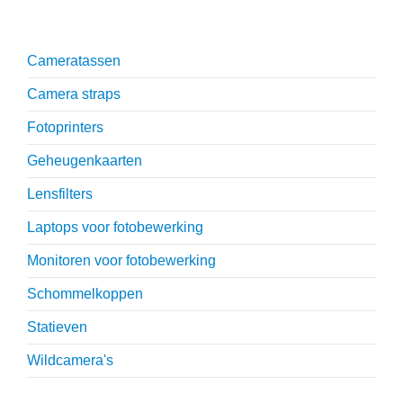
Onmisbare accessoires
Cameratassen
Camera straps
Fotoprinters
Geheugenkaarten
Lensfilters
Laptops voor fotobewerking
Monitoren voor fotobewerking
Schommelkoppen
Statieven
Wildcamera's