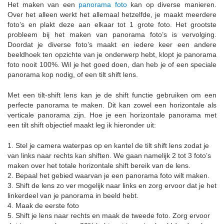
Het maken van een
panorama foto
kan op diverse manieren.
Over het alleen werkt het allemaal hetzelfde, je maakt meerdere
foto’s en plakt deze aan elkaar tot 1 grote foto. Het grootste
probleem bij het maken van panorama foto’s is vervolging.
Doordat je diverse foto’s maakt en iedere keer een andere
beeldhoek ten opzichte van je onderwerp hebt, klopt je panorama
foto nooit 100%. Wil je het goed doen, dan heb je of een speciale
panorama kop nodig, of een tilt shift lens.
Met een tilt-shift lens kan je de shift functie gebruiken om een
perfecte panorama te maken. Dit kan zowel een horizontale als
verticale panorama zijn. Hoe je een horizontale panorama met
een tilt shift objectief maakt leg ik hieronder uit:
1. Stel je camera waterpas op en kantel de tilt shift lens zodat je
van links naar rechts kan shiften. We gaan namelijk 2 tot 3 foto’s
maken over het totale horizontale shift bereik van de lens.
2. Bepaal het gebied waarvan je een panorama foto wilt maken.
3. Shift de lens zo ver mogelijk naar links en zorg ervoor dat je het
linkerdeel van je panorama in beeld hebt.
4. Maak de eerste foto
5. Shift je lens naar rechts en maak de tweede foto. Zorg ervoor