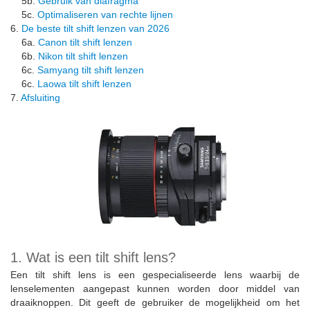
5b.
Gebruik van diafragma
5c.
Optimaliseren van rechte lijnen
6.
De beste tilt shift lenzen van 2026
6a.
Canon tilt shift lenzen
6b.
Nikon tilt shift lenzen
6c.
Samyang tilt shift lenzen
6c.
Laowa tilt shift lenzen
7.
Afsluiting
1. Wat is een tilt shift lens?
Een tilt shift lens is een gespecialiseerde lens waarbij de
lenselementen aangepast kunnen worden door middel van
draaiknoppen. Dit geeft de gebruiker de mogelijkheid om het