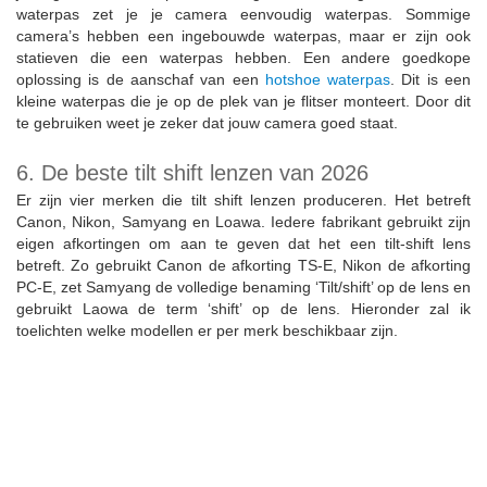
waterpas zet je je camera eenvoudig waterpas. Sommige
camera’s hebben een ingebouwde waterpas, maar er zijn ook
statieven die een waterpas hebben. Een andere goedkope
oplossing is de aanschaf van een
hotshoe waterpas
. Dit is een
kleine waterpas die je op de plek van je flitser monteert. Door dit
te gebruiken weet je zeker dat jouw camera goed staat.
6. De beste tilt shift lenzen van 2026
Er zijn vier merken die tilt shift lenzen produceren. Het betreft
Canon, Nikon, Samyang en Loawa. Iedere fabrikant gebruikt zijn
eigen afkortingen om aan te geven dat het een tilt-shift lens
betreft. Zo gebruikt Canon de afkorting TS-E, Nikon de afkorting
PC-E, zet Samyang de volledige benaming ‘Tilt/shift’ op de lens en
gebruikt Laowa de term ‘shift’ op de lens. Hieronder zal ik
toelichten welke modellen er per merk beschikbaar zijn.