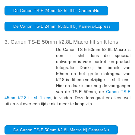
De Canon TS-E 24mm f/3.5L II bij CameraNu
De Canon TS-E 24mm f/3.5L II bij Kamera-Express
3. Canon TS-E 50mm f/2.8L Macro tilt shift lens
De Canon TS-E 50mm f/2.8L Macro is
een tilt shift lens die speciaal
ontworpen is voor portret- en product
fotografie. Dankzij het bereik van
50mm en het grote diafragma van
f/2.8 is dit een veelzijdige tilt shift lens.
Hier en daar is ook nog de voorganger
van de TS-E 50mm, de
Canon TS-E
45mm f/2.8 tilt shift lens
, te vinden. Deze lens gaat er alleen wel
uit en zal over een tijdje niet meer te koop zijn.
De Canon TS-E 50mm f/2.8L Macro bij CameraNu