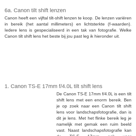
6a. Canon tilt shift lenzen
Canon heeft een vijftal tilt-shift lenzen te koop. De lenzen variëren
in bereik (het aantal millimeters) en lichtsterkte (f-waarden).
Iedere lens is gespecialiseerd in een tak van fotografie. Welke
Canon tilt shift lens het beste bij jou past leg ik hieronder uit.
1. Canon TS-E 17mm f/4.0L tilt shift lens
De Canon TS-E 17mm f/4.0L is een tilt
shift lens met een enorm bereik. Ben
je op zoek naar een Canon tilt shift
lens voor landschapsfotografie, dan is
dit je lens. Met het flinke bereik leg je
namelijk met gemak een ruim beeld
vast. Naast landschapsfotografie kan