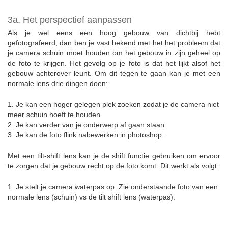
3a. Het perspectief aanpassen
Als je wel eens een hoog gebouw van dichtbij hebt
gefotografeerd, dan ben je vast bekend met het het probleem dat
je camera schuin moet houden om het gebouw in zijn geheel op
de foto te krijgen. Het gevolg op je foto is dat het lijkt alsof het
gebouw achterover leunt. Om dit tegen te gaan kan je met een
normale lens drie dingen doen:
1. Je kan een hoger gelegen plek zoeken zodat je de camera niet
meer schuin hoeft te houden.
2. Je kan verder van je onderwerp af gaan staan
3. Je kan de foto flink nabewerken in photoshop.
Met een tilt-shift lens kan je de shift functie gebruiken om ervoor
te zorgen dat je gebouw recht op de foto komt. Dit werkt als volgt:
1. Je stelt je camera waterpas op. Zie onderstaande foto van een
normale lens (schuin) vs de tilt shift lens (waterpas).