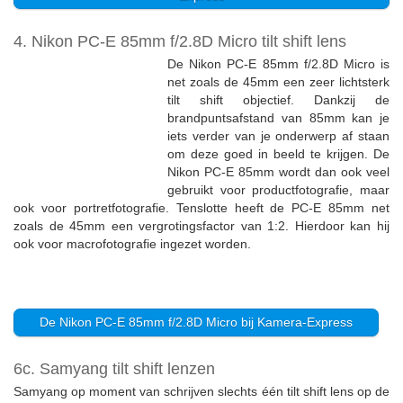
4. Nikon PC-E 85mm f/2.8D Micro tilt shift lens
De Nikon PC-E 85mm f/2.8D Micro is
net zoals de 45mm een zeer lichtsterk
tilt shift objectief. Dankzij de
brandpuntsafstand van 85mm kan je
iets verder van je onderwerp af staan
om deze goed in beeld te krijgen. De
Nikon PC-E 85mm wordt dan ook veel
gebruikt voor productfotografie, maar
ook voor portretfotografie. Tenslotte heeft de PC-E 85mm net
zoals de 45mm een vergrotingsfactor van 1:2. Hierdoor kan hij
ook voor macrofotografie ingezet worden.
De Nikon PC-E 85mm f/2.8D Micro bij Kamera-Express
6c. Samyang tilt shift lenzen
Samyang op moment van schrijven slechts één tilt shift lens op de