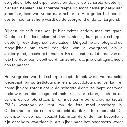
de gehele foto scherper wordt en dat je de scherpte diepte lijn
niet kan bepalen. De scherpte diepte lijn loopt namelijk gelijk aan
je sensor, lees van voren naar achteren. Hoe groter het bereik,
des te meer er scherp wordt op de voorgrond of de achtergrond.
Bij een tilt shift lens kan je hier echter anders mee om gaan.
Omdat je het lens element kan kantelen, kan je de scherpte
diepte lijn ook diagonaal verplaatsen. Dit geeft je als fotograaf de
mogelijkheid om zowel een deel van je voorgrond, als je
achtergrond, onscherp te maken. En dit zonder dat de rest van de
foto hierdoor beïnvloedt wordt en zonder dat jij je diafragma hoeft
aan te passen.
Het vergroten van het scherpte diepte bereik wordt voornamelijk
toegepast bij portretfotografie en productfotografie. Je kan er
namelijk voor zorgen dat je de scherpte diepte zo loopt, dat twee
onderwerpen die diagonaal achter elkaar staan, toch beide
scherp op de foto staan. En dit met een groot diafragma (zoals
F/3.5) waardoor de rest van de foto mooi onscherp is.
Onderstaande foto is een voorbeeld dat ik zelf heb gemaakt. De
scherpte ligt op haar gezicht ligt, maar de onder- en bovenkant
zijn onscherp waardoor je als kijker naar het onderwerp wordt