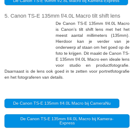
De Canon TS-E 90mm f/2.8L Macro bij Kamera-Express
5. Canon TS-E 135mm f/4.0L Macro tilt shift lens
De Canon TS-E 135mm f/4.0L Macro
is Canon’s tilt shift lens met het het
meest aantal millimeters (135mm).
Hierdoor kan je verder van je
onderwerp af staan om het goed op de
foto te krijgen. Dit maakt de Canon TS-
E 135mm f/4.0L Macro een ideale lens
voor studio en productfotografie.
Daarnaast is de lens ook goed in te zetten voor portretfotografie
en het fotograferen van details.
De Canon TS-E 135mm f/4.0L Macro bij CameraNu
De Canon TS-E 135mm f/4.0L Macro bij Kamera-
Express