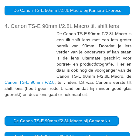
De Canon TS-E 50mm f/2.8L Macro bij Kamera-Express
4. Canon TS-E 90mm f/2.8L Macro tilt shift lens
De Canon TS-E 90mm F/2.8L Macro is
een tilt shift lens met een iets groter
bereik van 90mm. Doordat je iets
verder van je onderwerp af kan staan
is de lens uitermate geschikt voor
portret- en productfotografie. Hier en
daar is ook nog de voorganger van de
Canon TS-E 90mm F/2.8L Macro, de
Canon TS-E 90mm F/2.8
, te vinden. Dit was Canon’s eerste tilt
shift lens (heeft geen rode L rand omdat hij minder goed glas
gebruikt) en deze lens gaat er helemaal uit.
De Canon TS-E 90mm f/2.8L Macro bij CameraNu