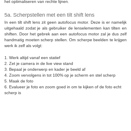
het optimaliseren van rechte lijnen.
5a. Scherpstellen met een tilt shift lens
In een tilt shift lens zit geen autofocus motor. Deze is er namelijk
uitgehaald zodat je als gebruiker de lenselementen kan tilten en
shiften. Door het gebrek aan een autofocus motor zal je dus zelf
handmatig moeten scherp stellen. Om scherpe beelden te krijgen
werk ik zelf als volgt:
1. Werk altijd vanaf een statief
2. Zet je camera in de live view stand
3. Bepaal je onderwerp en kader je beeld af
4. Zoom vervolgens in tot 100% op je scherm en stel scherp
5. Maak de foto
6. Evalueer je foto en zoom goed in om te kijken of de foto echt
scherp is