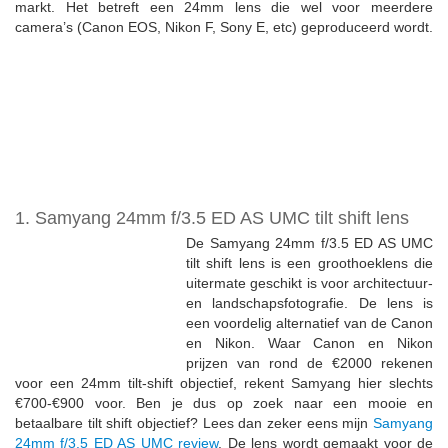
markt. Het betreft een 24mm lens die wel voor meerdere
camera’s (Canon EOS, Nikon F, Sony E, etc) geproduceerd wordt.
1. Samyang 24mm f/3.5 ED AS UMC tilt shift lens
De Samyang 24mm f/3.5 ED AS UMC
tilt shift lens is een groothoeklens die
uitermate geschikt is voor architectuur-
en landschapsfotografie. De lens is
een voordelig alternatief van de Canon
en Nikon. Waar Canon en Nikon
prijzen van rond de €2000 rekenen
voor een 24mm tilt-shift objectief, rekent Samyang hier slechts
€700-€900 voor. Ben je dus op zoek naar een mooie en
betaalbare tilt shift objectief? Lees dan zeker eens mijn
Samyang
24mm f/3.5 ED AS UMC review
. De lens wordt gemaakt voor de