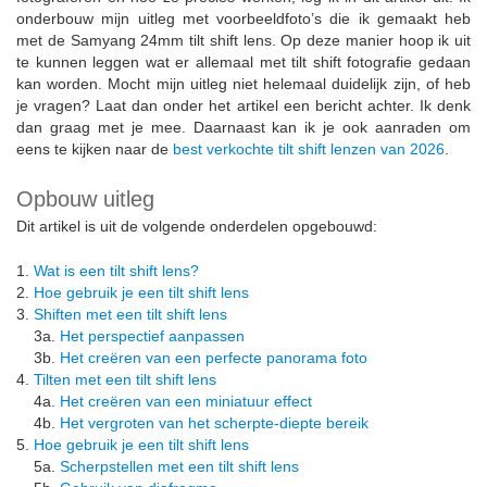
onderbouw mijn uitleg met voorbeeldfoto’s die ik gemaakt heb
met de Samyang 24mm tilt shift lens. Op deze manier hoop ik uit
te kunnen leggen wat er allemaal met tilt shift fotografie gedaan
kan worden. Mocht mijn uitleg niet helemaal duidelijk zijn, of heb
je vragen? Laat dan onder het artikel een bericht achter. Ik denk
dan graag met je mee. Daarnaast kan ik je ook aanraden om
eens te kijken naar de
best verkochte tilt shift lenzen van 2026
.
Opbouw uitleg
Dit artikel is uit de volgende onderdelen opgebouwd:
1.
Wat is een tilt shift lens?
2.
Hoe gebruik je een tilt shift lens
3.
Shiften met een tilt shift lens
3a.
Het perspectief aanpassen
3b.
Het creëren van een perfecte panorama foto
4.
Tilten met een tilt shift lens
4a.
Het creëren van een miniatuur effect
4b.
Het vergroten van het scherpte-diepte bereik
5.
Hoe gebruik je een tilt shift lens
5a.
Scherpstellen met een tilt shift lens