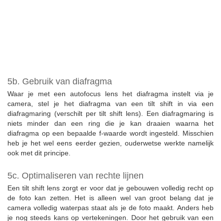
5b. Gebruik van diafragma
Waar je met een autofocus lens het diafragma instelt via je
camera, stel je het diafragma van een tilt shift in via een
diafragmaring (verschilt per tilt shift lens). Een diafragmaring is
niets minder dan een ring die je kan draaien waarna het
diafragma op een bepaalde f-waarde wordt ingesteld. Misschien
heb je het wel eens eerder gezien, ouderwetse werkte namelijk
ook met dit principe.
5c. Optimaliseren van rechte lijnen
Een tilt shift lens zorgt er voor dat je gebouwen volledig recht op
de foto kan zetten. Het is alleen wel van groot belang dat je
camera volledig waterpas staat als je de foto maakt. Anders heb
je nog steeds kans op vertekeningen. Door het gebruik van een