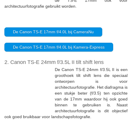
de TS-E 17mm ook voor
architectuurfotografie gebruikt worden.
De Canon TS-E 17mm f/4.0L bij CameraNu
De Canon TS-E 17mm f/4.0L bij Kamera-Express
2. Canon TS-E 24mm f/3.5L II tilt shift lens
De Canon TS-E 24mm f/3.5L II is een
groothoek tilt shift lens die speciaal
ontworpen is voor
architectuurfotografie. Het diafragma is
een stukje beter (f/3.5) ten opzichte
van de 17mm waardoor hij ook goed
binnen te gebruiken is. Naast
architectuurfotografie is dit objectief
ook goed bruikbaar voor landschapsfotografie.