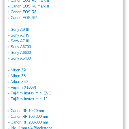
» Canon EOS R5 mark II
» Canon EOS R6 mark II
» Canon EOS R8
» Canon EOS RP
» Sony A9 III
» Sony A7 IV
» Sony A7 III
» Sony A6700
» Sony A6600
» Sony A6400
» Nikon Z9
» Nikon Z8
» Nikon Z50
» Fujifilm X100VI
» Fujifilm Instax mini EVO
» Fujifilm Instax mini 12
» Canon RF 10-20mm
» Canon RF 100-300mm
» Canon RF 200-800mm
» Irix 11mm f/4 Blackstone