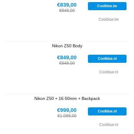
€839,00
Coolblue.be
€849,00
Coolblue.be
Nikon Z50 Body
€849,00
Coolblue.nl
€949,00
Coolblue.nl
Nikon Z50 + 16-50mm + Backpack
€999,00
Coolblue.nl
€1.099,00
Coolblue.nl