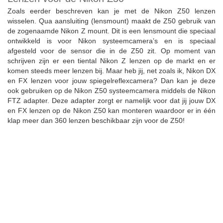
Zoals eerder beschreven kan je met de Nikon Z50 lenzen
wisselen. Qua aansluiting (lensmount) maakt de Z50 gebruik van
de zogenaamde Nikon Z mount. Dit is een lensmount die speciaal
ontwikkeld is voor Nikon systeemcamera’s en is speciaal
afgesteld voor de sensor die in de Z50 zit. Op moment van
schrijven zijn er een tiental Nikon Z lenzen op de markt en er
komen steeds meer lenzen bij. Maar heb jij, net zoals ik, Nikon DX
en FX lenzen voor jouw spiegelreflexcamera? Dan kan je deze
ook gebruiken op de Nikon Z50 systeemcamera middels de Nikon
FTZ adapter. Deze adapter zorgt er namelijk voor dat jij jouw DX
en FX lenzen op de Nikon Z50 kan monteren waardoor er in één
klap meer dan 360 lenzen beschikbaar zijn voor de Z50!