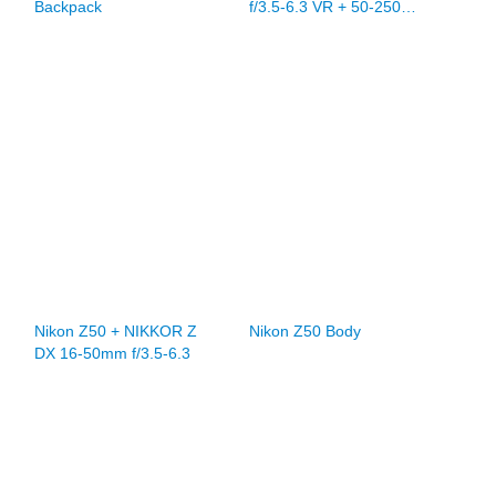
Backpack
f/3.5-6.3 VR + 50-250mm
f/4.5-6.3 VR
Nikon Z50 + NIKKOR Z
Nikon Z50 Body
DX 16-50mm f/3.5-6.3