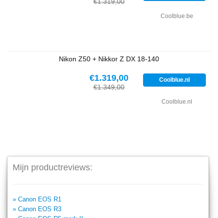
€1.319,00
Coolblue.be
Nikon Z50 + Nikkor Z DX 18-140
€1.319,00
Coolblue.nl
€1.349,00
Coolblue.nl
Mijn productreviews:
» Canon EOS R1
» Canon EOS R3