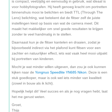
is compact, veelzijdig en eenvoudig in gebruik, wat ideaal is
voor hobbyfotografen. Hij heeft genoeg kracht om portretten
binnenshuis mooi te belichten en biedt TTL (Through The
Lens) belichting, wat betekent dat de flitser zelf de juiste
instellingen kiest op basis van wat de camera meet. Dit
maakt het makkelijker om snel goede resultaten te krijgen
zonder te veel handmatig in te stellen.
Daarnaast kun je de flitser kantelen en draaien, zodat je
bijvoorbeeld indirect via het plafond kunt flitsen voor een
zachter en natuurlijker effect, iets wat vaak heel mooi uitpakt
bij portretten van kinderen.
Mocht je wat minder willen uitgeven, dan zou je ook kunnen
kijken naar de
Yongnuo Speedlite YN685 Nikon
. Deze is een
stuk goedkoper, maar is ook wel iets minder van kwaliteit
(zowel in bouw als ik licht).
Hopelijk helpt dit! Veel succes en als je nog vragen hebt, laat
het me gerust weten.
Groet,
Thijs