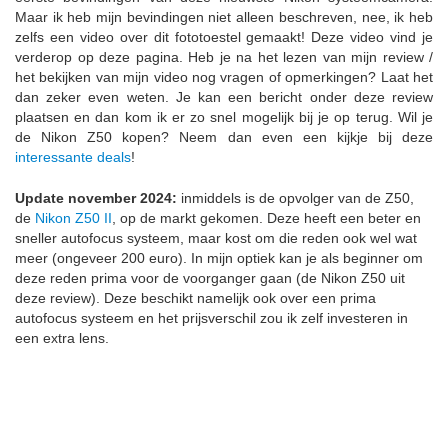
Maar ik heb mijn bevindingen niet alleen beschreven, nee, ik heb
zelfs een video over dit fototoestel gemaakt! Deze video vind je
verderop op deze pagina. Heb je na het lezen van mijn review /
het bekijken van mijn video nog vragen of opmerkingen? Laat het
dan zeker even weten. Je kan een bericht onder deze review
plaatsen en dan kom ik er zo snel mogelijk bij je op terug. Wil je
de Nikon Z50 kopen? Neem dan even een kijkje bij deze
interessante deals
!
Update november 2024:
inmiddels is de opvolger van de Z50,
de
Nikon Z50 II
, op de markt gekomen. Deze heeft een beter en
sneller autofocus systeem, maar kost om die reden ook wel wat
meer (ongeveer 200 euro). In mijn optiek kan je als beginner om
deze reden prima voor de voorganger gaan (de Nikon Z50 uit
deze review). Deze beschikt namelijk ook over een prima
autofocus systeem en het prijsverschil zou ik zelf investeren in
een extra lens.