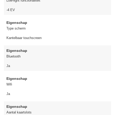
Low-light functionaliteit
-4 EV
Eigenschap
Type scherm
Kantelbaar touchscreen
Eigenschap
Bluetooth
Ja
Eigenschap
Wifi
Ja
Eigenschap
Aantal kaartslots