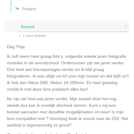
Reageer
Annick
2 Jaren geleden
Dag Thijs
Ik zelf neem heel graag foto’s, volgende enkele jaren fotografie
modules in de avondschool. Ondertussen zijn we jaren verder.
Ook heel wat fotoreportages verder en ik blijf graag
fotograferen. Ik was altijd vol lof voor mijn toestel en dat blijft zo!!
Ik heb een Nikon D90, Nikkor 18-200mm. En heel gelukkig
omdat ik met deze lens praktisch alles kan!
Nu zijn we heel wat jaren verder. Mijn toestel doet het nog
steeds dus kan ik moeilijk afscheid nemen. Kunt u mij een
toestel aanraden met dezelfde mogelijkheden of meer! Is mijn
lens compatibel met ? Voorlopig keek ik vooral naar de Z50. Het
aanbod is tegenwoordig zo groot!!