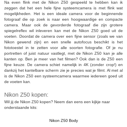
Na even flink met de Nikon Z50 gespeeld te hebben kan ik
zeggen dat het een hele fijne systeemcamera is met flink wat
mogelijkheden. Het is een ideale camera voor de beginnende
fotograaf die op zoek is naar een hoogwaardige en compacte
camera. Maar ook de gevorderde fotograaf die zijn grotere
spiegelreflex wil inleveren kan met de Nikon Z50 goed uit de
voeten. Doordat de camera over een fijne sensor (zoals we van
Nikon gewend zijn) en een snelle autofocus beschikt is het
fototoestel in te zetten voor alle soorten fotografie. Of je nu
portretten of juist natuur vastlegt, met de Nikon Z50 kan je alle
kanten op. Ben je meer van het filmen? Ook dan is de Z50 een
fijne keuze. De camera schiet namelijk in 4K (zonder crop!) en
dankzij het kantelbare scherm zie je precies wat je filmt. Al met al
is de Nikon Z50 een systeemcamera waarmee iedereen goed uit
de voeten kan.
Nikon Z50 kopen:
Wil jij de Nikon Z50 kopen? Neem dan eens een kijkje naar
onderstaande kits:
Nikon Z50 Body