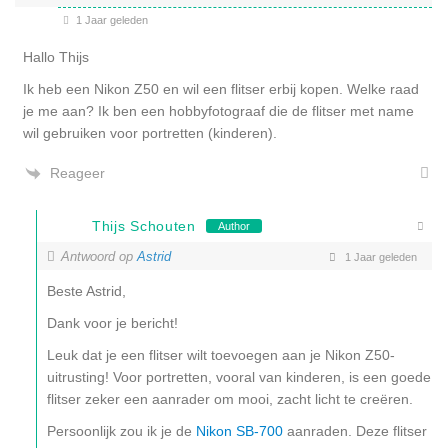
1 Jaar geleden
Hallo Thijs
Ik heb een Nikon Z50 en wil een flitser erbij kopen. Welke raad
je me aan? Ik ben een hobbyfotograaf die de flitser met name
wil gebruiken voor portretten (kinderen).
Reageer
Thijs Schouten
Author
Antwoord op
Astrid
1 Jaar geleden
Beste Astrid,
Dank voor je bericht!
Leuk dat je een flitser wilt toevoegen aan je Nikon Z50-
uitrusting! Voor portretten, vooral van kinderen, is een goede
flitser zeker een aanrader om mooi, zacht licht te creëren.
Persoonlijk zou ik je de
Nikon SB-700
aanraden. Deze flitser