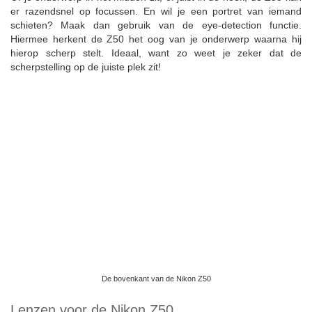
er razendsnel op focussen. En wil je een portret van iemand
schieten? Maak dan gebruik van de eye-detection functie.
Hiermee herkent de Z50 het oog van je onderwerp waarna hij
hierop scherp stelt. Ideaal, want zo weet je zeker dat de
scherpstelling op de juiste plek zit!
De bovenkant van de Nikon Z50
Lenzen voor de Nikon Z50