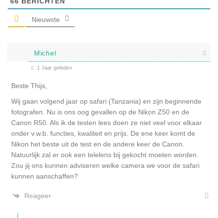
66
BERICHTEN
Nieuwste
Michel
1 Jaar geleden
Beste Thijs,
Wij gaan volgend jaar op safari (Tanzania) en zijn beginnende
fotografen. Nu is ons oog gevallen op de Nikon Z50 en de
Canon R50. Als ik de testen lees doen ze niet veel voor elkaar
onder v.w.b. functies, kwaliteit en prijs. De ene keer komt de
Nikon het beste uit de test en de andere keer de Canon.
Natuurlijk zal er ook een telelens bij gekocht moeten worden.
Zou jij ons kunnen adviseren welke camera we voor de safari
kunnen aanschaffen?
Reageer