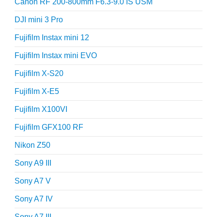
Canon RF 200-800mm F6.3-9.0 IS USM
DJI mini 3 Pro
Fujifilm Instax mini 12
Fujifilm Instax mini EVO
Fujifilm X-S20
Fujifilm X-E5
Fujifilm X100VI
Fujifilm GFX100 RF
Nikon Z50
Sony A9 III
Sony A7 V
Sony A7 IV
Sony A7 III