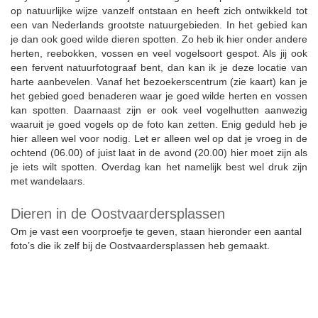
op natuurlijke wijze vanzelf ontstaan en heeft zich ontwikkeld tot
een van Nederlands grootste natuurgebieden. In het gebied kan
je dan ook goed wilde dieren spotten. Zo heb ik hier onder andere
herten, reebokken, vossen en veel vogelsoort gespot. Als jij ook
een fervent natuurfotograaf bent, dan kan ik je deze locatie van
harte aanbevelen. Vanaf het bezoekerscentrum (zie kaart) kan je
het gebied goed benaderen waar je goed wilde herten en vossen
kan spotten. Daarnaast zijn er ook veel vogelhutten aanwezig
waaruit je goed vogels op de foto kan zetten. Enig geduld heb je
hier alleen wel voor nodig. Let er alleen wel op dat je vroeg in de
ochtend (06.00) of juist laat in de avond (20.00) hier moet zijn als
je iets wilt spotten. Overdag kan het namelijk best wel druk zijn
met wandelaars.
Dieren in de Oostvaardersplassen
Om je vast een voorproefje te geven, staan hieronder een aantal
foto’s die ik zelf bij de Oostvaardersplassen heb gemaakt.