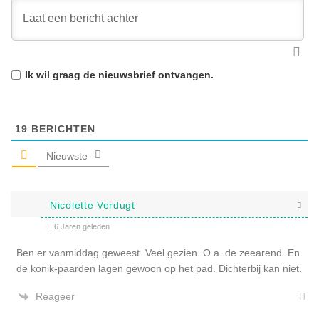
Ik wil graag de
nieuwsbrief
ontvangen.
19
BERICHTEN
Nieuwste
Nicolette Verdugt
6 Jaren geleden
Ben er vanmiddag geweest. Veel gezien. O.a. de zeearend. En
de konik-paarden lagen gewoon op het pad. Dichterbij kan niet.
Reageer