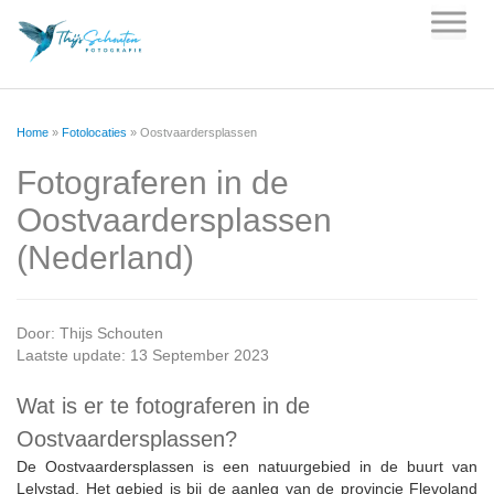
Skip
to
content
Home
»
Fotolocaties
»
Oostvaardersplassen
Fotograferen in de
Oostvaardersplassen
(Nederland)
Door:
Thijs Schouten
Laatste update: 13 September 2023
Wat is er te fotograferen in de
Oostvaardersplassen?
De Oostvaardersplassen is een natuurgebied in de buurt van
Lelystad. Het gebied is bij de aanleg van de provincie Flevoland