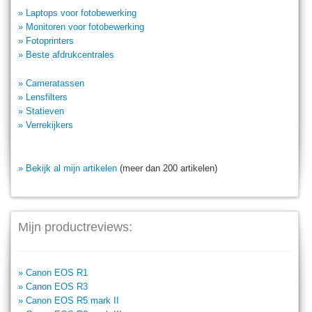
» Laptops voor fotobewerking
» Monitoren voor fotobewerking
» Fotoprinters
» Beste afdrukcentrales
» Cameratassen
» Lensfilters
» Statieven
» Verrekijkers
» Bekijk al mijn artikelen
(meer dan 200 artikelen)
Mijn productreviews:
» Canon EOS R1
» Canon EOS R3
» Canon EOS R5 mark II