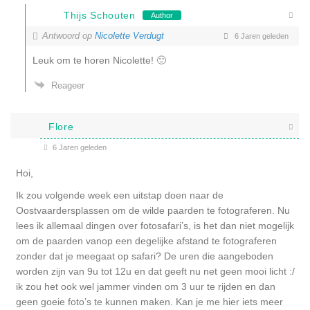
Thijs Schouten
Author
Antwoord op
Nicolette Verdugt
6 Jaren geleden
Leuk om te horen Nicolette! 🙂
Reageer
Flore
6 Jaren geleden
Hoi,
Ik zou volgende week een uitstap doen naar de
Oostvaardersplassen om de wilde paarden te fotograferen. Nu
lees ik allemaal dingen over fotosafari’s, is het dan niet mogelijk
om de paarden vanop een degelijke afstand te fotograferen
zonder dat je meegaat op safari? De uren die aangeboden
worden zijn van 9u tot 12u en dat geeft nu net geen mooi licht :/
ik zou het ook wel jammer vinden om 3 uur te rijden en dan
geen goeie foto’s te kunnen maken. Kan je me hier iets meer