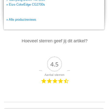
» Eizo ColorEdge CG2700s
» Alle productreviews
Hoeveel sterren geef jij dit artikel?
4.5
Aantal sterren