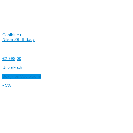
Coolblue.nl
Nikon Z6 III Body
€2.999,00
Uitverkocht
Bekijk bij Coolblue.nl
- 9%