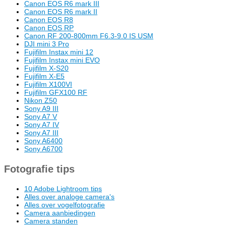
Canon EOS R6 mark III
Canon EOS R6 mark II
Canon EOS R8
Canon EOS RP
Canon RF 200-800mm F6.3-9.0 IS USM
DJI mini 3 Pro
Fujifilm Instax mini 12
Fujifilm Instax mini EVO
Fujifilm X-S20
Fujifilm X-E5
Fujifilm X100VI
Fujifilm GFX100 RF
Nikon Z50
Sony A9 III
Sony A7 V
Sony A7 IV
Sony A7 III
Sony A6400
Sony A6700
Fotografie tips
10 Adobe Lightroom tips
Alles over analoge camera's
Alles over vogelfotografie
Camera aanbiedingen
Camera standen