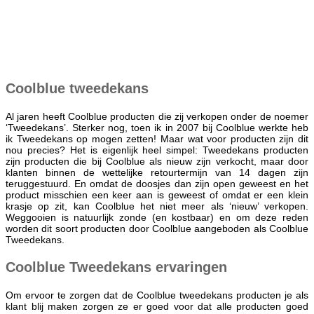
Coolblue tweedekans
Al jaren heeft Coolblue producten die zij verkopen onder de noemer
‘Tweedekans’. Sterker nog, toen ik in 2007 bij Coolblue werkte heb
ik Tweedekans op mogen zetten! Maar wat voor producten zijn dit
nou precies? Het is eigenlijk heel simpel: Tweedekans producten
zijn producten die bij Coolblue als nieuw zijn verkocht, maar door
klanten binnen de wettelijke retourtermijn van 14 dagen zijn
teruggestuurd. En omdat de doosjes dan zijn open geweest en het
product misschien een keer aan is geweest of omdat er een klein
krasje op zit, kan Coolblue het niet meer als ‘nieuw’ verkopen.
Weggooien is natuurlijk zonde (en kostbaar) en om deze reden
worden dit soort producten door Coolblue aangeboden als Coolblue
Tweedekans.
Coolblue Tweedekans ervaringen
Om ervoor te zorgen dat de Coolblue tweedekans producten je als
klant blij maken zorgen ze er goed voor dat alle producten goed