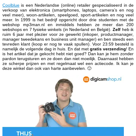
Coolblue
is een Nederlandse (online) retailer gespecialiseerd in de
verkoop van elektronica (smartphones, laptops, camera’s en nog
veel meer), woon-artikelen, speelgoed, sport-artikelen en nog veel
meer. In 1999 is het bedrijf opgericht door drie studenten met de
webshop mp3man.nl en inmiddels hebben ze meer dan 200
webshops en 7 fysieke winkels (in Nederland en België).
Zelf
heb ik
ruim 6 jaar met plezier voor ze gewerkt (inkoper, productmanager,
manager tweedekans en business unit manager) en ben steeds een
tevreden klant (koop er nog te vaak spullen). Voor 23:59 besteld is
namelijk de volgende dag in huis. En dat met
gratis verzending
! En
is het artikel dat je gekocht hebt niet goed? Dan kan je hem zonder
pardon terugsturen en ze doen dan niet moeilijk. Daarnaast hebben
ze scherpe prijzen en met regelmaat wel een actiecode. Ik kan je
deze winkel dan ook van harte aanbevelen. 🙂