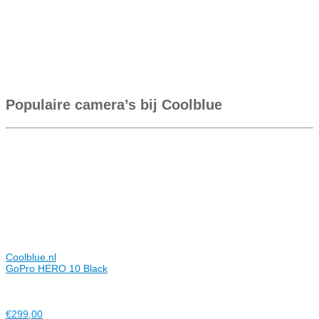
Populaire camera’s bij Coolblue
Coolblue.nl
GoPro HERO 10 Black
€299,00