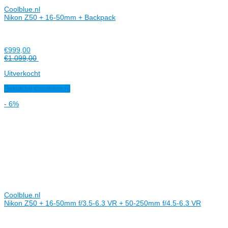
Coolblue.nl
Nikon Z50 + 16-50mm + Backpack
€999,00
€1.099,00
Uitverkocht
Bekijk bij Coolblue.nl
- 6%
Coolblue.nl
Nikon Z50 + 16-50mm f/3.5-6.3 VR + 50-250mm f/4.5-6.3 VR