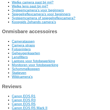
Welke camera past bij mij?
Welke lens past bij mij?
Systeemcamera's voor beginners
Spiegelreflexcamera's voor beginners
Systeemcamera of spiegelreflexcamera?
Koopgids 2ehands camera's
Onmisbare accessoires
Cameratassen
Camera straps
Fotoprinters
Geheugenkaarten
Lensfilters
Laptops voor fotobewerking
Monitoren voor fotobewerking
Schommelkoppen
Statieven
Wildcamera's
Reviews
Canon EOS R1
Canon EOS R3
Canon EOS R5
Canon EOS R5 Mark II