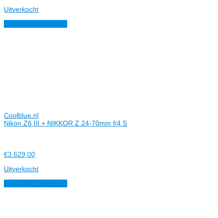
Uitverkocht
Bekijk bij Coolblue.nl
Coolblue.nl
Nikon Z6 III + NIKKOR Z 24-70mm f/4 S
€3.629,00
Uitverkocht
Bekijk bij Coolblue.nl