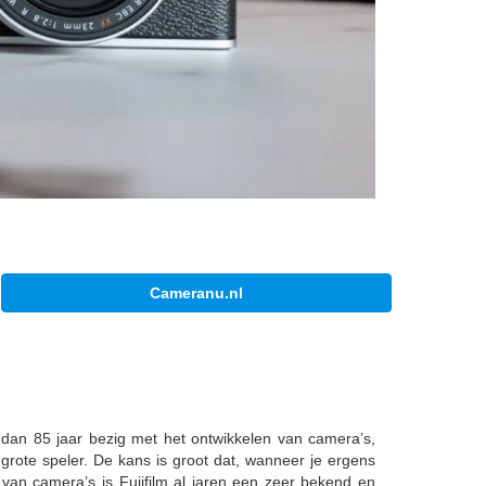
Cameranu.nl
r dan 85 jaar bezig met het ontwikkelen van camera’s,
 grote speler. De kans is groot dat, wanneer je ergens
 van camera’s is Fujifilm al jaren een zeer bekend en