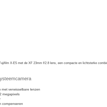
gie en oogherkenning
ujifilm XF lenzen
nelle SD-kaart
.
simulatieknop gebruikt. Je vinger gaat voor de
ke simulatie je gebruikt. Gelukkig kan je deze
OS 5 HR-sensor die ook in de grotere broer van de X-E5 zit,
/fuji-xt5/” target=”_blank”>Fujifilm X-T5! Deze sensor beschikt
d mooie beelden met een hoge kleurenreproductie. Fujifilm is
e zelf haar sensoren ontwikkelt en staan écht bekend om de
ke X-Trans-technologie worden kleuren namelijk op een andere
ijkere, natuurlijkere tinten in je foto’s. En dit zie je ook bij de
opulaire lijn binnen Fujifilm, maar met de Fujifilm X-E5 beschik
rmaat!