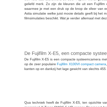
geliefd merk. Zo zijn de kleuren die uit een Fujifilm 
waarmee je met een druk op de knop de sfeer van een
Astia simulatie welke juist mooie details geeft bij het
filmsimulaties beschikt. Wat je verder allemaal met dez
De Fujifilm X-E5, een compacte syst
De Fujifilm X-E5 is een compacte systeemcamera met re
op de zeer populaire
Fujifilm X100VI compact camera
kanten op en dankzij het lage gewicht van slechts 4
Qua techniek heeft de Fujifilm X-E5, ten opzichte 