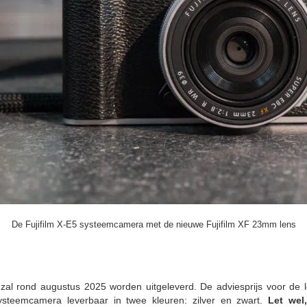
De Fujifilm X-E5 systeemcamera met de nieuwe Fujifilm XF 23mm lens
n zal rond augustus 2025 worden uitgeleverd. De adviesprijs voor de
ysteemcamera leverbaar in twee kleuren: zilver en zwart.
Let wel,