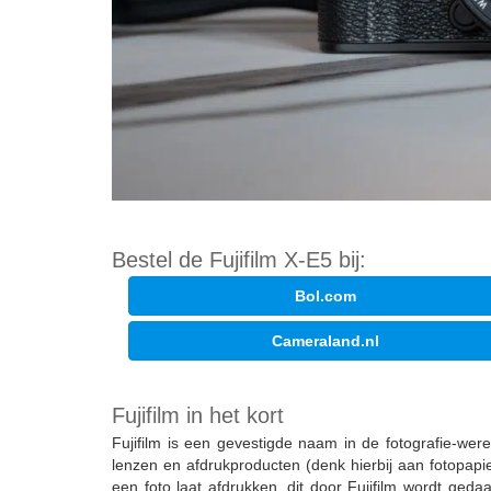
Bestel de Fujifilm X-E5 bij:
Bol.com
Cameraland.nl
Fujifilm in het kort
Fujifilm is een gevestigde naam in de fotografie-wer
lenzen en afdrukproducten (denk hierbij aan fotopapie
een foto laat afdrukken, dit door Fujifilm wordt ged