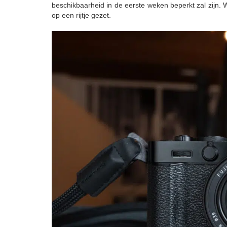
beschikbaarheid in de eerste weken beperkt zal zijn. W
op een rijtje gezet.