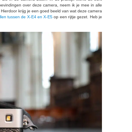
e bevindingen over deze camera, neem ik je mee in alle
. Hierdoor krijg je een goed beeld van wat deze camera
llen tussen de X-E4 en X-E5
op een rijtje gezet. Heb je