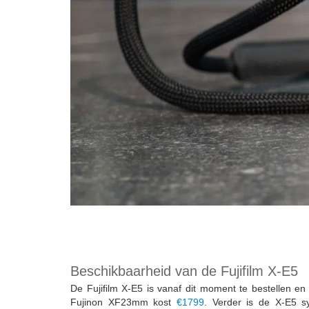
Beschikbaarheid van de Fujifilm X-E5
De Fujifilm X-E5 is vanaf dit moment te bestellen e
Fujinon XF23mm kost
€1799
. Verder is de X-E5 s