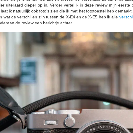
ier uiteraard dieper op in. Verder vertel ik in deze review mijn eerst
 ik natuurlijk ook foto’s zien die ik met het fototoestel heb gemaakt
n wat de verschillen zijn tussen de X-E4 en de X-E5 heb ik alle
verschi
deraan de review een berichtje achter.