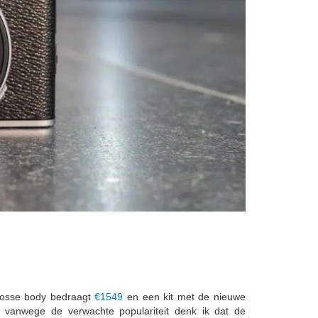
 losse body bedraagt
€1549
en een kit met de nieuwe
vanwege de verwachte populariteit denk ik dat de