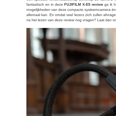
fantastisch en in deze
FUJIFILM X-E5 review
ga ik h
mogelijkheden van deze compacte systeemcamera én laat
allemaal kan. En omdat veel lezers zich zullen afvrage
na het lezen van deze review nog vragen? Laat dan on