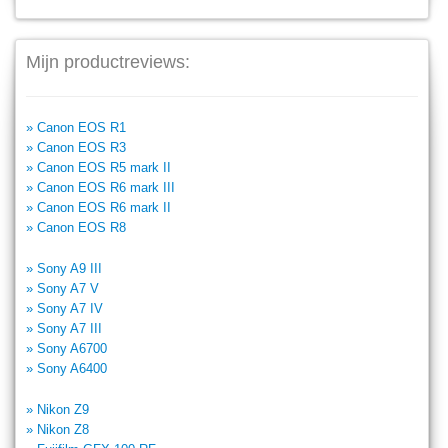
Mijn productreviews:
» Canon EOS R1
» Canon EOS R3
» Canon EOS R5 mark II
» Canon EOS R6 mark III
» Canon EOS R6 mark II
» Canon EOS R8
» Sony A9 III
» Sony A7 V
» Sony A7 IV
» Sony A7 III
» Sony A6700
» Sony A6400
» Nikon Z9
» Nikon Z8