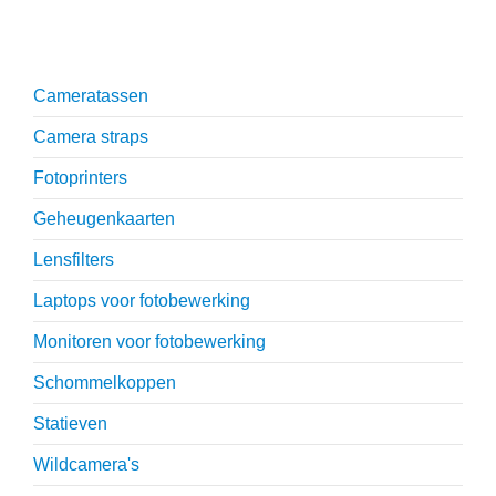
Onmisbare accessoires
Cameratassen
Camera straps
Fotoprinters
Geheugenkaarten
Lensfilters
Laptops voor fotobewerking
Monitoren voor fotobewerking
Schommelkoppen
Statieven
Wildcamera's