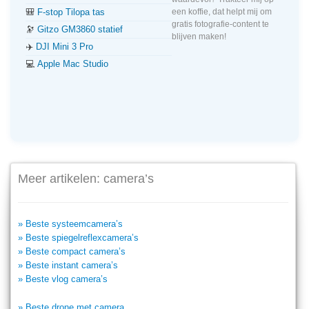
🎒
F-stop Tilopa tas
een koffie, dat helpt mij om
gratis fotografie-content te
🔭
Gitzo GM3860 statief
blijven maken!
✈️
DJI Mini 3 Pro
💻
Apple Mac Studio
Meer artikelen: camera’s
» Beste systeemcamera’s
» Beste spiegelreflexcamera’s
» Beste compact camera’s
» Beste instant camera’s
» Beste vlog camera’s
» Beste drone met camera