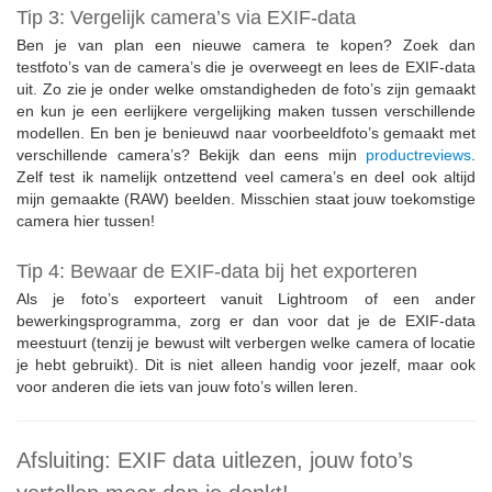
Tip 3: Vergelijk camera’s via EXIF-data
Ben je van plan een nieuwe camera te kopen? Zoek dan
testfoto’s van de camera’s die je overweegt en lees de EXIF-data
uit. Zo zie je onder welke omstandigheden de foto’s zijn gemaakt
en kun je een eerlijkere vergelijking maken tussen verschillende
modellen. En ben je benieuwd naar voorbeeldfoto’s gemaakt met
verschillende camera’s? Bekijk dan eens mijn
productreviews
.
Zelf test ik namelijk ontzettend veel camera’s en deel ook altijd
mijn gemaakte (RAW) beelden. Misschien staat jouw toekomstige
camera hier tussen!
Tip 4: Bewaar de EXIF-data bij het exporteren
Als je foto’s exporteert vanuit Lightroom of een ander
bewerkingsprogramma, zorg er dan voor dat je de EXIF-data
meestuurt (tenzij je bewust wilt verbergen welke camera of locatie
je hebt gebruikt). Dit is niet alleen handig voor jezelf, maar ook
voor anderen die iets van jouw foto’s willen leren.
Afsluiting: EXIF data uitlezen, jouw foto’s