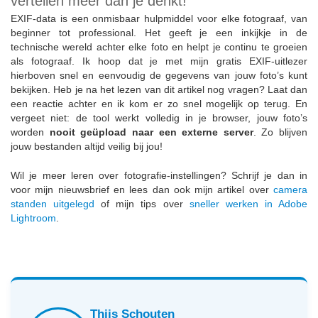
vertellen meer dan je denkt!
EXIF-data is een onmisbaar hulpmiddel voor elke fotograaf, van
beginner tot professional. Het geeft je een inkijkje in de
technische wereld achter elke foto en helpt je continu te groeien
als fotograaf. Ik hoop dat je met mijn gratis EXIF-uitlezer
hierboven snel en eenvoudig de gegevens van jouw foto’s kunt
bekijken. Heb je na het lezen van dit artikel nog vragen? Laat dan
een reactie achter en ik kom er zo snel mogelijk op terug. En
vergeet niet: de tool werkt volledig in je browser, jouw foto’s
worden
nooit geüpload naar een externe server
. Zo blijven
jouw bestanden altijd veilig bij jou!
Wil je meer leren over fotografie-instellingen? Schrijf je dan in
voor mijn nieuwsbrief en lees dan ook mijn artikel over
camera
standen uitgelegd
of mijn tips over
sneller werken in Adobe
Lightroom
.
Thijs Schouten