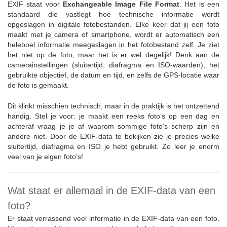
EXIF staat voor
Exchangeable Image File Format
. Het is een
standaard die vastlegt hoe technische informatie wordt
opgeslagen in digitale fotobestanden. Elke keer dat jij een foto
maakt met je camera of smartphone, wordt er automatisch een
heleboel informatie meegeslagen in het fotobestand zelf. Je ziet
het niet op de foto, maar het is er wel degelijk! Denk aan de
camerainstellingen (sluitertijd, diafragma en ISO-waarden), het
gebruikte objectief, de datum en tijd, en zelfs de GPS-locatie waar
de foto is gemaakt.
Dit klinkt misschien technisch, maar in de praktijk is het ontzettend
handig. Stel je voor: je maakt een reeks foto’s op een dag en
achteraf vraag je je af waarom sommige foto’s scherp zijn en
andere niet. Door de EXIF-data te bekijken zie je precies welke
sluitertijd, diafragma en ISO je hebt gebruikt. Zo leer je enorm
veel van je eigen foto’s!
Wat staat er allemaal in de EXIF-data van een
foto?
Er staat verrassend veel informatie in de EXIF-data van een foto.