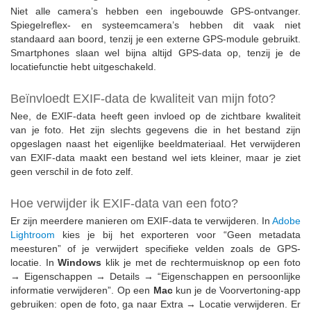
Niet alle camera’s hebben een ingebouwde GPS-ontvanger.
Spiegelreflex- en systeemcamera’s hebben dit vaak niet
standaard aan boord, tenzij je een externe GPS-module gebruikt.
Smartphones slaan wel bijna altijd GPS-data op, tenzij je de
locatiefunctie hebt uitgeschakeld.
Beïnvloedt EXIF-data de kwaliteit van mijn foto?
Nee, de EXIF-data heeft geen invloed op de zichtbare kwaliteit
van je foto. Het zijn slechts gegevens die in het bestand zijn
opgeslagen naast het eigenlijke beeldmateriaal. Het verwijderen
van EXIF-data maakt een bestand wel iets kleiner, maar je ziet
geen verschil in de foto zelf.
Hoe verwijder ik EXIF-data van een foto?
Er zijn meerdere manieren om EXIF-data te verwijderen. In
Adobe
Lightroom
kies je bij het exporteren voor “Geen metadata
meesturen” of je verwijdert specifieke velden zoals de GPS-
locatie. In
Windows
klik je met de rechtermuisknop op een foto
→ Eigenschappen → Details → “Eigenschappen en persoonlijke
informatie verwijderen”. Op een
Mac
kun je de Voorvertoning-app
gebruiken: open de foto, ga naar Extra → Locatie verwijderen. Er