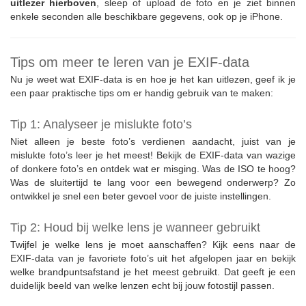
uitlezer hierboven
, sleep of upload de foto en je ziet binnen
enkele seconden alle beschikbare gegevens, ook op je iPhone.
Tips om meer te leren van je EXIF-data
Nu je weet wat EXIF-data is en hoe je het kan uitlezen, geef ik je
een paar praktische tips om er handig gebruik van te maken:
Tip 1: Analyseer je mislukte foto’s
Niet alleen je beste foto’s verdienen aandacht, juist van je
mislukte foto’s leer je het meest! Bekijk de EXIF-data van wazige
of donkere foto’s en ontdek wat er misging. Was de ISO te hoog?
Was de sluitertijd te lang voor een bewegend onderwerp? Zo
ontwikkel je snel een beter gevoel voor de juiste instellingen.
Tip 2: Houd bij welke lens je wanneer gebruikt
Twijfel je welke lens je moet aanschaffen? Kijk eens naar de
EXIF-data van je favoriete foto’s uit het afgelopen jaar en bekijk
welke brandpuntsafstand je het meest gebruikt. Dat geeft je een
duidelijk beeld van welke lenzen echt bij jouw fotostijl passen.