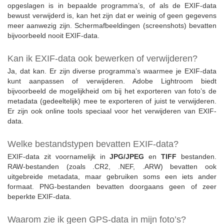
opgeslagen is in bepaalde programma’s, of als de EXIF-data
bewust verwijderd is, kan het zijn dat er weinig of geen gegevens
meer aanwezig zijn. Schermafbeeldingen (screenshots) bevatten
bijvoorbeeld nooit EXIF-data.
Kan ik EXIF-data ook bewerken of verwijderen?
Ja, dat kan. Er zijn diverse programma’s waarmee je EXIF-data
kunt aanpassen of verwijderen. Adobe Lightroom biedt
bijvoorbeeld de mogelijkheid om bij het exporteren van foto’s de
metadata (gedeeltelijk) mee te exporteren of juist te verwijderen.
Er zijn ook online tools speciaal voor het verwijderen van EXIF-
data.
Welke bestandstypen bevatten EXIF-data?
EXIF-data zit voornamelijk in
JPG/JPEG
en
TIFF
bestanden.
RAW-bestanden (zoals .CR2, .NEF, .ARW) bevatten ook
uitgebreide metadata, maar gebruiken soms een iets ander
formaat. PNG-bestanden bevatten doorgaans geen of zeer
beperkte EXIF-data.
Waarom zie ik geen GPS-data in mijn foto’s?