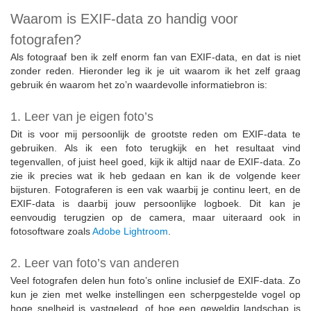
Waarom is EXIF-data zo handig voor
fotografen?
Als fotograaf ben ik zelf enorm fan van EXIF-data, en dat is niet
zonder reden. Hieronder leg ik je uit waarom ik het zelf graag
gebruik én waarom het zo’n waardevolle informatiebron is:
1. Leer van je eigen foto’s
Dit is voor mij persoonlijk de grootste reden om EXIF-data te
gebruiken. Als ik een foto terugkijk en het resultaat vind
tegenvallen, of juist heel goed, kijk ik altijd naar de EXIF-data. Zo
zie ik precies wat ik heb gedaan en kan ik de volgende keer
bijsturen. Fotograferen is een vak waarbij je continu leert, en de
EXIF-data is daarbij jouw persoonlijke logboek. Dit kan je
eenvoudig terugzien op de camera, maar uiteraard ook in
fotosoftware zoals
Adobe Lightroom
.
2. Leer van foto’s van anderen
Veel fotografen delen hun foto’s online inclusief de EXIF-data. Zo
kun je zien met welke instellingen een scherpgestelde vogel op
hoge snelheid is vastgelegd, of hoe een geweldig landschap is