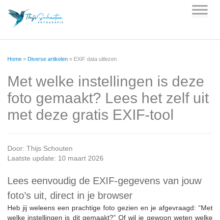
Skip
to
content
Home
»
Diverse artikelen
»
EXIF data uitlezen
Met welke instellingen is deze
foto gemaakt? Lees het zelf uit
met deze gratis EXIF-tool
Door:
Thijs Schouten
Laatste update: 10 maart 2026
Lees eenvoudig de EXIF-gegevens van jouw
foto’s uit, direct in je browser
Heb jij weleens een prachtige foto gezien en je afgevraagd: “Met
welke instellingen is dit gemaakt?” Of wil je gewoon weten welke