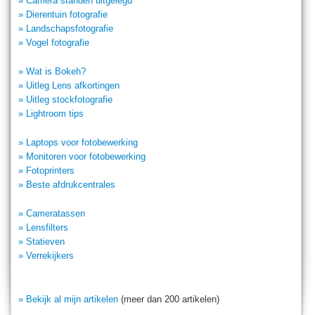
» Camera standen uitgelegd
» Dierentuin fotografie
» Landschapsfotografie
» Vogel fotografie
» Wat is Bokeh?
» Uitleg Lens afkortingen
» Uitleg stockfotografie
» Lightroom tips
» Laptops voor fotobewerking
» Monitoren voor fotobewerking
» Fotoprinters
» Beste afdrukcentrales
» Cameratassen
» Lensfilters
» Statieven
» Verrekijkers
» Bekijk al mijn artikelen
(meer dan 200 artikelen)