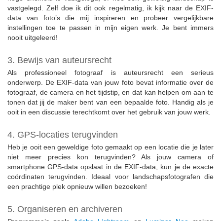
vastgelegd. Zelf doe ik dit ook regelmatig, ik kijk naar de EXIF-
data van foto’s die mij inspireren en probeer vergelijkbare
instellingen toe te passen in mijn eigen werk. Je bent immers
nooit uitgeleerd!
3. Bewijs van auteursrecht
Als professioneel fotograaf is auteursrecht een serieus
onderwerp. De EXIF-data van jouw foto bevat informatie over de
fotograaf, de camera en het tijdstip, en dat kan helpen om aan te
tonen dat jij de maker bent van een bepaalde foto. Handig als je
ooit in een discussie terechtkomt over het gebruik van jouw werk.
4. GPS-locaties terugvinden
Heb je ooit een geweldige foto gemaakt op een locatie die je later
niet meer precies kon terugvinden? Als jouw camera of
smartphone GPS-data opslaat in de EXIF-data, kun je de exacte
coördinaten terugvinden. Ideaal voor landschapsfotografen die
een prachtige plek opnieuw willen bezoeken!
5. Organiseren en archiveren