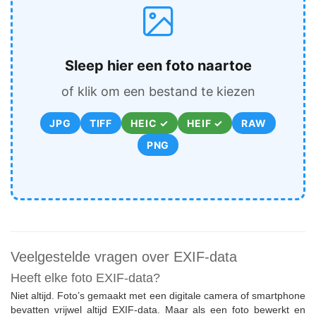
Sleep hier een foto naartoe
of klik om een bestand te kiezen
JPG
TIFF
HEIC ✓
HEIF ✓
RAW
PNG
Veelgestelde vragen over EXIF-data
Heeft elke foto EXIF-data?
Niet altijd. Foto’s gemaakt met een digitale camera of smartphone
bevatten vrijwel altijd EXIF-data. Maar als een foto bewerkt en