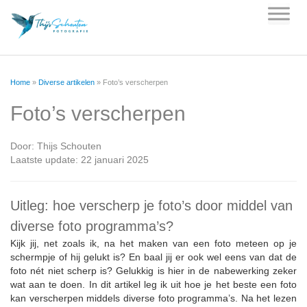
Skip
to
content
Home
»
Diverse artikelen
»
Foto’s verscherpen
Foto’s verscherpen
Door:
Thijs Schouten
Laatste update: 22 januari 2025
Uitleg: hoe verscherp je foto’s door middel van
diverse foto programma’s?
Kijk jij, net zoals ik, na het maken van een foto meteen op je
schermpje of hij gelukt is? En baal jij er ook wel eens van dat de
foto nét niet scherp is? Gelukkig is hier in de nabewerking zeker
wat aan te doen. In dit artikel leg ik uit hoe je het beste een foto
kan verscherpen middels diverse foto programma’s. Na het lezen