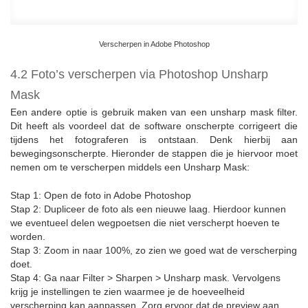
Verscherpen in Adobe Photoshop
4.2 Foto’s verscherpen via Photoshop Unsharp
Mask
Een andere optie is gebruik maken van een unsharp mask filter.
Dit heeft als voordeel dat de software onscherpte corrigeert die
tijdens het fotograferen is ontstaan. Denk hierbij aan
bewegingsonscherpte. Hieronder de stappen die je hiervoor moet
nemen om te verscherpen middels een Unsharp Mask:
Stap 1: Open de foto in Adobe Photoshop
Stap 2: Dupliceer de foto als een nieuwe laag. Hierdoor kunnen
we eventueel delen wegpoetsen die niet verscherpt hoeven te
worden.
Stap 3: Zoom in naar 100%, zo zien we goed wat de verscherping
doet.
Stap 4: Ga naar Filter > Sharpen > Unsharp mask. Vervolgens
krijg je instellingen te zien waarmee je de hoeveelheid
verscherping kan aanpassen. Zorg ervoor dat de preview aan