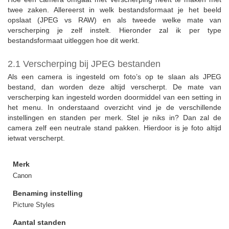
twee zaken. Allereerst in welk bestandsformaat je het beeld
opslaat (JPEG vs RAW) en als tweede welke mate van
verscherping je zelf instelt. Hieronder zal ik per type
bestandsformaat uitleggen hoe dit werkt.
2.1 Verscherping bij JPEG bestanden
Als een camera is ingesteld om foto’s op te slaan als JPEG
bestand, dan worden deze altijd verscherpt. De mate van
verscherping kan ingesteld worden doormiddel van een setting in
het menu. In onderstaand overzicht vind je de verschillende
instellingen en standen per merk. Stel je niks in? Dan zal de
camera zelf een neutrale stand pakken. Hierdoor is je foto altijd
ietwat verscherpt.
Merk
Canon
Benaming instelling
Picture Styles
Aantal standen