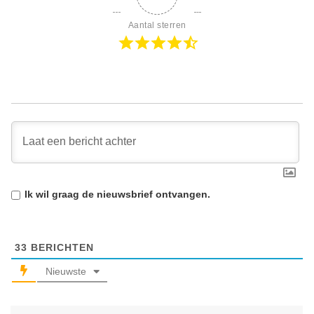
Aantal sterren
Ik wil graag de
nieuwsbrief
ontvangen.
33
BERICHTEN
Nieuwste