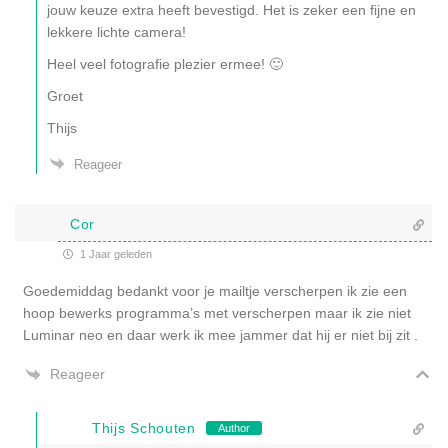
jouw keuze extra heeft bevestigd. Het is zeker een fijne en
lekkere lichte camera!
Heel veel fotografie plezier ermee! 🙂
Groet
Thijs
Reageer
Cor
1 Jaar geleden
Goedemiddag bedankt voor je mailtje verscherpen ik zie een
hoop bewerks programma’s met verscherpen maar ik zie niet
Luminar neo en daar werk ik mee jammer dat hij er niet bij zit .
Reageer
Thijs Schouten
Author