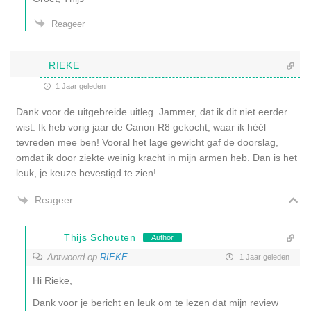
Reageer
RIEKE
1 Jaar geleden
Dank voor de uitgebreide uitleg. Jammer, dat ik dit niet eerder
wist. Ik heb vorig jaar de Canon R8 gekocht, waar ik héél
tevreden mee ben! Vooral het lage gewicht gaf de doorslag,
omdat ik door ziekte weinig kracht in mijn armen heb. Dan is het
leuk, je keuze bevestigd te zien!
Reageer
Thijs Schouten
Author
Antwoord op
RIEKE
1 Jaar geleden
Hi Rieke,
Dank voor je bericht en leuk om te lezen dat mijn review