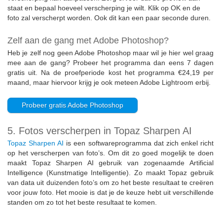
staat en bepaal hoeveel verscherping je wilt. Klik op OK en de
foto zal verscherpt worden. Ook dit kan een paar seconde duren.
Zelf aan de gang met Adobe Photoshop?
Heb je zelf nog geen Adobe Photoshop maar wil je hier wel graag
mee aan de gang? Probeer het programma dan eens 7 dagen
gratis uit. Na de proefperiode kost het programma €24,19 per
maand, maar hiervoor krijg je ook meteen Adobe Lightroom erbij.
Probeer gratis Adobe Photoshop
5. Fotos verscherpen in Topaz Sharpen AI
Topaz Sharpen AI
is een softwareprogramma dat zich enkel richt
op het verscherpen van foto’s. Om dit zo goed mogelijk te doen
maakt Topaz Sharpen AI gebruik van zogenaamde Artificial
Intelligence (Kunstmatige Intelligentie). Zo maakt Topaz gebruik
van data uit duizenden foto’s om zo het beste resultaat te creëren
voor jouw foto. Het mooie is dat je de keuze hebt uit verschillende
standen om zo tot het beste resultaat te komen.