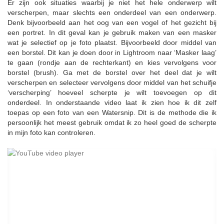
Er zijn ook situaties waarbij je niet het hele onderwerp wilt
verscherpen, maar slechts een onderdeel van een onderwerp.
Denk bijvoorbeeld aan het oog van een vogel of het gezicht bij
een portret. In dit geval kan je gebruik maken van een masker
wat je selectief op je foto plaatst. Bijvoorbeeld door middel van
een borstel. Dit kan je doen door in Lightroom naar ‘Masker laag’
te gaan (rondje aan de rechterkant) en kies vervolgens voor
borstel (brush). Ga met de borstel over het deel dat je wilt
verscherpen en selecteer vervolgens door middel van het schuifje
‘verscherping’ hoeveel scherpte je wilt toevoegen op dit
onderdeel. In onderstaande video laat ik zien hoe ik dit zelf
toepas op een foto van een Watersnip. Dit is de methode die ik
persoonlijk het meest gebruik omdat ik zo heel goed de scherpte
in mijn foto kan controleren.