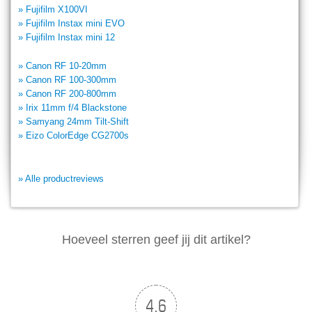
» Fujifilm X100VI
» Fujifilm Instax mini EVO
» Fujifilm Instax mini 12
» Canon RF 10-20mm
» Canon RF 100-300mm
» Canon RF 200-800mm
» Irix 11mm f/4 Blackstone
» Samyang 24mm Tilt-Shift
» Eizo ColorEdge CG2700s
» Alle productreviews
Hoeveel sterren geef jij dit artikel?
4.6