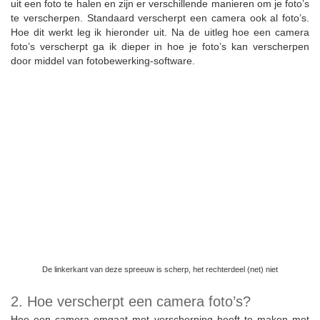
uit een foto te halen en zijn er verschillende manieren om je foto’s
te verscherpen. Standaard verscherpt een camera ook al foto’s.
Hoe dit werkt leg ik hieronder uit. Na de uitleg hoe een camera
foto’s verscherpt ga ik dieper in hoe je foto’s kan verscherpen
door middel van fotobewerking-software.
De linkerkant van deze spreeuw is scherp, het rechterdeel (net) niet
2. Hoe verscherpt een camera foto’s?
Hoe een camera omgaat met verscherping heeft te maken met