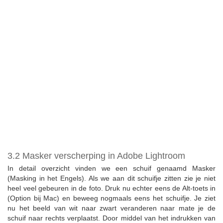
3.2 Masker verscherping in Adobe Lightroom
In detail overzicht vinden we een schuif genaamd Masker
(Masking in het Engels). Als we aan dit schuifje zitten zie je niet
heel veel gebeuren in de foto. Druk nu echter eens de Alt-toets in
(Option bij Mac) en beweeg nogmaals eens het schuifje. Je ziet
nu het beeld van wit naar zwart veranderen naar mate je de
schuif naar rechts verplaatst. Door middel van het indrukken van