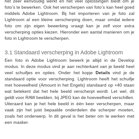
het zeer eenvoudig werkt en het veel oplossingen biedt om je
foto’s te bewerken. Ook het verscherpen van foto’s kan heel goed
middels Adobe Lightroom. Bij het importeren van je foto zal
Lightroom al een kleine verscherping doen, maar omdat iedere
foto om zijn eigen bewerking vraagt kan je zelf voor extra
verscherping opties kiezen. Hieronder een aantal manieren om je
foto in Lightroom te verscherpen.
3.1 Standaard verscherping in Adobe Lightroom
Een foto in Adobe Lightroom bewerk je altijd in de Develop
modus. In deze modus vind je aan rechterkant van je beeld heel
veel schuifjes en opties. Onder het kopje
Details
vind je de
standaard optie voor verscherping. Lightroom heeft het schuifje
met hoeveelheid (Amount in het Engels) standaard op +40 staan
wat betekent dat het hele beeld verscherpt wordt. Let wel, dit
geldt voor RAW beelden, bij JPEG kan de hoeveelheid verschillen.
Uiteraard kan je het hele beeld in één keer verscherpen, maar
vaak zijn het juist bepaalde onderdelen die scherper moeten,
zoals het onderwerp. In dit geval is het beter om te werken met
een masker.