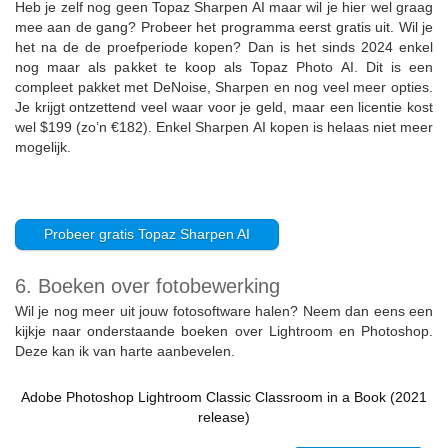
Heb je zelf nog geen Topaz Sharpen AI maar wil je hier wel graag
mee aan de gang? Probeer het programma eerst gratis uit. Wil je
het na de de proefperiode kopen? Dan is het sinds 2024 enkel
nog maar als pakket te koop als Topaz Photo AI. Dit is een
compleet pakket met DeNoise, Sharpen en nog veel meer opties.
Je krijgt ontzettend veel waar voor je geld, maar een licentie kost
wel $199 (zo’n €182). Enkel Sharpen AI kopen is helaas niet meer
mogelijk.
Probeer gratis Topaz Sharpen AI
6. Boeken over fotobewerking
Wil je nog meer uit jouw fotosoftware halen? Neem dan eens een
kijkje naar onderstaande boeken over Lightroom en Photoshop.
Deze kan ik van harte aanbevelen.
Adobe Photoshop Lightroom Classic Classroom in a Book (2021
release)