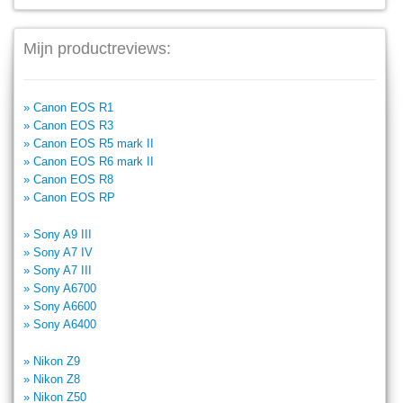
Mijn productreviews:
» Canon EOS R1
» Canon EOS R3
» Canon EOS R5 mark II
» Canon EOS R6 mark II
» Canon EOS R8
» Canon EOS RP
» Sony A9 III
» Sony A7 IV
» Sony A7 III
» Sony A6700
» Sony A6600
» Sony A6400
» Nikon Z9
» Nikon Z8
» Nikon Z50