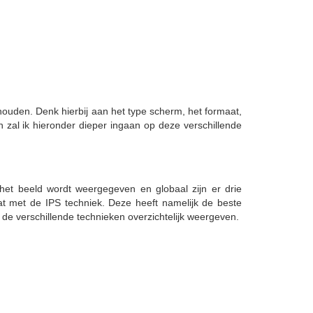
ouden. Denk hierbij aan het type scherm, het formaat,
 zal ik hieronder dieper ingaan op deze verschillende
het beeld wordt weergegeven en globaal zijn er drie
at met de IPS techniek. Deze heeft namelijk de beste
n de verschillende technieken overzichtelijk weergeven.