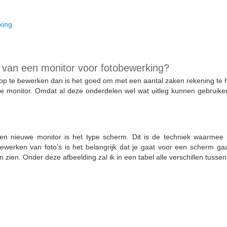
king
n van een monitor voor fotobewerking?
 op te bewerken dan is het goed om met een aantal zaken rekening te h
de monitor. Omdat al deze onderdelen wel wat uitleg kunnen gebruiken
 een nieuwe monitor is het type scherm. Dit is de techniek waarmee 
bewerken van foto’s is het belangrijk dat je gaat voor een scherm ga
 zien. Onder deze afbeelding zal ik in een tabel alle verschillen tusse