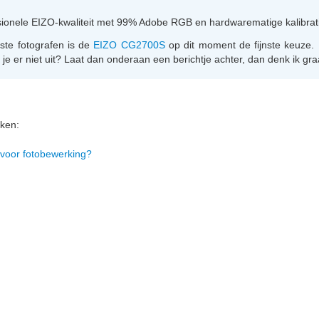
sionele EIZO-kwaliteit met 99% Adobe RGB en hardwarematige kalibratie,
ste fotografen is de
EIZO CG2700S
op dit moment de fijnste keuze. 
m je er niet uit? Laat dan onderaan een berichtje achter, dan denk ik gr
kken:
 voor fotobewerking?