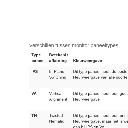
Verschillen tussen monitor paneeltypes
Type
Betekenis
paneel
afkorting
Kleurweergave
IPS
In-Plane
Dit type paneel heeft de beste
Switching
kleurweergave van alle soorte
VA
Vertical
Dit type paneel heeft een goe
Alignment
kleurweergave
TN
Twisted
Dit type paneel heeft een pri
Nematic
kleurweergave, maar het is w
dan bij IPS en VA