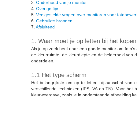
3.
Onderhoud van je monitor
4.
Overige tips
5.
Veelgestelde vragen over monitoren voor fotobewer
6.
Gebruikte bronnen
7.
Afsluitend
1. Waar moet je op letten bij het kope
Als je op zoek bent naar een goede monitor om foto’s
de kleurruimte, de kleurdiepte en de helderheid van 
onderdelen.
1.1 Het type scherm
Het belangrijkste om op te letten bij aanschaf van
verschillende technieken (IPS, VA en TN). Voor het 
kleurweergave, zoals je in onderstaande afbeelding kan