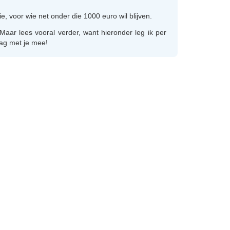
 voor wie net onder die 1000 euro wil blijven.
Maar lees vooral verder, want hieronder leg ik per
aag met je mee!