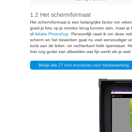
1.2 Het schermformaat
Het schermformaat is een belangrijke factor om rekeni
goed je foto op je monitor terug kunnen zien, maar je h
of
Adobe Photoshop
. Persoonlijk raad ik om deze r
scherm en het bewerken gaat nu veel eenvoudiger en s
tools aan de linker- en rechterkant hebt openstaan. 
foto nog groter kan afbeelden wat fijn werkt als je veel
Bekijk alle 27 inch monitoren voor fotobewerking