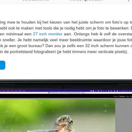
ng mee te houden bij het kiezen van het juiste scherm om foto’s op te
ebt ook te maken met tools die je nodig hebt om je foto te bewerken. De
eden minimaal een
27 inch monitor
aan. Onlangs heb ik zelf de overst
neller. Je hebt namelijk veel meer beeldruimte waardoor je jouw foto 
Heb je een groot bureau? Dan zou je zelfs een 32 inch scherm kunnen o
 in de portretstand fotografeert (je hebt immers meer verticale pixels).