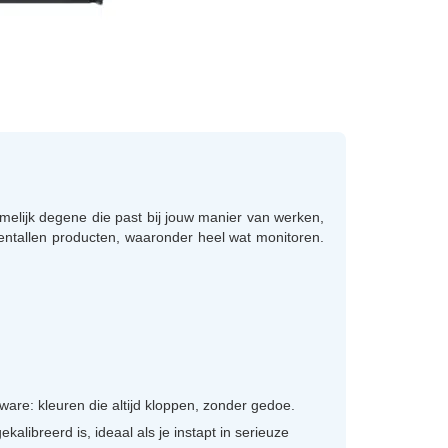
namelijk degene die past bij jouw manier van werken,
 tientallen producten, waaronder heel wat monitoren.
ware: kleuren die altijd kloppen, zonder gedoe.
kalibreerd is, ideaal als je instapt in serieuze