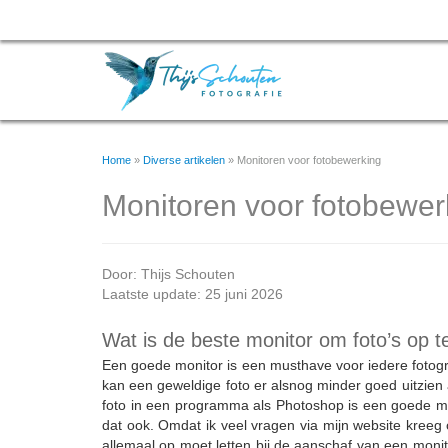
Home
»
Diverse artikelen
»
Monitoren voor fotobewerking
Monitoren voor fotobewer
Door:
Thijs Schouten
Laatste update: 25 juni 2026
Wat is de beste monitor om foto’s op 
Een goede monitor is een musthave voor iedere fotogra
kan een geweldige foto er alsnog minder goed uitzien al
foto in een programma als Photoshop is een goede moni
dat ook. Omdat ik veel vragen via mijn website kreeg ov
allemaal op moet letten bij de aanschaf van een monit