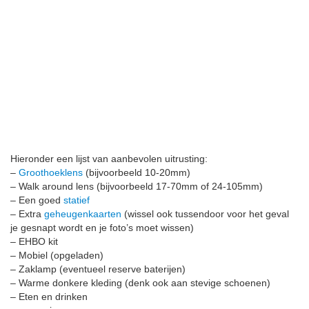
Hieronder een lijst van aanbevolen uitrusting:
–
Groothoeklens
(bijvoorbeeld 10-20mm)
– Walk around lens (bijvoorbeeld 17-70mm of 24-105mm)
– Een goed
statief
– Extra
geheugenkaarten
(wissel ook tussendoor voor het geval
je gesnapt wordt en je foto’s moet wissen)
– EHBO kit
– Mobiel (opgeladen)
– Zaklamp (eventueel reserve baterijen)
– Warme donkere kleding (denk ook aan stevige schoenen)
– Eten en drinken