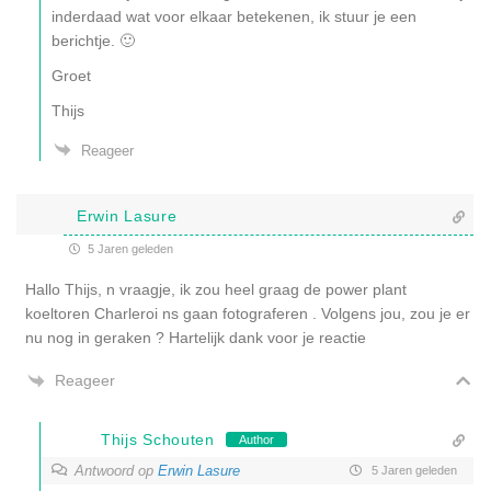
inderdaad wat voor elkaar betekenen, ik stuur je een
berichtje. 🙂
Groet
Thijs
Reageer
Erwin Lasure
5 Jaren geleden
Hallo Thijs, n vraagje, ik zou heel graag de power plant
koeltoren Charleroi ns gaan fotograferen . Volgens jou, zou je er
nu nog in geraken ? Hartelijk dank voor je reactie
Reageer
Thijs Schouten
Author
Antwoord op
Erwin Lasure
5 Jaren geleden