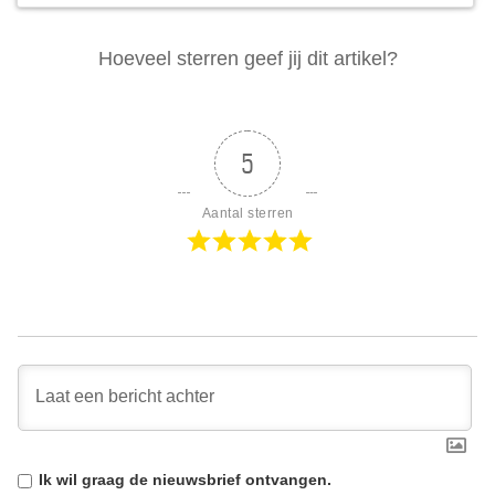
Hoeveel sterren geef jij dit artikel?
5
Aantal sterren
Ik wil graag de
nieuwsbrief
ontvangen.