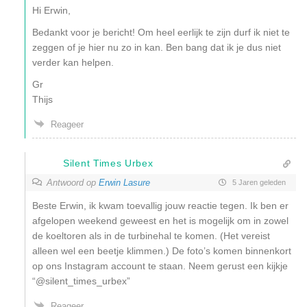
Hi Erwin,
Bedankt voor je bericht! Om heel eerlijk te zijn durf ik niet te
zeggen of je hier nu zo in kan. Ben bang dat ik je dus niet
verder kan helpen.
Gr
Thijs
Reageer
Silent Times Urbex
Antwoord op
Erwin Lasure
5 Jaren geleden
Beste Erwin, ik kwam toevallig jouw reactie tegen. Ik ben er
afgelopen weekend geweest en het is mogelijk om in zowel
de koeltoren als in de turbinehal te komen. (Het vereist
alleen wel een beetje klimmen.) De foto’s komen binnenkort
op ons Instagram account te staan. Neem gerust een kijkje
“@silent_times_urbex”
Reageer