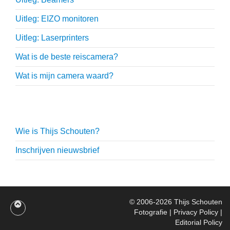
Uitleg: EIZO monitoren
Uitleg: Laserprinters
Wat is de beste reiscamera?
Wat is mijn camera waard?
Thijs Schouten
Wie is Thijs Schouten?
Inschrijven nieuwsbrief
© 2006-2026
Thijs Schouten
Fotografie
|
Privacy Policy
|
Editorial Policy