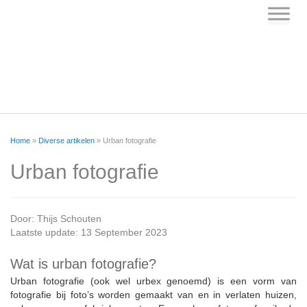
Skip
to
content
Home
»
Diverse artikelen
»
Urban fotografie
Urban fotografie
Door:
Thijs Schouten
Laatste update: 13 September 2023
Wat is urban fotografie?
Urban fotografie (ook wel urbex genoemd) is een vorm van
fotografie bij foto’s worden gemaakt van en in verlaten huizen,