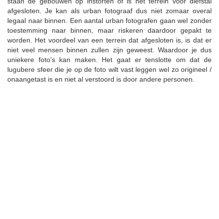
staan de gebouwen op instorten of is het terrein voor diefstal
afgesloten. Je kan als urban fotograaf dus niet zomaar overal
legaal naar binnen. Een aantal urban fotografen gaan wel zonder
toestemming naar binnen, maar riskeren daardoor gepakt te
worden. Het voordeel van een terrein dat afgesloten is, is dat er
niet veel mensen binnen zullen zijn geweest. Waardoor je dus
uniekere foto’s kan maken. Het gaat er tenslotte om dat de
lugubere sfeer die je op de foto wilt vast leggen wel zo origineel /
onaangetast is en niet al verstoord is door andere personen.