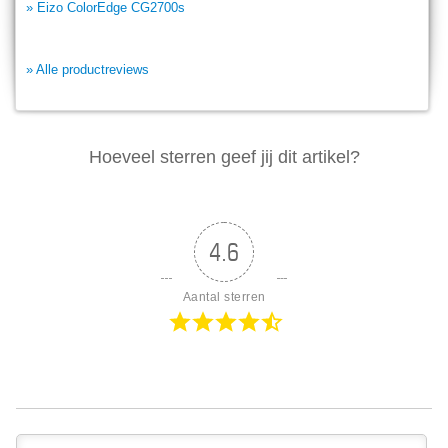
» Eizo ColorEdge CG2700s
» Alle productreviews
Hoeveel sterren geef jij dit artikel?
4.6
Aantal sterren