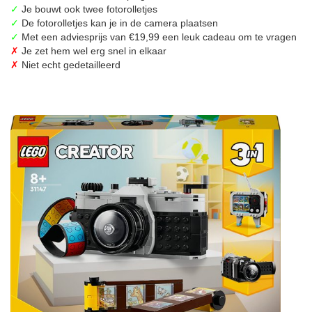
✓
Je bouwt ook twee fotorolletjes
✓
De fotorolletjes kan je in de camera plaatsen
✓
Met een adviesprijs van €19,99 een leuk cadeau om te vragen
✗
Je zet hem wel erg snel in elkaar
✗
Niet echt gedetailleerd