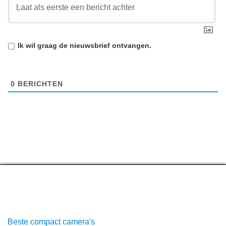
Ik wil graag de
nieuwsbrief
ontvangen.
0
BERICHTEN
Top lijstjes
Beste compact camera's