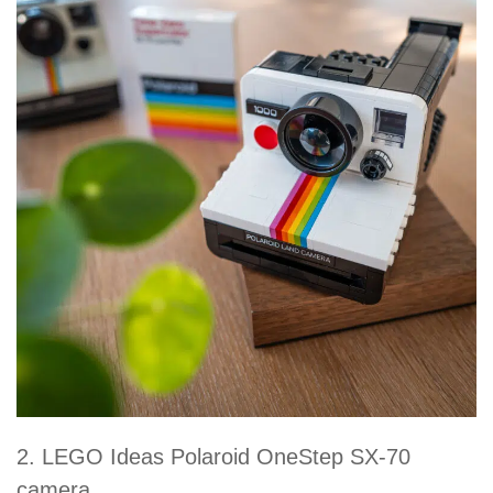
2. LEGO Ideas Polaroid OneStep SX-70
camera