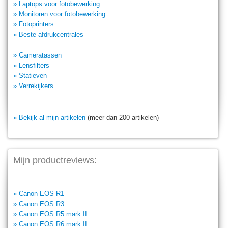
» Laptops voor fotobewerking
» Monitoren voor fotobewerking
» Fotoprinters
» Beste afdrukcentrales
» Cameratassen
» Lensfilters
» Statieven
» Verrekijkers
» Bekijk al mijn artikelen
(meer dan 200 artikelen)
Mijn productreviews:
» Canon EOS R1
» Canon EOS R3
» Canon EOS R5 mark II
» Canon EOS R6 mark II