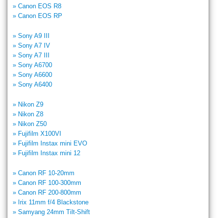
» Canon EOS R8
» Canon EOS RP
» Sony A9 III
» Sony A7 IV
» Sony A7 III
» Sony A6700
» Sony A6600
» Sony A6400
» Nikon Z9
» Nikon Z8
» Nikon Z50
» Fujifilm X100VI
» Fujifilm Instax mini EVO
» Fujifilm Instax mini 12
» Canon RF 10-20mm
» Canon RF 100-300mm
» Canon RF 200-800mm
» Irix 11mm f/4 Blackstone
» Samyang 24mm Tilt-Shift