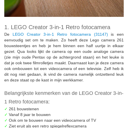
1. LEGO Creator 3-in-1 Retro fotocamera
De
LEGO Creator 3-in-1 Retro fotocamera (31147)
is een
eenvoudig set om te maken. Zo heeft deze Lego camera 261
bouwsteentjes en heb je hem binnen een half uurtje in elkaar
gezet. Qua looks lijkt de camera op een oude analoge camera
(zie mijn oude Pentax op de achtergrond staan) en het leuke is
dat je ook twee filmrolletjes maakt. Daarnaast kan je deze camera
ook ombouwen tot een videocamera of een televisie. Zelf heb ik
dit nog niet gedaan, ik vind de camera namelijk ontzettend leuk
en deze staat op de kast in mijn werkkamer.
Belangrijkste kenmerken van de LEGO Creator 3-in-
1 Retro fotocamera:
✓
261 bouwstenen
✓
Vanaf 8 jaar te bouwen
✓
Ook om te bouwen naar een videocamera of TV
✓
Ziet eruit als een retro spiegelreflexcamera