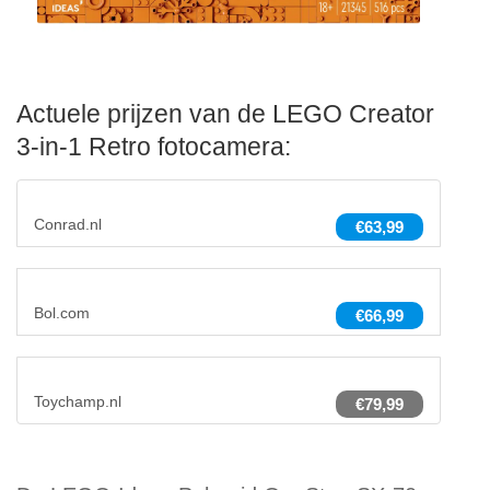
Actuele prijzen van de LEGO Creator
3-in-1 Retro fotocamera:
Conrad.nl
€63,99
Bol.com
€66,99
Toychamp.nl
€79,99