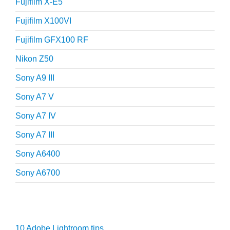
Fujifilm X-E5
Fujifilm X100VI
Fujifilm GFX100 RF
Nikon Z50
Sony A9 III
Sony A7 V
Sony A7 IV
Sony A7 III
Sony A6400
Sony A6700
Fotografie tips
10 Adobe Lightroom tips