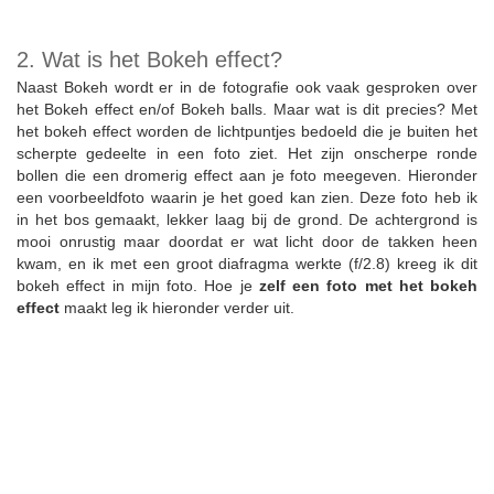
2. Wat is het Bokeh effect?
Naast Bokeh wordt er in de fotografie ook vaak gesproken over
het Bokeh effect en/of Bokeh balls. Maar wat is dit precies? Met
het bokeh effect worden de lichtpuntjes bedoeld die je buiten het
scherpte gedeelte in een foto ziet. Het zijn onscherpe ronde
bollen die een dromerig effect aan je foto meegeven. Hieronder
een voorbeeldfoto waarin je het goed kan zien. Deze foto heb ik
in het bos gemaakt, lekker laag bij de grond. De achtergrond is
mooi onrustig maar doordat er wat licht door de takken heen
kwam, en ik met een groot diafragma werkte (f/2.8) kreeg ik dit
bokeh effect in mijn foto. Hoe je
zelf een foto met het bokeh
effect
maakt leg ik hieronder verder uit.