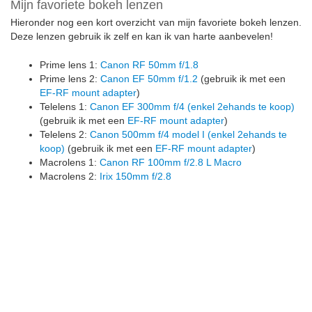
Mijn favoriete bokeh lenzen
Hieronder nog een kort overzicht van mijn favoriete bokeh lenzen.
Deze lenzen gebruik ik zelf en kan ik van harte aanbevelen!
Prime lens 1:
Canon RF 50mm f/1.8
Prime lens 2:
Canon EF 50mm f/1.2
(gebruik ik met een
EF-RF mount adapter
)
Telelens 1:
Canon EF 300mm f/4 (enkel 2ehands te koop)
(gebruik ik met een
EF-RF mount adapter
)
Telelens 2:
Canon 500mm f/4 model I (enkel 2ehands te
koop)
(gebruik ik met een
EF-RF mount adapter
)
Macrolens 1:
Canon RF 100mm f/2.8 L Macro
Macrolens 2:
Irix 150mm f/2.8