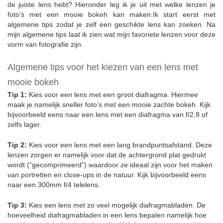
de juiste lens hebt? Hieronder leg ik je uit met welke lenzen je
foto’s met een mooie bokeh kan maken.Ik start eerst met
algemene tips zodat je zelf een geschikte lens kan zoeken. Na
mijn algemene tips laat ik zien wat mijn favoriete lenzen voor deze
vorm van fotografie zijn.
Algemene tips voor het kiezen van een lens met
mooie bokeh
Tip 1:
Kies voor een lens met een groot diafragma. Hiermee
maak je namelijk sneller foto’s met een mooie zachte bokeh. Kijk
bijvoorbeeld eens naar een lens met een diafragma van f/2.8 of
zelfs lager.
Tip 2:
Kies voor een lens met een lang brandpuntsafstand. Deze
lenzen zorgen er namelijk voor dat de achtergrond plat gedrukt
wordt (“gecomprimeerd”) waardoor ze ideaal zijn voor het maken
van portretten en close-ups in de natuur. Kijk bijvoorbeeld eens
naar een 300mm f/4 telelens.
Tip 3:
Kies een lens met zo veel mogelijk diafragmabladen. De
hoeveelheid diafragmabladen in een lens bepalen namelijk hoe