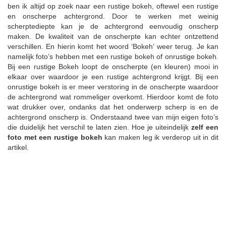
ben ik altijd op zoek naar een rustige bokeh, oftewel een rustige
en onscherpe achtergrond. Door te werken met weinig
scherptediepte kan je de achtergrond eenvoudig onscherp
maken. De kwaliteit van de onscherpte kan echter ontzettend
verschillen. En hierin komt het woord ‘Bokeh’ weer terug. Je kan
namelijk foto’s hebben met een rustige bokeh of onrustige bokeh.
Bij een rustige Bokeh loopt de onscherpte (en kleuren) mooi in
elkaar over waardoor je een rustige achtergrond krijgt. Bij een
onrustige bokeh is er meer verstoring in de onscherpte waardoor
de achtergrond wat rommeliger overkomt. Hierdoor komt de foto
wat drukker over, ondanks dat het onderwerp scherp is en de
achtergrond onscherp is. Onderstaand twee van mijn eigen foto’s
die duidelijk het verschil te laten zien. Hoe je uiteindelijk
zelf een
foto met een rustige bokeh
kan maken leg ik verderop uit in dit
artikel.