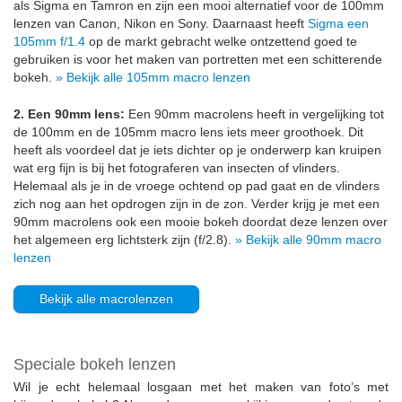
als Sigma en Tamron en zijn een mooi alternatief voor de 100mm
lenzen van Canon, Nikon en Sony. Daarnaast heeft
Sigma een
105mm f/1.4
op de markt gebracht welke ontzettend goed te
gebruiken is voor het maken van portretten met een schitterende
bokeh.
» Bekijk alle 105mm macro lenzen
2. Een 90mm lens:
Een 90mm macrolens heeft in vergelijking tot
de 100mm en de 105mm macro lens iets meer groothoek. Dit
heeft als voordeel dat je iets dichter op je onderwerp kan kruipen
wat erg fijn is bij het fotograferen van insecten of vlinders.
Helemaal als je in de vroege ochtend op pad gaat en de vlinders
zich nog aan het opdrogen zijn in de zon. Verder krijg je met een
90mm macrolens ook een mooie bokeh doordat deze lenzen over
het algemeen erg lichtsterk zijn (f/2.8).
» Bekijk alle 90mm macro
lenzen
Bekijk alle macrolenzen
Speciale bokeh lenzen
Wil je echt helemaal losgaan met het maken van foto’s met