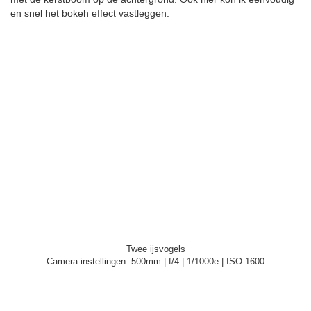
en snel het bokeh effect vastleggen.
Twee ijsvogels
Camera instellingen: 500mm | f/4 | 1/1000e | ISO 1600