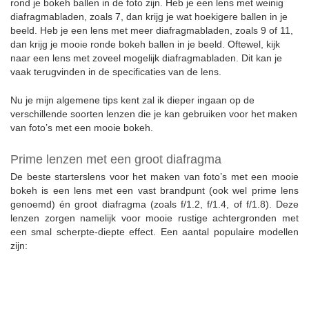
rond je bokeh ballen in de foto zijn. Heb je een lens met weinig
diafragmabladen, zoals 7, dan krijg je wat hoekigere ballen in je
beeld. Heb je een lens met meer diafragmabladen, zoals 9 of 11,
dan krijg je mooie ronde bokeh ballen in je beeld. Oftewel, kijk
naar een lens met zoveel mogelijk diafragmabladen. Dit kan je
vaak terugvinden in de specificaties van de lens.
Nu je mijn algemene tips kent zal ik dieper ingaan op de
verschillende soorten lenzen die je kan gebruiken voor het maken
van foto’s met een mooie bokeh.
Prime lenzen met een groot diafragma
De beste starterslens voor het maken van foto’s met een mooie
bokeh is een lens met een vast brandpunt (ook wel prime lens
genoemd) én groot diafragma (zoals f/1.2, f/1.4, of f/1.8). Deze
lenzen zorgen namelijk voor mooie rustige achtergronden met
een smal scherpte-diepte effect. Een aantal populaire modellen
zijn: