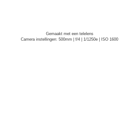
Gemaakt met een telelens
Camera instellingen: 500mm | f/4 | 1/1250e | ISO 1600