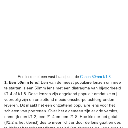
Een lens met een vast brandpunt, de
Canon 50mm f/1.8
1. Een 50mm lens:
Een van de meest populaire lenzen om mee
te starten is een 50mm lens met een diafragma van bijvoorbeeld
f/1.4 of f/1.8. Deze lenzen zijn ongekend populair omdat ze vrij
voordelig zijn en ontzettend mooie onscherpe achtergronden
leveren. Dit maakt het een ontzettend populaire lens voor het
schieten van portretten. Over het algemeen zijn er drie versies,
namelijk een f/1.2, een f/1.4 en een f/1.8. Hoe kleiner het getal
(f/1.2 is het kleinst) des te meer licht er door de lens gaat en des
te kleiner het scherptediepte gebied (en daarmee ook hoe mooier