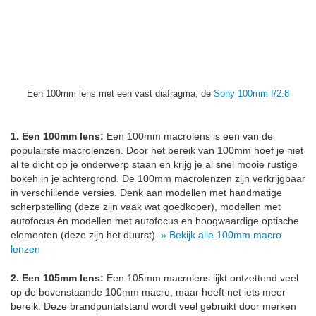
Een 100mm lens met een vast diafragma, de
Sony 100mm f/2.8
1. Een 100mm lens:
Een 100mm macrolens is een van de
populairste macrolenzen. Door het bereik van 100mm hoef je niet
al te dicht op je onderwerp staan en krijg je al snel mooie rustige
bokeh in je achtergrond. De 100mm macrolenzen zijn verkrijgbaar
in verschillende versies. Denk aan modellen met handmatige
scherpstelling (deze zijn vaak wat goedkoper), modellen met
autofocus én modellen met autofocus en hoogwaardige optische
elementen (deze zijn het duurst).
» Bekijk alle 100mm macro
lenzen
2. Een 105mm lens:
Een 105mm macrolens lijkt ontzettend veel
op de bovenstaande 100mm macro, maar heeft net iets meer
bereik. Deze brandpuntafstand wordt veel gebruikt door merken