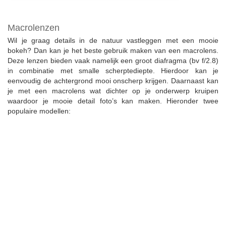
Macrolenzen
Wil je graag details in de natuur vastleggen met een mooie
bokeh? Dan kan je het beste gebruik maken van een macrolens.
Deze lenzen bieden vaak namelijk een groot diafragma (bv f/2.8)
in combinatie met smalle scherptediepte. Hierdoor kan je
eenvoudig de achtergrond mooi onscherp krijgen. Daarnaast kan
je met een macrolens wat dichter op je onderwerp kruipen
waardoor je mooie detail foto’s kan maken. Hieronder twee
populaire modellen: