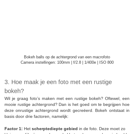
Bokeh balls op de achtergrond van een macrofoto
Camera instellingen: 100mm | f/2.8 | 1/400e | ISO 800
3. Hoe maak je een foto met een rustige
bokeh?
Wil je graag foto’s maken met een rustige bokeh? Oftewel, een
mooie rustige achtergrond? Dan is het goed om te begrijpen hoe
deze onrustige achtergrond wordt gecreëerd. Bokeh ontstaat in
basis door drie factoren, namelijk:
Factor 1:
Het
scherptediepte gebied
in de foto. Deze moet zo