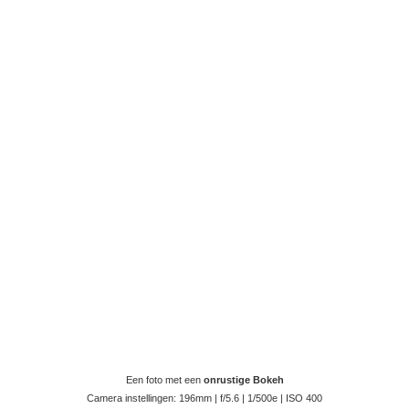
Een foto met een
onrustige Bokeh
Camera instellingen: 196mm | f/5.6 | 1/500e | ISO 400