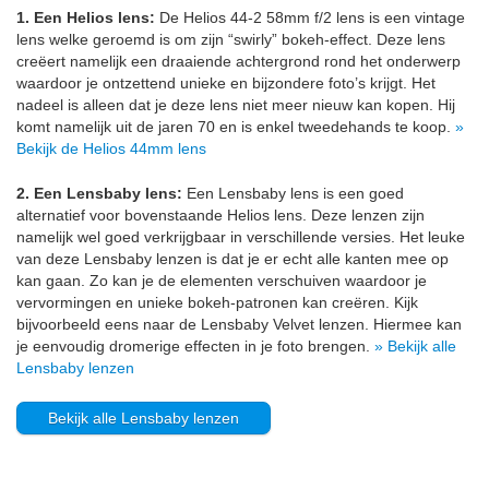
1. Een Helios lens:
De Helios 44-2 58mm f/2 lens is een vintage
lens welke geroemd is om zijn “swirly” bokeh-effect. Deze lens
creëert namelijk een draaiende achtergrond rond het onderwerp
waardoor je ontzettend unieke en bijzondere foto’s krijgt. Het
nadeel is alleen dat je deze lens niet meer nieuw kan kopen. Hij
komt namelijk uit de jaren 70 en is enkel tweedehands te koop.
»
Bekijk de Helios 44mm lens
2. Een Lensbaby lens:
Een Lensbaby lens is een goed
alternatief voor bovenstaande Helios lens. Deze lenzen zijn
namelijk wel goed verkrijgbaar in verschillende versies. Het leuke
van deze Lensbaby lenzen is dat je er echt alle kanten mee op
kan gaan. Zo kan je de elementen verschuiven waardoor je
vervormingen en unieke bokeh-patronen kan creëren. Kijk
bijvoorbeeld eens naar de Lensbaby Velvet lenzen. Hiermee kan
je eenvoudig dromerige effecten in je foto brengen.
» Bekijk alle
Lensbaby lenzen
Bekijk alle Lensbaby lenzen