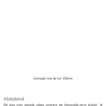
Gemaakt met de Irix 150mm
Afsluitend
Dit was mijn gehele uitleg omtrent de fotografie-term bokeh. Ik