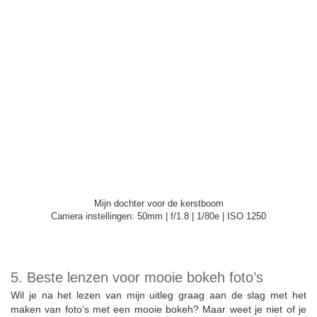
Mijn dochter voor de kerstboom
Camera instellingen: 50mm | f/1.8 | 1/80e | ISO 1250
5. Beste lenzen voor mooie bokeh foto’s
Wil je na het lezen van mijn uitleg graag aan de slag met het
maken van foto’s met een mooie bokeh? Maar weet je niet of je