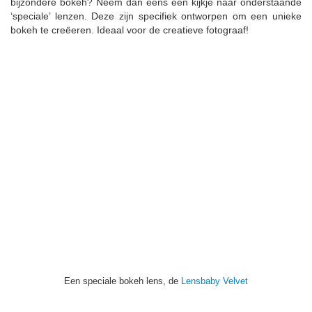
bijzondere bokeh? Neem dan eens een kijkje naar onderstaande
‘speciale’ lenzen. Deze zijn specifiek ontworpen om een unieke
bokeh te creëeren. Ideaal voor de creatieve fotograaf!
Een speciale bokeh lens, de
Lensbaby Velvet