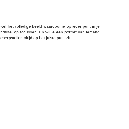
l het volledige beeld waardoor je op ieder punt in je
endsnel op focussen. En wil je een portret van iemand
rpstellen altijd op het juiste punt zit.