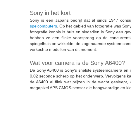
Sony in het kort
Sony is een Japans bedrijf dat al sinds 1947 cons
spelcomputers
. Op het gebied van fotografie was Sony
fotografie kennis is huis en sindsdien is Sony een ge
hebben ze een flinke voorsprong op de concurrent
spiegelhuis ontwikkelde, de zogenaamde systeemcamera.
verkochte modellen van dit moment.
Wat voor camera is de Sony A6400?
De Sony A6400 is Sony’s snelste systeemcamera en is
0,02 seconde scherp op het onderwerp. Vervolgens kan
de A6400 al flink wat prijzen in de wacht gesleep
megapixel APS CMOS-sensor die hoogwaardige en kleur