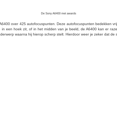
De Sony A6400 met awards
A6400 over 425 autofocuspunten. Deze autofocuspunten bedekken vrijwe
 in een hoek zit, of in het midden van je beeld, de A6400 kan er raz
rwerp waarna hij hierop scherp stelt. Hierdoor weer je zeker dat de sche