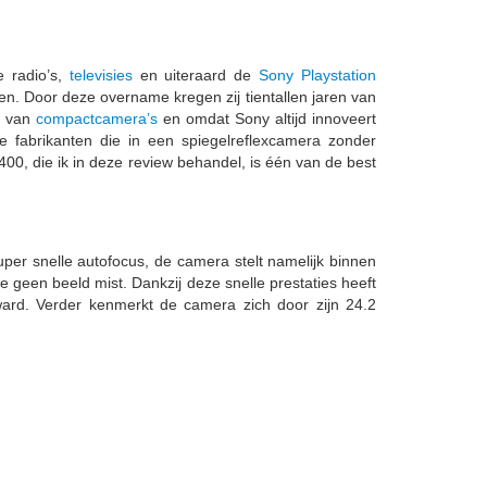
e radio’s,
televisies
en uiteraard de
Sony Playstation
en. Door deze overname kregen zij tientallen jaren van
ed van
compactcamera’s
en omdat Sony altijd innoveert
fabrikanten die in een spiegelreflexcamera zonder
00, die ik in deze review behandel, is één van de best
er snelle autofocus, de camera stelt namelijk binnen
geen beeld mist. Dankzij deze snelle prestaties heeft
ard. Verder kenmerkt de camera zich door zijn 24.2