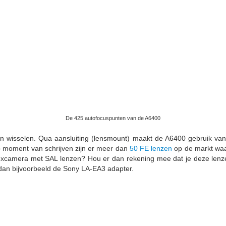
De 425 autofocuspunten van de A6400
wisselen. Qua aansluiting (lensmount) maakt de A6400 gebruik van
p moment van schrijven zijn er meer dan
50 FE lenzen
op de markt waar
lexcamera met SAL lenzen? Hou er dan rekening mee dat je deze lenzen
 dan bijvoorbeeld de Sony LA-EA3 adapter.