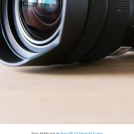
Sony A6400 met de
Sony FE 12-24mm f/4 G lens