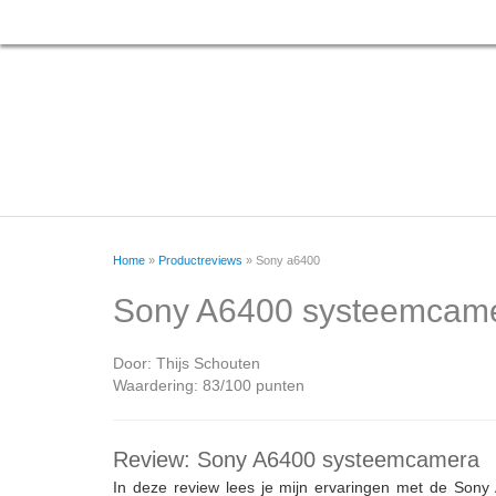
Home
»
Productreviews
»
Sony a6400
Sony A6400 systeemcam
Door:
Thijs Schouten
Waardering: 83/100 punten
Review: Sony A6400 systeemcamera
In deze review lees je mijn ervaringen met de Sony