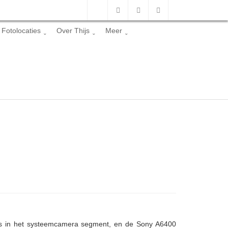
Fotolocaties
Over Thijs
Meer
s in het systeemcamera segment, en de Sony A6400