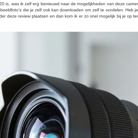
 is, was ik zelf erg benieuwd naar de mogelijkheden van deze camera.
beeldfoto’s die je zelf ook kan downloaden om zelf te oordelen. Heb j
der deze review plaatsen en dan kom ik er zo snel mogelijk bij je op