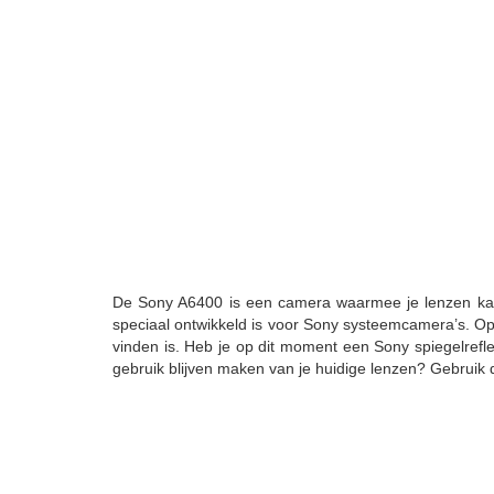
De Sony A6400 is een camera waarmee je lenzen kan 
speciaal ontwikkeld is voor Sony systeemcamera’s. O
vinden is. Heb je op dit moment een Sony spiegelref
gebruik blijven maken van je huidige lenzen? Gebruik