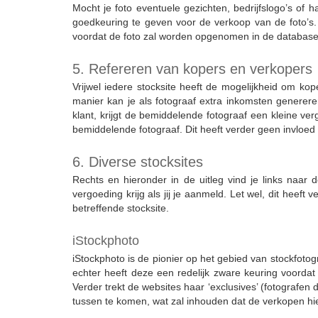
Mocht je foto eventuele gezichten, bedrijfslogo’s of 
goedkeuring te geven voor de verkoop van de foto’s. 
voordat de foto zal worden opgenomen in de database
5. Refereren van kopers en verkopers
Vrijwel iedere stocksite heeft de mogelijkheid om kope
manier kan je als fotograaf extra inkomsten generere
klant, krijgt de bemiddelende fotograaf een kleine v
bemiddelende fotograaf. Dit heeft verder geen invloed 
6. Diverse stocksites
Rechts en hieronder in de uitleg vind je links naar d
vergoeding krijg als jij je aanmeld. Let wel, dit heef
betreffende stocksite.
iStockphoto
iStockphoto is de pionier op het gebied van stockfotogr
echter heeft deze een redelijk zware keuring voordat j
Verder trekt de websites haar ‘exclusives’ (fotografen
tussen te komen, wat zal inhouden dat de verkopen hie