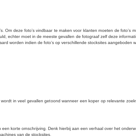
’s. Om deze foto’s vindbaar te maken voor klanten moeten de foto’s m
vuld, echter moet in de meeste gevallen de fotograaf zelf deze informati
paard worden indien de foto’s op verschillende stocksites aangeboden 
 wordt in veel gevallen getoond wanneer een koper op relevante zoekw
 van een korte omschrijving. Denk hierbij aan een verhaal over het onderw
achines van de stocksites.