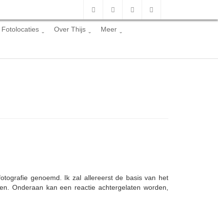
Fotolocaties
Over Thijs
Meer
fotografie genoemd. Ik zal allereerst de basis van het
even. Onderaan kan een reactie achtergelaten worden,