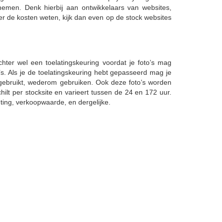
nemen. Denk hierbij aan ontwikkelaars van websites,
r de kosten weten, kijk dan even op de stock websites
echter wel een toelatingskeuring voordat je foto’s mag
’s. Als je de toelatingskeuring hebt gepasseerd mag je
t gebruikt, wederom gebruiken. Ook deze foto’s worden
hilt per stocksite en varieert tussen de 24 en 172 uur.
hting, verkoopwaarde, en dergelijke.