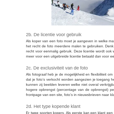
2b. De licentie voor gebruik
Als koper van een foto moet je aangeven in welke mate
het recht de foto meerdere malen te gebruiken. Denk hi
recht voor eenmalig gebruik. Deze licentie wordt ook w
meer voor een uitgebreide licentie betaald dan voor ee
2c. De exclusiviteit van de foto
Als fotograaf heb je de mogelijkheid en flexibiliteit o
dat je foto’s verkocht worden aangezien je toegang heb
kunnen zij beelden leveren welke niet overal verkrijgb
hogere opbrengst (percentage van de opbrengst) per 
frontpage van een site, foto’s in nieuwsbrieven naar kl
2d. Het type kopende klant
Er twee soorten kopers. Als eerste kan een klant een l