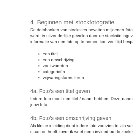
4. Beginnen met stockfotografie
De databanken van stocksites bevatten miljoenen foto
wordt in uitzonderlijke gevallen door de stocksite inge
informatie van een foto op te nemen kan veel tijd bes
een titel
een omschrijving
zoekwoorden
categorieën
vrijwaringsformulieren
4a. Foto’s een titel geven
Iedere foto moet een titel / naam hebben. Deze naam
jouw foto.
4b. Foto’s een omschrijving geven
Als kleine inleiding dient iedere foto voorzien te zijn
staan en heeft zover ik weet geen invloed op de zoekm