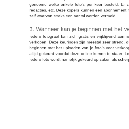
genoemd welke enkele foto’s per keer besteld. Er z
redacties, etc. Deze kopers kunnen een abonnement ne
zelf waarvan straks een aantal worden vermeld.
3. Wanneer kan je beginnen met het ve
Iedere fotograaf kan zich gratis en vrijblijvend aanm
verkopen. Deze keuringen zijn meestal zeer streng, du
beginnen met het uploaden van je foto’s voor verkoop
altijd gekeurd voordat deze online komen te staan. Let
Iedere foto wordt namelijk gekeurd op zaken als scherpt