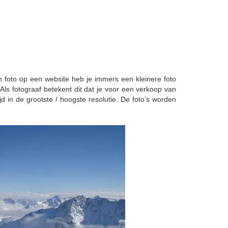
n foto op een website heb je immers een kleinere foto
Als fotograaf betekent dit dat je voor een verkoop van
ijd in de grootste / hoogste resolutie. De foto’s worden