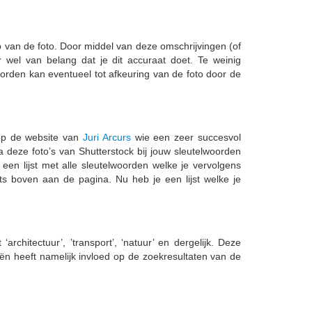
van de foto. Door middel van deze omschrijvingen (of
 wel van belang dat je dit accuraat doet. Te weinig
oorden kan eventueel tot afkeuring van de foto door de
 op de website van
Juri Arcurs
wie een zeer succesvol
a deze foto’s van Shutterstock bij jouw sleutelwoorden
 een lijst met alle sleutelwoorden welke je vervolgens
hts boven aan de pagina. Nu heb je een lijst welke je
rchitectuur’, ’transport’, ‘natuur’ en dergelijk. Deze
ieën heeft namelijk invloed op de zoekresultaten van de