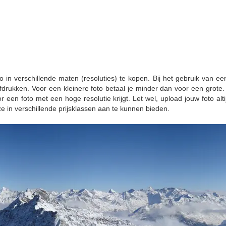
 in verschillende maten (resoluties) te kopen. Bij het gebruik van ee
drukken. Voor een kleinere foto betaal je minder dan voor een grote. 
or een foto met een hoge resolutie krijgt. Let wel, upload jouw foto alt
e in verschillende prijsklassen aan te kunnen bieden.