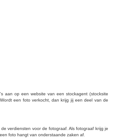
to’s aan op een website van een stockagent (stocksite
Wordt een foto verkocht, dan krijg jij een deel van de
 verdiensten voor de fotograaf. Als fotograaf krijg je
n een foto hangt van onderstaande zaken af.