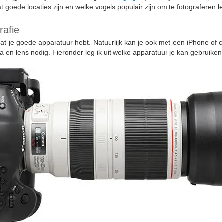
 goede locaties zijn en welke vogels populair zijn om te fotograferen le
rafie
 dat je goede apparatuur hebt. Natuurlijk kan je ook met een iPhone o
en lens nodig. Hieronder leg ik uit welke apparatuur je kan gebruiken 