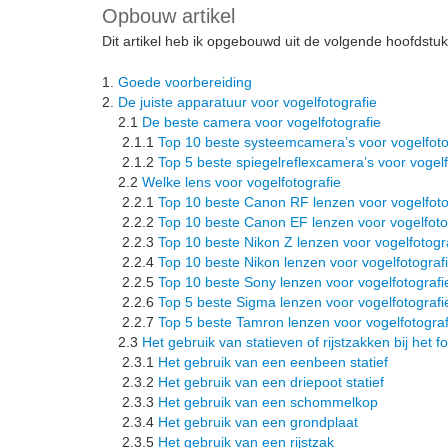
Opbouw artikel
Dit artikel heb ik opgebouwd uit de volgende hoofdstu
1.
Goede voorbereiding
2.
De juiste apparatuur voor vogelfotografie
2.1
De beste camera voor vogelfotografie
2.1.1
Top 10 beste systeemcamera’s voor vogelfoto
2.1.2
Top 5 beste spiegelreflexcamera’s voor vogelf
2.2
Welke lens voor vogelfotografie
2.2.1
Top 10 beste Canon RF lenzen voor vogelfoto
2.2.2
Top 10 beste Canon EF lenzen voor vogelfoto
2.2.3
Top 10 beste Nikon Z lenzen voor vogelfotogr
2.2.4
Top 10 beste Nikon lenzen voor vogelfotograf
2.2.5
Top 10 beste Sony lenzen voor vogelfotografi
2.2.6
Top 5 beste Sigma lenzen voor vogelfotografi
2.2.7
Top 5 beste Tamron lenzen voor vogelfotograf
2.3
Het gebruik van statieven of rijstzakken bij het 
2.3.1
Het gebruik van een eenbeen statief
2.3.2
Het gebruik van een driepoot statief
2.3.3
Het gebruik van een schommelkop
2.3.4
Het gebruik van een grondplaat
2.3.5
Het gebruik van een rijstzak