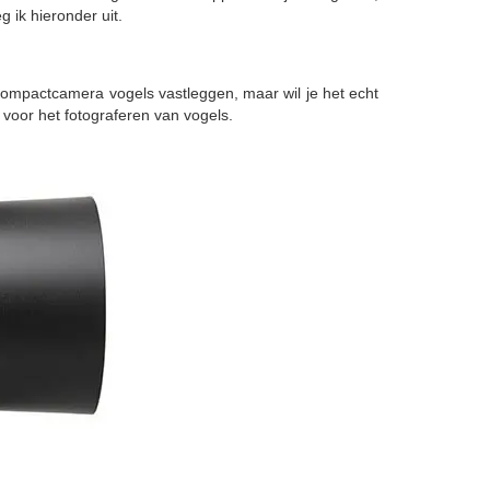
g ik hieronder uit.
f compactcamera vogels vastleggen, maar wil je het echt
voor het fotograferen van vogels.