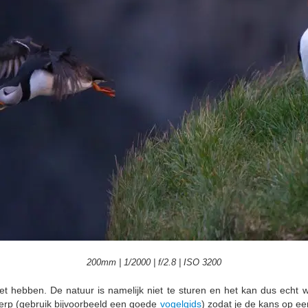
200mm | 1/2000 | f/2.8 | ISO 3200
t hebben. De natuur is namelijk niet te sturen en het kan dus echt w
werp (gebruik bijvoorbeeld een goede
vogelgids
) zodat je de kans op ee