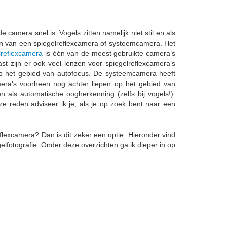
e camera snel is. Vogels zitten namelijk niet stil en als
ken van een spiegelreflexcamera of systeemcamera. Het
lreflexcamera
is één van de meest gebruikte camera’s
t zijn er ook veel lenzen voor spiegelreflexcamera’s
op het gebied van autofocus. De systeemcamera heeft
mera’s voorheen nog achter liepen op het gebied van
en als automatische oogherkenning (zelfs bij vogels!).
 reden adviseer ik je, als je op zoek bent naar een
lexcamera? Dan is dit zeker een optie. Hieronder vind
elfotografie. Onder deze overzichten ga ik dieper in op