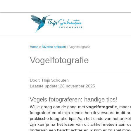
Home
»
Diverse artikelen
»
Vogelfotografie
Vogelfotografie
Door:
Thijs Schouten
Laatste update: 28 november 2025
Vogels fotograferen: handige tips!
Wil je graag aan de gang met
vogelfotografie
, maar 
fotografeer en al mijn kennis heb ik verwoord in dit ar
praktische fotografie tips. Aan het einde van het arti
zijn kan je na het lezen van dit artikel meteen aan 
onderaan een bericht achter en ik kom er zo snel mogeli