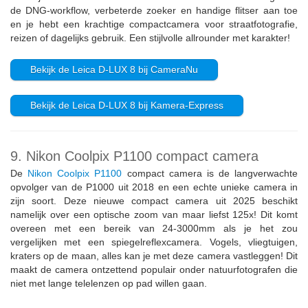
de DNG‑workflow, verbeterde zoeker en handige flitser aan toe
en je hebt een krachtige compactcamera voor straatfotografie,
reizen of dagelijks gebruik. Een stijlvolle allrounder met karakter!
Bekijk de Leica D‑LUX 8 bij CameraNu
Bekijk de Leica D‑LUX 8 bij Kamera‑Express
9. Nikon Coolpix P1100 compact camera
De
Nikon Coolpix P1100
compact camera is de langverwachte
opvolger van de P1000 uit 2018 en een echte unieke camera in
zijn soort. Deze nieuwe compact camera uit 2025 beschikt
namelijk over een optische zoom van maar liefst 125x! Dit komt
overeen met een bereik van 24-3000mm als je het zou
vergelijken met een spiegelreflexcamera. Vogels, vliegtuigen,
kraters op de maan, alles kan je met deze camera vastleggen! Dit
maakt de camera ontzettend populair onder natuurfotografen die
niet met lange telelenzen op pad willen gaan.