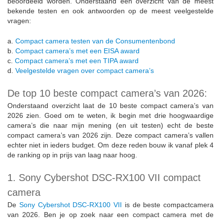
beoordeeld worden. Onderstaand een overzicht van de meest
bekende testen en ook antwoorden op de meest veelgestelde
vragen:
a.
Compact camera testen van de Consumentenbond
b.
Compact camera’s met een EISA award
c.
Compact camera’s met een TIPA award
d.
Veelgestelde vragen over compact camera’s
De top 10 beste compact camera’s van 2026:
Onderstaand overzicht laat de 10 beste compact camera’s van
2026 zien. Goed om te weten, ik begin met drie hoogwaardige
camera’s die naar mijn mening (en uit testen) echt de beste
compact camera’s van 2026 zijn. Deze compact camera’s vallen
echter niet in ieders budget. Om deze reden bouw ik vanaf plek 4
de ranking op in prijs van laag naar hoog.
1. Sony Cybershot DSC-RX100 VII compact
camera
De
Sony Cybershot DSC-RX100 VII
is de beste compactcamera
van 2026. Ben je op zoek naar een compact camera met de