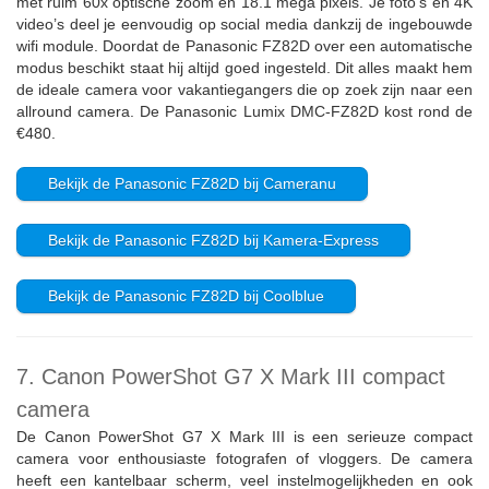
met ruim 60x optische zoom en 18.1 mega pixels. Je foto’s en 4K
video’s deel je eenvoudig op social media dankzij de ingebouwde
wifi module. Doordat de Panasonic FZ82D over een automatische
modus beschikt staat hij altijd goed ingesteld. Dit alles maakt hem
de ideale camera voor vakantiegangers die op zoek zijn naar een
allround camera. De Panasonic Lumix DMC-FZ82D kost rond de
€480.
Bekijk de Panasonic FZ82D bij Cameranu
Bekijk de Panasonic FZ82D bij Kamera-Express
Bekijk de Panasonic FZ82D bij Coolblue
7. Canon PowerShot G7 X Mark III compact
camera
De Canon PowerShot G7 X Mark III is een serieuze compact
camera voor enthousiaste fotografen of vloggers. De camera
heeft een kantelbaar scherm, veel instelmogelijkheden en ook