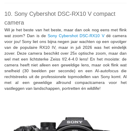
10. Sony Cybershot DSC-RX10 V compact
camera
Wil je het beste van het beste, maar dan ook nog eens met flink
wat zoom? Dan is de
Sony Cybershot DSC-RX10 V
dé camera
voor jou! Sony liet ons bijna negen jaar wachten op een opvolger
van de populaire RX10 IV, maar in juli 2026 was het eindelijk
zover. Deze camera beschikt over 25x optische zoom, maar dan
wel met een lichtsterke Zeiss f/2.4-4.0 lens! En het mooiste: de
camera heeft niet alleen een geweldige lens, maar ook flink wat
snelheid (30 beelden per seconde) en een AI-autofocus die
rechtstreeks uit de professionele topmodellen van Sony komt. Al
met al een geweldige allround compactcamera voor het
vastleggen van landschappen, portretten én wildlife!