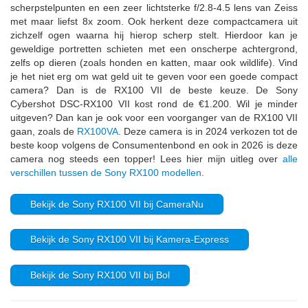
scherpstelpunten en een zeer lichtsterke f/2.8-4.5 lens van Zeiss
met maar liefst 8x zoom. Ook herkent deze compactcamera uit
zichzelf ogen waarna hij hierop scherp stelt. Hierdoor kan je
geweldige portretten schieten met een onscherpe achtergrond,
zelfs op dieren (zoals honden en katten, maar ook wildlife). Vind
je het niet erg om wat geld uit te geven voor een goede compact
camera? Dan is de RX100 VII de beste keuze. De Sony
Cybershot DSC-RX100 VII kost rond de €1.200. Wil je minder
uitgeven? Dan kan je ook voor een voorganger van de RX100 VII
gaan, zoals de
RX100VA
. Deze camera is in 2024 verkozen tot de
beste koop volgens de Consumentenbond en ook in 2026 is deze
camera nog steeds een topper! Lees hier mijn uitleg over
alle
verschillen tussen de Sony RX100 modellen
.
Bekijk de Sony RX100 VII bij CameraNu
Bekijk de Sony RX100 VII bij Kamera-Express
Bekijk de Sony RX100 VII bij Bol