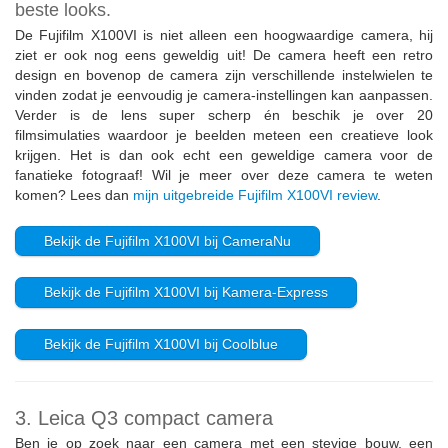
beste looks.
De Fujifilm X100VI is niet alleen een hoogwaardige camera, hij
ziet er ook nog eens geweldig uit! De camera heeft een retro
design en bovenop de camera zijn verschillende instelwielen te
vinden zodat je eenvoudig je camera-instellingen kan aanpassen.
Verder is de lens super scherp én beschik je over 20
filmsimulaties waardoor je beelden meteen een creatieve look
krijgen. Het is dan ook echt een geweldige camera voor de
fanatieke fotograaf! Wil je meer over deze camera te weten
komen? Lees dan
mijn uitgebreide Fujifilm X100VI review
.
Bekijk de Fujifilm X100VI bij CameraNu
Bekijk de Fujifilm X100VI bij Kamera-Express
Bekijk de Fujifilm X100VI bij Coolblue
3. Leica Q3 compact camera
Ben je op zoek naar een camera met een stevige bouw, een