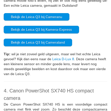
camera mooie foto’s levert, hij ziet er ook nog eens geweldig uit!
Een echte Leica camera, gemaakt in Duitsland!
Bekijk de Leica Q3 bij Cameranu
Bekijk de Leica Q3 bij Kamera-Express
Bekijk de Leica Q3 bij Cameraland
Tip:
wil je niet zoveel geld uitgeven, maar wel het echte Leica
gevoel? Kijk dan eens naar de
Leica D-Lux 8
. Deze camera heeft
een kleinere sensor en minder goede lens, maar levert nog
steeds geweldige beelden en kost daardoor ook maar een vierde
van de Leica Q3.
4. Canon PowerShot SX740 HS compact
camera
De Canon PowerShot SX740 HS is een voordelige compact
camera met flink veel zoom. Zo beschikt deze compactcamera