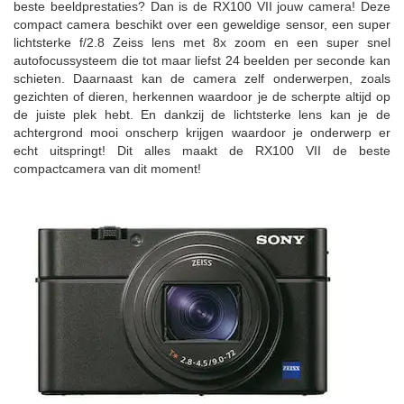
beste beeldprestaties? Dan is de RX100 VII jouw camera! Deze
compact camera beschikt over een geweldige sensor, een super
lichtsterke f/2.8 Zeiss lens met 8x zoom en een super snel
autofocussysteem die tot maar liefst 24 beelden per seconde kan
schieten. Daarnaast kan de camera zelf onderwerpen, zoals
gezichten of dieren, herkennen waardoor je de scherpte altijd op
de juiste plek hebt. En dankzij de lichtsterke lens kan je de
achtergrond mooi onscherp krijgen waardoor je onderwerp er
echt uitspringt! Dit alles maakt de RX100 VII de beste
compactcamera van dit moment!