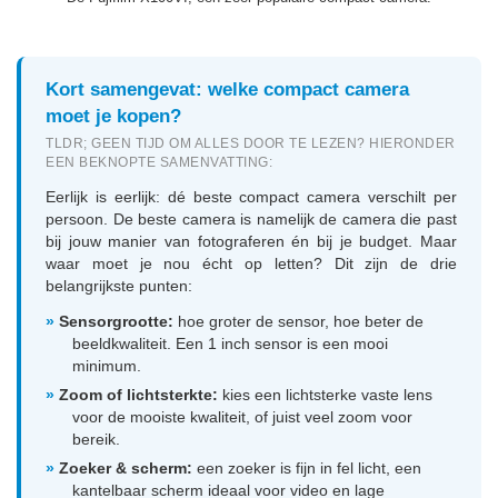
Kort samengevat: welke compact camera
moet je kopen?
TLDR; GEEN TIJD OM ALLES DOOR TE LEZEN? HIERONDER
EEN BEKNOPTE SAMENVATTING:
Eerlijk is eerlijk: dé beste compact camera verschilt per
persoon. De beste camera is namelijk de camera die past
bij jouw manier van fotograferen én bij je budget. Maar
waar moet je nou écht op letten? Dit zijn de drie
belangrijkste punten:
»
Sensorgrootte:
hoe groter de sensor, hoe beter de
beeldkwaliteit. Een 1 inch sensor is een mooi
minimum.
»
Zoom of lichtsterkte:
kies een lichtsterke vaste lens
voor de mooiste kwaliteit, of juist veel zoom voor
bereik.
»
Zoeker & scherm:
een zoeker is fijn in fel licht, een
kantelbaar scherm ideaal voor video en lage