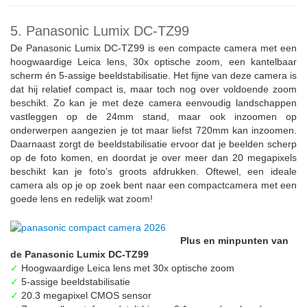
5. Panasonic Lumix DC-TZ99
De Panasonic Lumix DC-TZ99 is een compacte camera met een
hoogwaardige Leica lens, 30x optische zoom, een kantelbaar
scherm én 5-assige beeldstabilisatie. Het fijne van deze camera is
dat hij relatief compact is, maar toch nog over voldoende zoom
beschikt. Zo kan je met deze camera eenvoudig landschappen
vastleggen op de 24mm stand, maar ook inzoomen op
onderwerpen aangezien je tot maar liefst 720mm kan inzoomen.
Daarnaast zorgt de beeldstabilisatie ervoor dat je beelden scherp
op de foto komen, en doordat je over meer dan 20 megapixels
beschikt kan je foto’s groots afdrukken. Oftewel, een ideale
camera als op je op zoek bent naar een compactcamera met een
goede lens en redelijk wat zoom!
Plus en minpunten van
de Panasonic Lumix DC-TZ99
✓
Hoogwaardige Leica lens met 30x optische zoom
✓
5-assige beeldstabilisatie
✓
20.3 megapixel CMOS sensor