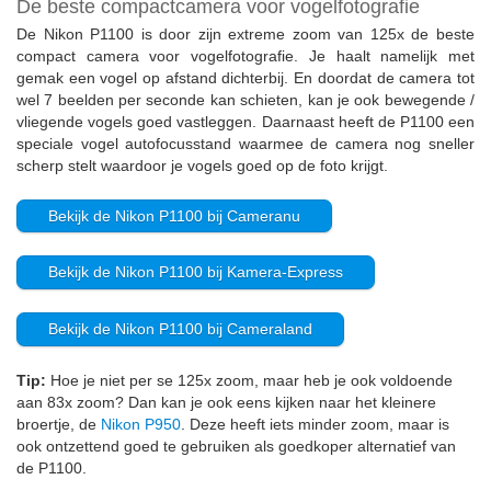
De beste compactcamera voor vogelfotografie
De Nikon P1100 is door zijn extreme zoom van 125x de beste
compact camera voor vogelfotografie. Je haalt namelijk met
gemak een vogel op afstand dichterbij. En doordat de camera tot
wel 7 beelden per seconde kan schieten, kan je ook bewegende /
vliegende vogels goed vastleggen. Daarnaast heeft de P1100 een
speciale vogel autofocusstand waarmee de camera nog sneller
scherp stelt waardoor je vogels goed op de foto krijgt.
Bekijk de Nikon P1100 bij Cameranu
Bekijk de Nikon P1100 bij Kamera-Express
Bekijk de Nikon P1100 bij Cameraland
Tip:
Hoe je niet per se 125x zoom, maar heb je ook voldoende
aan 83x zoom? Dan kan je ook eens kijken naar het kleinere
broertje, de
Nikon P950
. Deze heeft iets minder zoom, maar is
ook ontzettend goed te gebruiken als goedkoper alternatief van
de P1100.