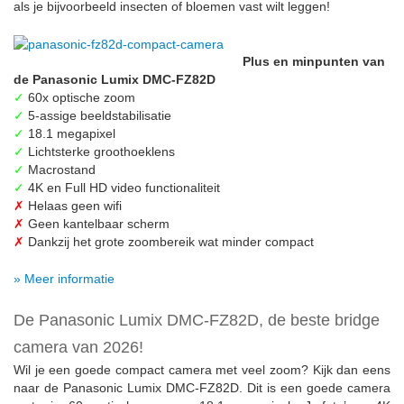
als je bijvoorbeeld insecten of bloemen vast wilt leggen!
Plus en minpunten van
de Panasonic Lumix DMC-FZ82D
✓
60x optische zoom
✓
5-assige beeldstabilisatie
✓
18.1 megapixel
✓
Lichtsterke groothoeklens
✓
Macrostand
✓
4K en Full HD video functionaliteit
✗
Helaas geen wifi
✗
Geen kantelbaar scherm
✗
Dankzij het grote zoombereik wat minder compact
» Meer informatie
De Panasonic Lumix DMC-FZ82D, de beste bridge
camera van 2026!
Wil je een goede compact camera met veel zoom? Kijk dan eens
naar de Panasonic Lumix DMC-FZ82D. Dit is een goede camera