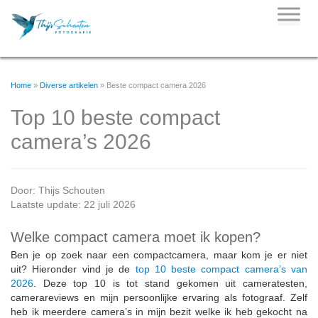
Skip
to
content
Home
»
Diverse artikelen
»
Beste compact camera 2026
Top 10 beste compact
camera’s 2026
Door:
Thijs Schouten
Laatste update: 22 juli 2026
Welke compact camera moet ik kopen?
Ben je op zoek naar een compactcamera, maar kom je er niet
uit? Hieronder vind je de
top 10 beste compact camera’s van
2026
. Deze top 10 is tot stand gekomen uit cameratesten,
camerareviews en mijn persoonlijke ervaring als fotograaf. Zelf
heb ik meerdere camera’s in mijn bezit welke ik heb gekocht na