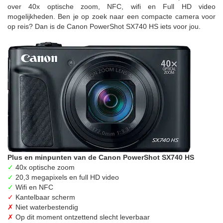
over 40x optische zoom, NFC, wifi en Full HD video
mogelijkheden. Ben je op zoek naar een compacte camera voor
op reis? Dan is de Canon PowerShot SX740 HS iets voor jou.
Plus en minpunten van de Canon PowerShot SX740 HS
✓
40x optische zoom
✓
20,3 megapixels en full HD video
✓
Wifi en NFC
✓
Kantelbaar scherm
✗
Niet waterbestendig
✗
Op dit moment ontzettend slecht leverbaar