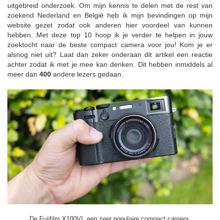
uitgebreid onderzoek. Om mijn kennis te delen met de rest van
zoekend Nederland en België heb ik mijn bevindingen op mijn
website gezet zodat ook anderen hier voordeel van kunnen
hebben. Met deze top 10 hoop ik je verder te helpen in jouw
zoektocht naar de beste compact camera voor jou! Kom je er
alsnog niet uit? Laat dan zeker onderaan dit artikel een reactie
achter zodat ik met je mee kan denken. Dit hebben inmiddels al
meer dan
400
andere lezers gedaan.
De Fujifilm X100VI, een zeer populaire compact camera.