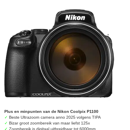
Plus en minpunten van de Nikon Coolpix P1100
✓
Beste Ultrazoom camera anno 2025 volgens TIPA
✓
Bizar groot zoombereik van maar liefst 125x
✓
Zoombereik is digitaal uitbreidbaar tot 6000mm