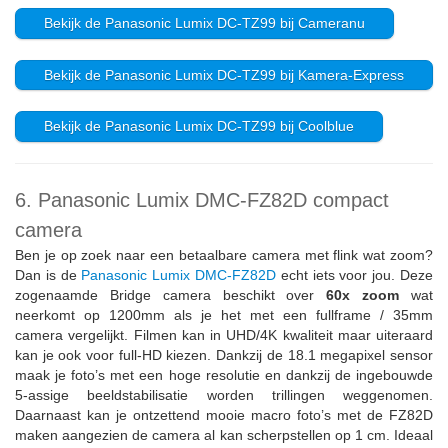
Bekijk de Panasonic Lumix DC-TZ99 bij Cameranu
Bekijk de Panasonic Lumix DC-TZ99 bij Kamera-Express
Bekijk de Panasonic Lumix DC-TZ99 bij Coolblue
6. Panasonic Lumix DMC-FZ82D compact
camera
Ben je op zoek naar een betaalbare camera met flink wat zoom?
Dan is de
Panasonic Lumix DMC-FZ82D
echt iets voor jou. Deze
zogenaamde Bridge camera beschikt over
60x zoom
wat
neerkomt op 1200mm als je het met een fullframe / 35mm
camera vergelijkt. Filmen kan in UHD/4K kwaliteit maar uiteraard
kan je ook voor full-HD kiezen. Dankzij de 18.1 megapixel sensor
maak je foto’s met een hoge resolutie en dankzij de ingebouwde
5-assige beeldstabilisatie worden trillingen weggenomen.
Daarnaast kan je ontzettend mooie macro foto’s met de FZ82D
maken aangezien de camera al kan scherpstellen op 1 cm. Ideaal