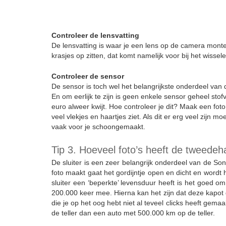
Controleer de lensvatting
De lensvatting is waar je een lens op de camera montee
krasjes op zitten, dat komt namelijk voor bij het wiss
Controleer de sensor
De sensor is toch wel het belangrijkste onderdeel van
En om eerlijk te zijn is geen enkele sensor geheel stof
euro alweer kwijt. Hoe controleer je dit? Maak een foto
veel vlekjes en haartjes ziet. Als dit er erg veel zij
vaak voor je schoongemaakt.
Tip 3. Hoeveel foto’s heeft de tweede
De sluiter is een zeer belangrijk onderdeel van de Son
foto maakt gaat het gordijntje open en dicht en wordt h
sluiter een ‘beperkte’ levensduur heeft is het goed o
200.000 keer mee. Hierna kan het zijn dat deze kapot 
die je op het oog hebt niet al teveel clicks heeft gem
de teller dan een auto met 500.000 km op de teller.