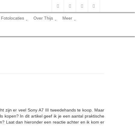
Fotolocaties
Over Thijs
Meer
cht zijn er veel Sony A7 III tweedehands te koop. Maar
open? In dit artikel geef ik je een aantal praktische
en? Laat dan hieronder een reactie achter en ik kom er