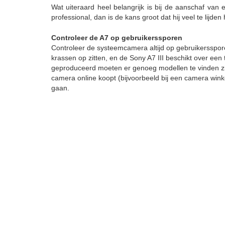
Wat uiteraard heel belangrijk is bij de aanschaf van
professional, dan is de kans groot dat hij veel te lijd
Controleer de A7 op gebruikerssporen
Controleer de systeemcamera altijd op gebruikerssporen.
krassen op zitten, en de Sony A7 III beschikt over een
geproduceerd moeten er genoeg modellen te vinden zijn 
camera online koopt (bijvoorbeeld bij een camera winke
gaan.