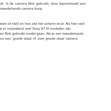
t. Is de camera flink gebruikt, door bijvoorbeeld een
een tweedehands camera koop.
en of niet) en hoe ziet het scherm eruit. Als hier veel
 er ontzettend veel Sony A7 III modellen zijn
een flink gebruikt model gaan. Als je een tweedehands
oor een ‘goede staat’ of ‘zeer goede staat’ camera