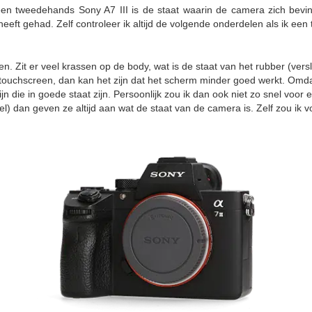
 een tweedehands Sony A7 III is de staat waarin de camera zich bevind
en heeft gehad. Zelf controleer ik altijd de volgende onderdelen als ik 
 Zit er veel krassen op de body, wat is de staat van het rubber (verslet
 touchscreen, dan kan het zijn dat het scherm minder goed werkt. Omdat
die in goede staat zijn. Persoonlijk zou ik dan ook niet zo snel voor 
l) dan geven ze altijd aan wat de staat van de camera is. Zelf zou ik v