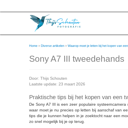
Home
»
Diverse artikelen
»
Waarop moet je letten bij het kopen van 
Sony A7 III tweedehands
Door:
Thijs Schouten
Laatste update: 23 maart 2026
Praktische tips bij het kopen van een 
De Sony A7 III is een zeer populaire systeemcamera
waar moet je nu precies op letten bij aanschaf van e
tips die je kunnen helpen in je zoektocht naar een mo
zo snel mogelijk bij je op terug.