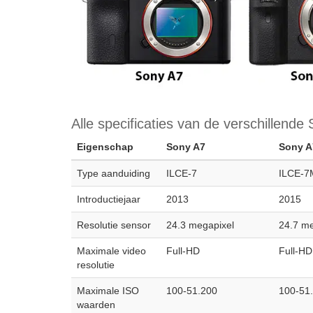
Alle specificaties van de verschillend
Eigenschap
Sony A7
Sony A7
Type aanduiding
ILCE-7
ILCE-7
Introductiejaar
2013
2015
Resolutie sensor
24.3 megapixel
24.7 me
Maximale video
Full-HD
Full-HD
resolutie
Maximale ISO
100-51.200
100-51
waarden