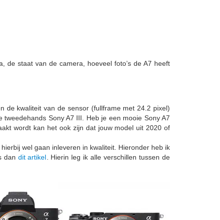
a, de staat van de camera, hoeveel foto’s de A7 heeft
de kwaliteit van de sensor (fullframe met 24.2 pixel)
ie tweedehands Sony A7 III. Heb je een mooie Sony A7
kt wordt kan het ook zijn dat jouw model uit 2020 of
erbij wel gaan inleveren in kwaliteit. Hieronder heb ik
es dan
dit artikel
. Hierin leg ik alle verschillen tussen de