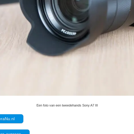
Een foto van een tweedehands Sony A7 III
eraNu.nl