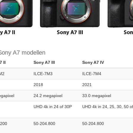
e Sony A7 modellen
 II
Sony A7 III
Sony A7 IV
M2
ILCE-7M3
ILCE-7M4
2018
2021
gapixel
24.2 megapixel
33.0 megapixel
UHD 4k in 24 of 30P
UHD 4k in 24, 25, 30, 50 o
.200
50-204.800
50-204.800