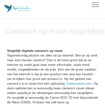
Skip
to
content
Camera’s op maat vergelijken
Vergelijk digitale camera's op maat.
Tegenwoordig pluizen we alles uit op internet. Ben je op zoek
naar een nieuwe camera? Dan is de kans groot dat je op
internet op zoekt gaat naar meer informatie, zoals merk,
model, mogelijkheden en de prijs. Een van de grote nadelen
van het internet is dat je een product niet vast kan houden
om te kijken hoe groot een product is. Op het gebied van
camera's is er sinds kort een oplossing:
Camerasize.com
. Op
deze website kan je eenvoudig twee camera's naast elkaar
zetten waarbij je de afmetingen eenvoudig kan vergelijken.
Zo vergelijk je eenvoudig de Canon EOS 7D met bijvoorbeeld
de Nikon D300s. Probeer het zelf eens op