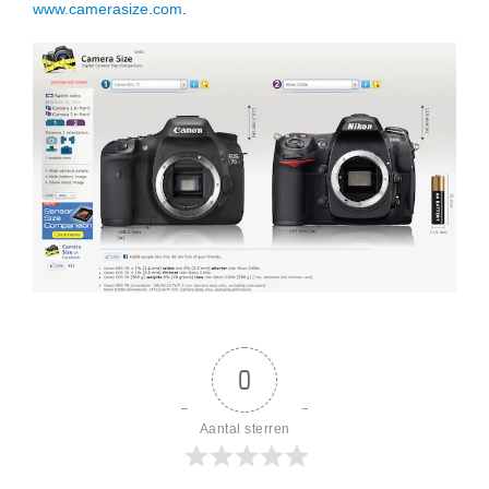
www.camerasize.com
.
0
Aantal sterren