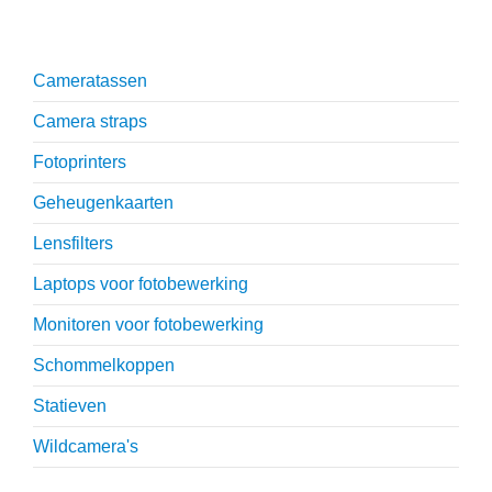
Onmisbare accessoires
Cameratassen
Camera straps
Fotoprinters
Geheugenkaarten
Lensfilters
Laptops voor fotobewerking
Monitoren voor fotobewerking
Schommelkoppen
Statieven
Wildcamera's