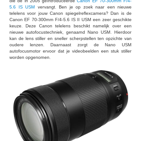
die de in 2005 geïntroduceerde
Canon EF 70-300mm F/4-
5.6 IS USM
vervangt. Ben je op zoek naar een nieuwe
telelens voor jouw Canon spiegelreflexcamera? Dan is de
Canon EF 70-300mm F/4-5.6 IS II USM een zeer geschikte
keuze. Deze Canon telelens beschikt namelijk over een
nieuwe autofocustechniek, genaamd Nano USM. Hierdoor
kan de lens stiller en sneller scherpstellen ten opzichte van
oudere lenzen. Daarnaast zorgt de Nano USM
autofocusmotor ervoor dat je videobeelden een stuk stiller
worden opgenomen.