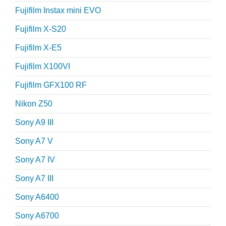
Fujifilm Instax mini EVO
Fujifilm X-S20
Fujifilm X-E5
Fujifilm X100VI
Fujifilm GFX100 RF
Nikon Z50
Sony A9 III
Sony A7 V
Sony A7 IV
Sony A7 III
Sony A6400
Sony A6700