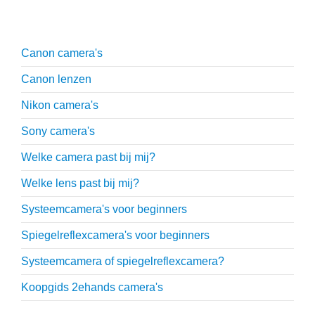
Uitgebreide uitleg
Canon camera's
Canon lenzen
Nikon camera's
Sony camera's
Welke camera past bij mij?
Welke lens past bij mij?
Systeemcamera's voor beginners
Spiegelreflexcamera's voor beginners
Systeemcamera of spiegelreflexcamera?
Koopgids 2ehands camera's