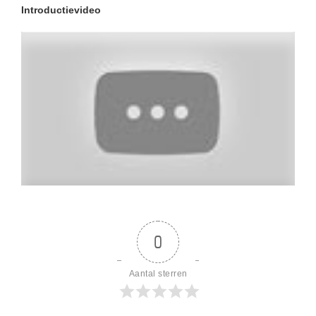
Introductievideo
0
Aantal sterren