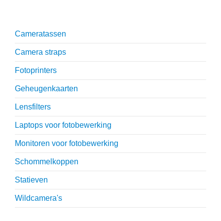
Onmisbare accessoires
Cameratassen
Camera straps
Fotoprinters
Geheugenkaarten
Lensfilters
Laptops voor fotobewerking
Monitoren voor fotobewerking
Schommelkoppen
Statieven
Wildcamera's