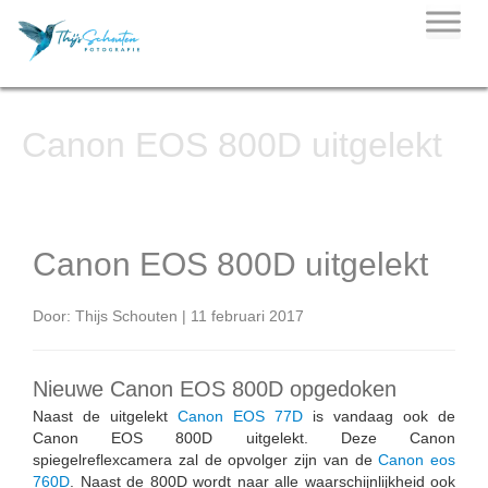
Skip
to
content
Canon EOS 800D uitgelekt
Canon EOS 800D uitgelekt
Door: Thijs Schouten | 11 februari 2017
Nieuwe Canon EOS 800D opgedoken
Naast de uitgelekt
Canon EOS 77D
is vandaag ook de
Canon EOS 800D uitgelekt. Deze Canon
spiegelreflexcamera zal de opvolger zijn van de
Canon eos
760D
. Naast de 800D wordt naar alle waarschijnlijkheid ook