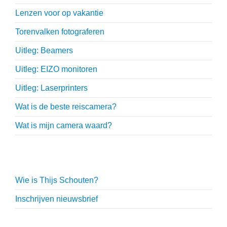
Lenzen voor op vakantie
Torenvalken fotograferen
Uitleg: Beamers
Uitleg: EIZO monitoren
Uitleg: Laserprinters
Wat is de beste reiscamera?
Wat is mijn camera waard?
Thijs Schouten
Wie is Thijs Schouten?
Inschrijven nieuwsbrief