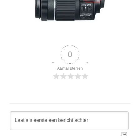
0
Aantal sterren