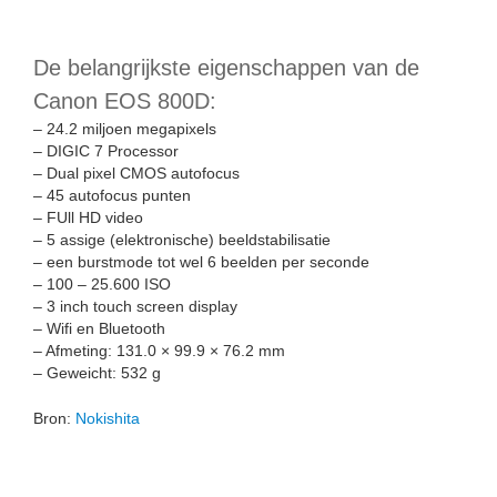
De belangrijkste eigenschappen van de
Canon EOS 800D:
– 24.2 miljoen megapixels
– DIGIC 7 Processor
– Dual pixel CMOS autofocus
– 45 autofocus punten
– FUll HD video
– 5 assige (elektronische) beeldstabilisatie
– een burstmode tot wel 6 beelden per seconde
– 100 – 25.600 ISO
– 3 inch touch screen display
– Wifi en Bluetooth
– Afmeting: 131.0 × 99.9 × 76.2 mm
– Geweicht: 532 g
Bron:
Nokishita