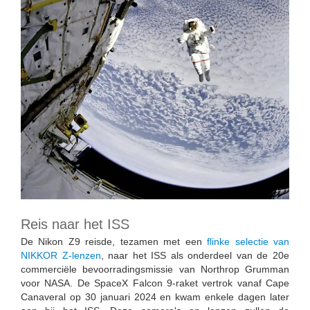
Reis naar het ISS
De Nikon Z9 reisde, tezamen met een
flinke selectie van
NIKKOR Z-lenzen
, naar het ISS als onderdeel van de 20e
commerciële bevoorradingsmissie van Northrop Grumman
voor NASA. De SpaceX Falcon 9-raket vertrok vanaf Cape
Canaveral op 30 januari 2024 en kwam enkele dagen later