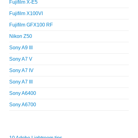
Fujifilm X-E5
Fujifilm X100VI
Fujifilm GFX100 RF
Nikon Z50
Sony A9 III
Sony A7 V
Sony A7 IV
Sony A7 III
Sony A6400
Sony A6700
Fotografie tips
10 Adobe Lightroom tips