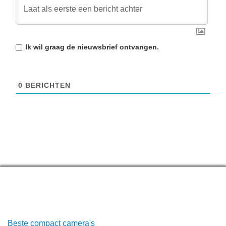
Ik wil graag de
nieuwsbrief
ontvangen.
0
BERICHTEN
Top lijstjes
Beste compact camera's