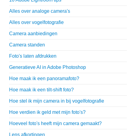
Alles over analoge camera's
Alles over vogelfotografie
Camera aanbiedingen
Camera standen
Foto's laten afdrukken
Generatieve AI in Adobe Photoshop
Hoe maak ik een panoramafoto?
Hoe maak ik een tilt-shift foto?
Hoe stel ik mijn camera in bij vogelfotografie
Hoe verdien ik geld met mijn foto's?
Hoeveel foto's heeft mijn camera gemaakt?
Lens afkortingen