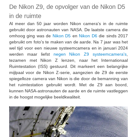
De Nikon Z9, de opvolger van de Nikon D5
in de ruimte
Al meer dan 50 jaar worden Nikon camera's in de ruimte
gebruikt door astronauten van NASA. De laatste camera die
omhoog ging was de
Nikon D5
en
Nikon D6
die sinds 2017
gebruikt om foto's te maken van de aarde. Na 7 jaar was het
wel tijd voor een nieuwe systeemcamera en in januari 2024
werden maar liefst
negen Nikon Z9 systeemcamera's
,
tezamen met Nikon Z lenzen, naar het Internationaal
Ruimtestation (ISS) gestuurd. Dit markeert een belangrijke
mijlpaal voor de Nikon Z-serie, aangezien de Z9 de eerste
spiegelloze camera van Nikon is die door de bemanning van
het ruimtestation gebruikt wordt. Met de Z9 aan boord,
kunnen NASA-astronauten de aarde en de ruimte vastleggen
in de hoogst mogelijke beeldkwaliteit.