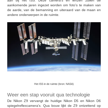
aan bij het ISS. Deze camera's en lenzen zullen de
aankomende jaren ingezet worden om foto's te maken van
de aarde, van de bemanning en uiteraard van de maan en
andere onderwerpen in de ruimte.
Het ISS in de ruimte (bron: NASA)
Weer een stap vooruit qua technologie
De Nikon Z9 vervangt de huidige Nikon D5 en Nikon D6
spiegelreflexcamera's. Qua bouw lijkt de Z9 ontzettend op