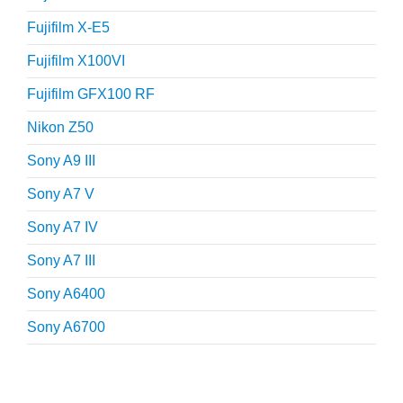
Fujifilm X-E5
Fujifilm X100VI
Fujifilm GFX100 RF
Nikon Z50
Sony A9 III
Sony A7 V
Sony A7 IV
Sony A7 III
Sony A6400
Sony A6700
Fotografie tips