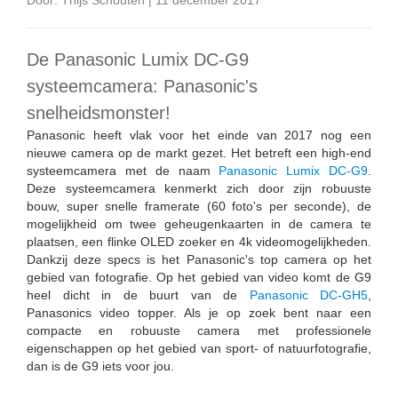
Door: Thijs Schouten | 11 december 2017
De Panasonic Lumix DC-G9
systeemcamera: Panasonic's
snelheidsmonster!
Panasonic heeft vlak voor het einde van 2017 nog een
nieuwe camera op de markt gezet. Het betreft een high-end
systeemcamera met de naam
Panasonic Lumix DC-G9
.
Deze systeemcamera kenmerkt zich door zijn robuuste
bouw, super snelle framerate (60 foto's per seconde), de
mogelijkheid om twee geheugenkaarten in de camera te
plaatsen, een flinke OLED zoeker en 4k videomogelijkheden.
Dankzij deze specs is het Panasonic's top camera op het
gebied van fotografie. Op het gebied van video komt de G9
heel dicht in de buurt van de
Panasonic DC-GH5
,
Panasonics video topper. Als je op zoek bent naar een
compacte en robuuste camera met professionele
eigenschappen op het gebied van sport- of natuurfotografie,
dan is de G9 iets voor jou.