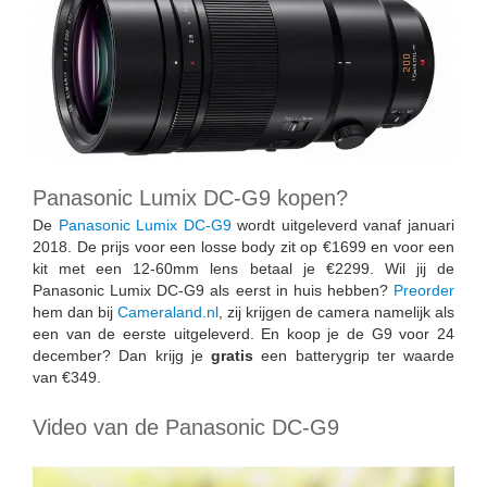
Panasonic Lumix DC-G9 kopen?
De
Panasonic Lumix DC-G9
wordt uitgeleverd vanaf januari
2018. De prijs voor een losse body zit op €1699 en voor een
kit met een 12-60mm lens betaal je €2299. Wil jij de
Panasonic Lumix DC-G9 als eerst in huis hebben?
Preorder
hem dan bij
Cameraland.nl
, zij krijgen de camera namelijk als
een van de eerste uitgeleverd. En koop je de G9 voor 24
december? Dan krijg je
gratis
een batterygrip ter waarde
van €349.
Video van de Panasonic DC-G9