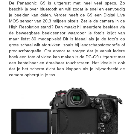
De Panasonic G9 is uitgerust met heel veel specs. Zo
beschik je over bluetooth en wifi zodat je snel en eenvoudig
je beelden kan delen. Verder heeft de G9 een Digital Live
MOS sensor van 20,3 miljoen pixels. Zet je de camera in de
High Resolution stand? Dan maakt hij meerdere beelden via
de beweegbare beeldsensor waardoor je foto's krijgt van
maar liefst 80 megapixels! Dit is ideaal als je de foto's op
grote schaal wilt afdrukken, zoals bij landschapsfotografie of
productfotografie. Om ervoor te zorgen dat je vanuit iedere
hoek een foto of video kan maken is de DC-G9 uitgerust met
een kantelbaar en draaibaar touchscreen. Het ideale is ook
dat je het scherm dicht kan klappen als je bijvoorbeeld de
camera opbergt in je tas.