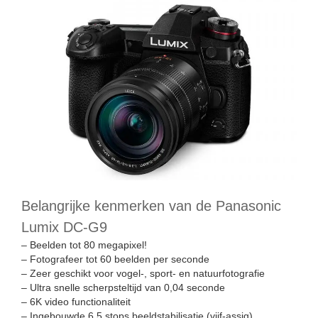
Belangrijke kenmerken van de Panasonic
Lumix DC-G9
– Beelden tot 80 megapixel!
– Fotografeer tot 60 beelden per seconde
– Zeer geschikt voor vogel-, sport- en natuurfotografie
– Ultra snelle scherpsteltijd van 0,04 seconde
– 6K video functionaliteit
– Ingebouwde 6,5 stops beeldstabilisatie (vijf-assig)