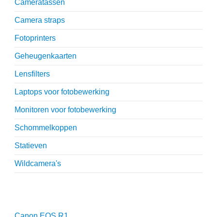
Cameratassen
Camera straps
Fotoprinters
Geheugenkaarten
Lensfilters
Laptops voor fotobewerking
Monitoren voor fotobewerking
Schommelkoppen
Statieven
Wildcamera's
Reviews
Canon EOS R1