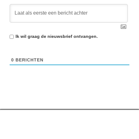
Ik wil graag de
nieuwsbrief
ontvangen.
0
BERICHTEN
Top lijstjes