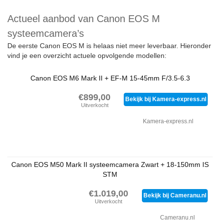
Actueel aanbod van Canon EOS M
systeemcamera’s
De eerste Canon EOS M is helaas niet meer leverbaar. Hieronder
vind je een overzicht actuele opvolgende modellen:
Canon EOS M6 Mark II + EF-M 15-45mm F/3.5-6.3
€899,00
Bekijk bij Kamera-express.nl
Uitverkocht
Kamera-express.nl
Canon EOS M50 Mark II systeemcamera Zwart + 18-150mm IS
STM
€1.019,00
Bekijk bij Cameranu.nl
Uitverkocht
Cameranu.nl