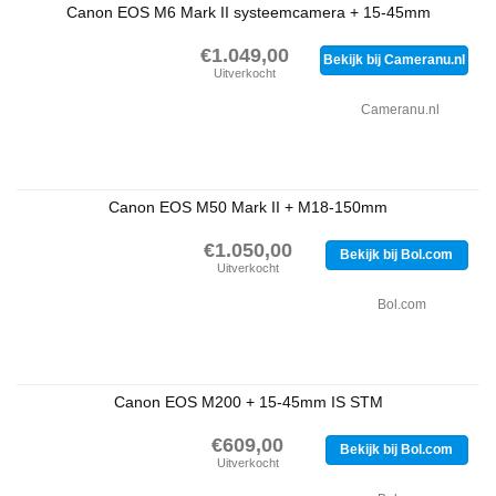
Canon EOS M6 Mark II systeemcamera + 15-45mm
€1.049,00
Bekijk bij Cameranu.nl
Uitverkocht
Cameranu.nl
Canon EOS M50 Mark II + M18-150mm
€1.050,00
Bekijk bij Bol.com
Uitverkocht
Bol.com
Canon EOS M200 + 15-45mm IS STM
€609,00
Bekijk bij Bol.com
Uitverkocht