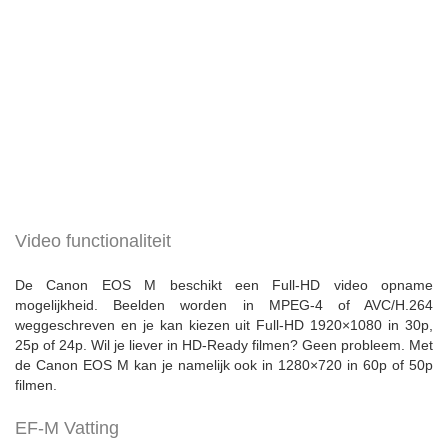
Video functionaliteit
De Canon EOS M beschikt een Full-HD video opname
mogelijkheid. Beelden worden in MPEG-4 of AVC/H.264
weggeschreven en je kan kiezen uit Full-HD 1920×1080 in 30p,
25p of 24p. Wil je liever in HD-Ready filmen? Geen probleem. Met
de Canon EOS M kan je namelijk ook in 1280×720 in 60p of 50p
filmen.
EF-M Vatting