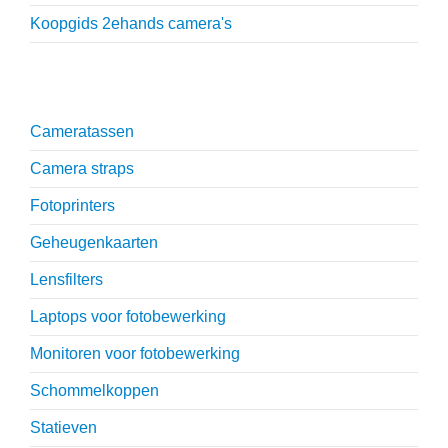
Koopgids 2ehands camera's
Onmisbare accessoires
Cameratassen
Camera straps
Fotoprinters
Geheugenkaarten
Lensfilters
Laptops voor fotobewerking
Monitoren voor fotobewerking
Schommelkoppen
Statieven