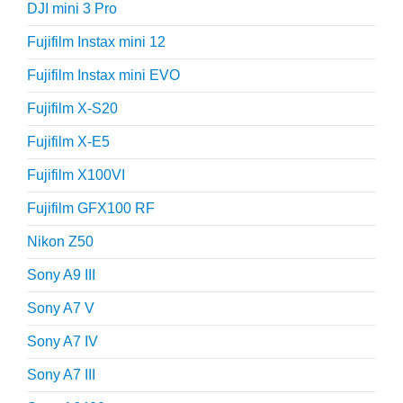
DJI mini 3 Pro
Fujifilm Instax mini 12
Fujifilm Instax mini EVO
Fujifilm X-S20
Fujifilm X-E5
Fujifilm X100VI
Fujifilm GFX100 RF
Nikon Z50
Sony A9 III
Sony A7 V
Sony A7 IV
Sony A7 III