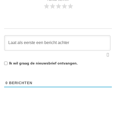
Ik wil graag de
nieuwsbrief
ontvangen.
0
BERICHTEN