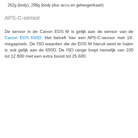
262g (body), 298g (body plus accu en geheugenkaart)
APS-C-sensor
De sensor in de Canon EOS M is gelijk aan de sensor van de
Canon EOS 650D
. Het betreft hier een APS-C-sensor met 18-
megapixels. De ISO waarden die de EOS M hieruit weet te halen
is ook gelijk aan de 650D. De ISO range loopt namelijk van 100
tot 12.800 met een extra boost tot 25.600.