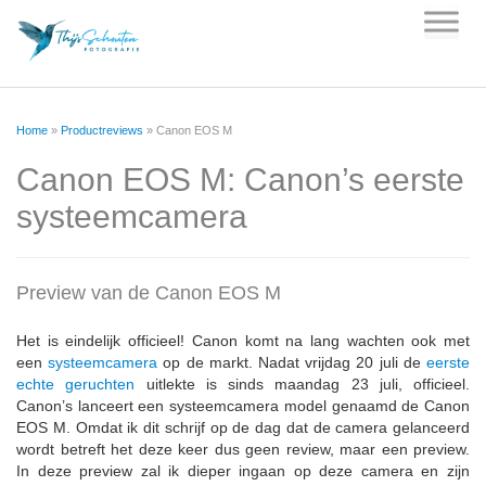
Skip
to
content
Home
»
Productreviews
»
Canon EOS M
Canon EOS M: Canon’s eerste
systeemcamera
Preview van de Canon EOS M
Het is eindelijk officieel! Canon komt na lang wachten ook met
een
systeemcamera
op de markt. Nadat vrijdag 20 juli de
eerste
echte geruchten
uitlekte is sinds maandag 23 juli, officieel.
Canon’s lanceert een systeemcamera model genaamd de Canon
EOS M. Omdat ik dit schrijf op de dag dat de camera gelanceerd
wordt betreft het deze keer dus geen review, maar een preview.
In deze preview zal ik dieper ingaan op deze camera en zijn