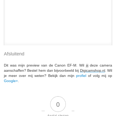
Afsluitend
Dit was mijn preview van de Canon EF-M. Wil jij deze camera
aanschaffen? Bestel hem dan bijvoorbeeld bij
Digicamshop.nl
. Wil
je meer over mij weten? Bekijk dan mijn
profiel
of volg mij op
Google+
.
0
Aantal sterren