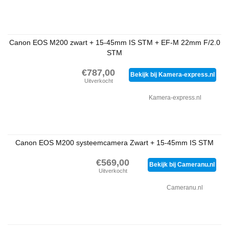
Canon EOS M200 zwart + 15-45mm IS STM + EF-M 22mm F/2.0
STM
€787,00
Bekijk bij Kamera-express.nl
Uitverkocht
Kamera-express.nl
Canon EOS M200 systeemcamera Zwart + 15-45mm IS STM
€569,00
Bekijk bij Cameranu.nl
Uitverkocht
Cameranu.nl