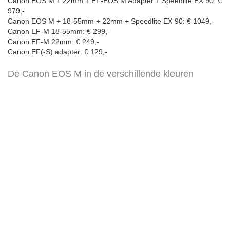
Canon EOS M + 22mm + EF-EOS M Adapter + Speedlite EX 90: €
979,-
Canon EOS M + 18-55mm + 22mm + Speedlite EX 90: € 1049,-
Canon EF-M 18-55mm: € 299,-
Canon EF-M 22mm: € 249,-
Canon EF(-S) adapter: € 129,-
De Canon EOS M in de verschillende kleuren