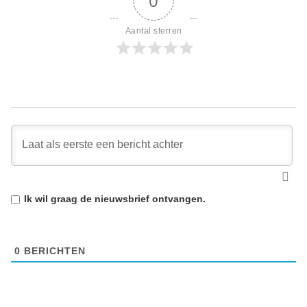
0
Aantal sterren
Ik wil graag de
nieuwsbrief
ontvangen.
0
BERICHTEN