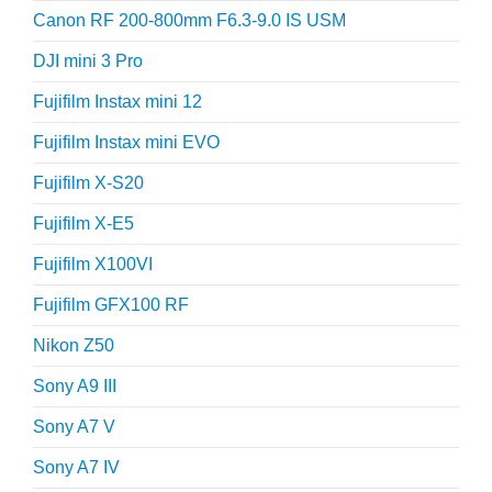
Canon RF 200-800mm F6.3-9.0 IS USM
DJI mini 3 Pro
Fujifilm Instax mini 12
Fujifilm Instax mini EVO
Fujifilm X-S20
Fujifilm X-E5
Fujifilm X100VI
Fujifilm GFX100 RF
Nikon Z50
Sony A9 III
Sony A7 V
Sony A7 IV