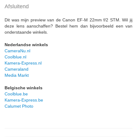
Afsluitend
Dit was mijn preview van de Canon EF-M 22mm f/2 STM. Wil jij
deze lens aanschaffen? Bestel hem dan bijvoorbeeld een van
onderstaande winkels.
Nederlandse winkels
CameraNu.nl
Coolblue.nl
Kamera-Express.nl
Cameraland
Media Markt
Belgische winkels
Coolblue.be
Kamera-Express.be
Calumet Photo