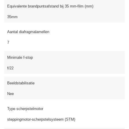
Equivalente brandpuntsafstand bij 35 mm-film (mm)
35mm
Aantal diafragmalamellen
7
Minimale f-stop
f/22
Beeldstabilisatie
Nee
Type scherpstelmotor
steppingmotor-scherpstelsysteem (STM)