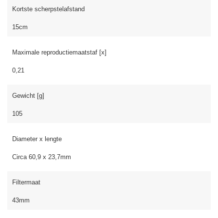
Kortste scherpstelafstand
15cm
Maximale reproductiemaatstaf [x]
0,21
Gewicht [g]
105
Diameter x lengte
Circa 60,9 x 23,7mm
Filtermaat
43mm