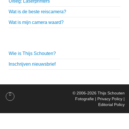
Uitleg: Laserprinters
Wat is de beste reiscamera?
Wat is mijn camera waard?
Thijs Schouten
Wie is Thijs Schouten?
Inschrijven nieuwsbrief
© 2006-2026
Thijs Schouten
Fotografie
|
Privacy Policy
|
Editorial Policy