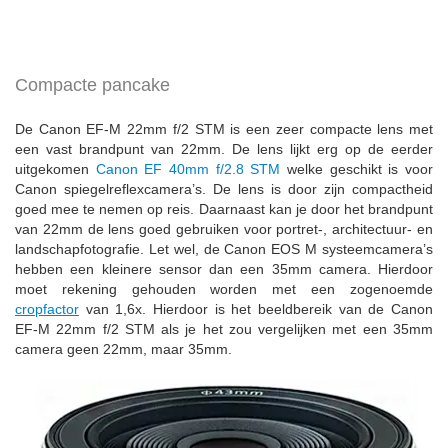
Compacte pancake
De Canon EF-M 22mm f/2 STM is een zeer compacte lens met
een vast brandpunt van 22mm. De lens lijkt erg op de eerder
uitgekomen
Canon EF 40mm f/2.8 STM
welke geschikt is voor
Canon spiegelreflexcamera’s. De lens is door zijn compactheid
goed mee te nemen op reis. Daarnaast kan je door het brandpunt
van 22mm de lens goed gebruiken voor portret-, architectuur- en
landschapfotografie. Let wel, de Canon EOS M systeemcamera’s
hebben een kleinere sensor dan een 35mm camera. Hierdoor
moet rekening gehouden worden met een zogenoemde
cropfactor
van 1,6x. Hierdoor is het beeldbereik van de Canon
EF-M 22mm f/2 STM als je het zou vergelijken met een 35mm
camera geen 22mm, maar 35mm.