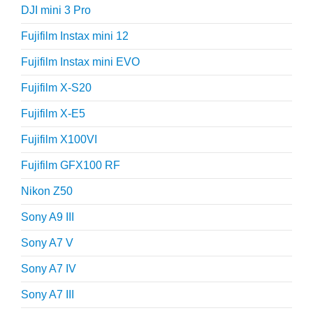
DJI mini 3 Pro
Fujifilm Instax mini 12
Fujifilm Instax mini EVO
Fujifilm X-S20
Fujifilm X-E5
Fujifilm X100VI
Fujifilm GFX100 RF
Nikon Z50
Sony A9 III
Sony A7 V
Sony A7 IV
Sony A7 III