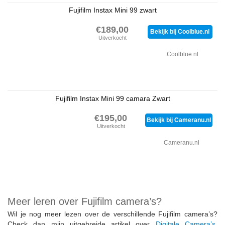
Fujifilm Instax Mini 99 zwart
€189,00
Bekijk bij Coolblue.nl
Uitverkocht
Coolblue.nl
Fujifilm Instax Mini 99 camara Zwart
€195,00
Bekijk bij Cameranu.nl
Uitverkocht
Cameranu.nl
Meer leren over Fujifilm camera’s?
Wil je nog meer lezen over de verschillende Fujifilm camera’s?
Check dan mijn uitgebreide artikel over
Digitale Camera’s
.