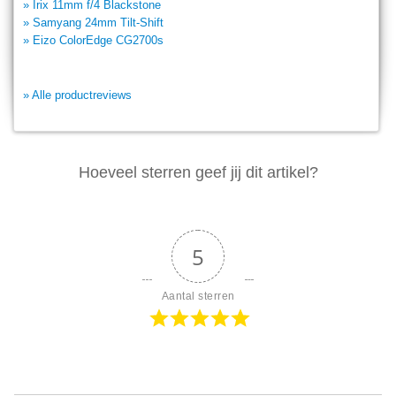
» Irix 11mm f/4 Blackstone
» Samyang 24mm Tilt-Shift
» Eizo ColorEdge CG2700s
» Alle productreviews
Hoeveel sterren geef jij dit artikel?
5
Aantal sterren