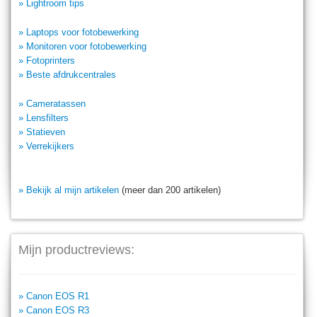
» Lightroom tips
» Laptops voor fotobewerking
» Monitoren voor fotobewerking
» Fotoprinters
» Beste afdrukcentrales
» Cameratassen
» Lensfilters
» Statieven
» Verrekijkers
» Bekijk al mijn artikelen
(meer dan 200 artikelen)
Mijn productreviews:
» Canon EOS R1
» Canon EOS R3