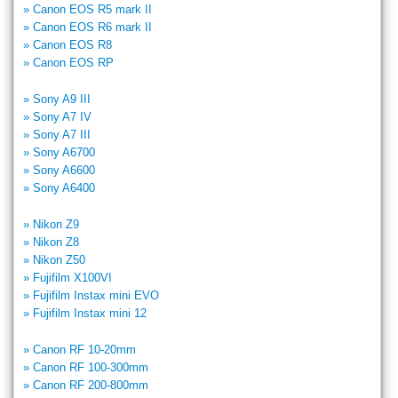
» Canon EOS R5 mark II
» Canon EOS R6 mark II
» Canon EOS R8
» Canon EOS RP
» Sony A9 III
» Sony A7 IV
» Sony A7 III
» Sony A6700
» Sony A6600
» Sony A6400
» Nikon Z9
» Nikon Z8
» Nikon Z50
» Fujifilm X100VI
» Fujifilm Instax mini EVO
» Fujifilm Instax mini 12
» Canon RF 10-20mm
» Canon RF 100-300mm
» Canon RF 200-800mm