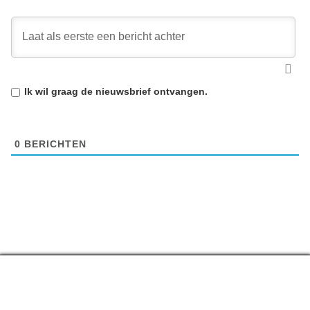
Ik wil graag de
nieuwsbrief
ontvangen.
0
BERICHTEN
Top lijstjes