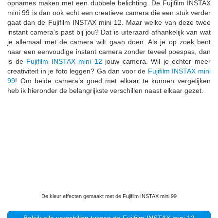
opnames maken met een dubbele belichting. De Fujifilm INSTAX
mini 99 is dan ook echt een creatieve camera die een stuk verder
gaat dan de Fujifilm INSTAX mini 12. Maar welke van deze twee
instant camera’s past bij jou? Dat is uiteraard afhankelijk van wat
je allemaal met de camera wilt gaan doen. Als je op zoek bent
naar een eenvoudige instant camera zonder teveel poespas, dan
is de
Fujifilm INSTAX mini 12
jouw camera. Wil je echter meer
creativiteit in je foto leggen? Ga dan voor de
Fujifilm INSTAX mini
99
! Om beide camera’s goed met elkaar te kunnen vergelijken
heb ik hieronder de belangrijkste verschillen naast elkaar gezet.
De kleur effecten gemaakt met de Fujifilm INSTAX mini 99
Bekijk alle verschillen tussen de Fujifilm INSTAX mini 12