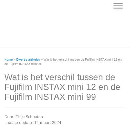
Skip
to
content
Home
»
Diverse artikelen
»
Wat is het verschil tussen de Fujifilm INSTAX mini 12 en
de Fujifilm INSTAX mini 99
Wat is het verschil tussen de
Fujifilm INSTAX mini 12 en de
Fujifilm INSTAX mini 99
Door:
Thijs Schouten
Laatste update: 14 maart 2024