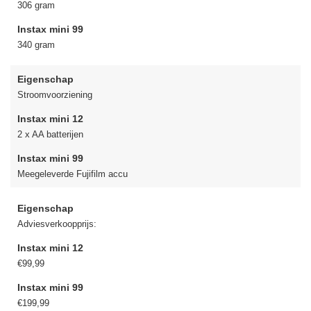
306 gram
Instax mini 99
340 gram
Eigenschap
Stroomvoorziening
Instax mini 12
2 x AA batterijen
Instax mini 99
Meegeleverde Fujifilm accu
Eigenschap
Adviesverkoopprijs:
Instax mini 12
€99,99
Instax mini 99
€199,99