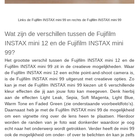
Links de Fujifilm INSTAX mini 99 en rechts de Fujifilm INSTAX mini 99
Wat zijn de verschillen tussen de Fujifilm
INSTAX mini 12 en de Fujifilm INSTAX mini
99?
Het grootste verschil tussen de Fujifilm INSTAX mini 12 en de
Fujifilm INSTAX mini 99 zit in de creatieve mogelijkheden. Waar
de Fujifilm INSTAX mini 12 een echte point-and-shoot camera is,
is de Fujifilm INSTAX mini 99 uitgerust met creatieve opties. Zo
kan je met de Fujifilm INSTAX mini 99 kiezen uit 6 verschillende
kleur effecten die jij aan jouw foto kan meegeven. Denk hierbij
aan de effecten Light Leak, Sepia, Soft Magenta, Light Blue,
Warm Tone en Faded Green (zie onderstaande voorbeeldfoto’s).
Daarnaast heb je met de Fujifilm INSTAX mini 99 de mogelijkheid
om een vignette ring over de lens heen te plaatsen. Hierdoor
worden de randen van je foto wat donkerder waardoor je oog
echt naar het onderwerp wordt getrokken. Verder heeft de mini 99
ook de mogelijkheid om onder- of over te belichten én kan je zelfs