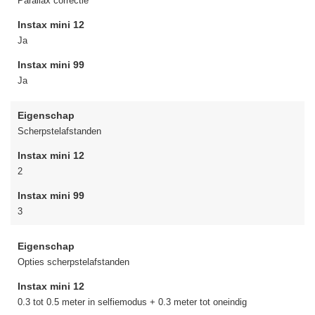
Parallax correctie
Instax mini 12
Ja
Instax mini 99
Ja
Eigenschap
Scherpstelafstanden
Instax mini 12
2
Instax mini 99
3
Eigenschap
Opties scherpstelafstanden
Instax mini 12
0.3 tot 0.5 meter in selfiemodus + 0.3 meter tot oneindig