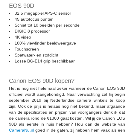
EOS 90D
32,5 megapixel APS-C sensor
45 autofocus punten
Schiet tot 10 beelden per seconde
DIGIC 8 processor
4K video
100% viewfinder beeldweergave
Touchscreen
Spatwater- en stofdicht
Losse BG-E14 grip beschikbaar
Canon EOS 90D kopen?
Het is nog niet helemaal zeker wanneer de Canon EOS 90D
officieel wordt aangekondigd. Naar verwachting zal hij begin
september 2019 bij Nederlandse camera winkels te koop
zijn. Ook de prijs is helaas nog niet bekend, maar afgaande
van de specificaties en prijzen van voorgangers denk ik dat
de camera rond de €1300 gaat kosten. Wil jij de Canon EOS
90D als eerste in huis hebben? Hou dan de website van
CameraNu.nl
goed in de gaten, zij hebben hem vaak als een