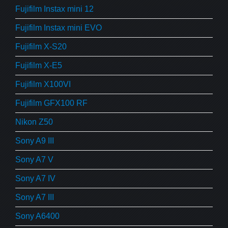
Fujifilm Instax mini 12
Fujifilm Instax mini EVO
Fujifilm X-S20
Fujifilm X-E5
Fujifilm X100VI
Fujifilm GFX100 RF
Nikon Z50
Sony A9 III
Sony A7 V
Sony A7 IV
Sony A7 III
Sony A6400