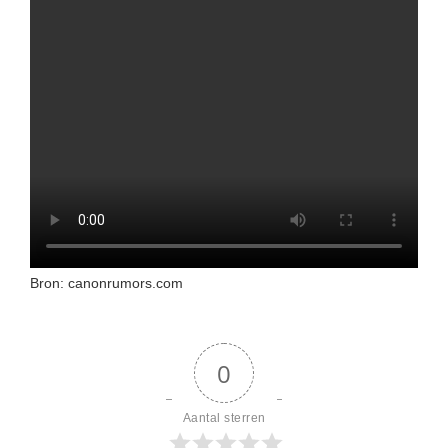
Bron: canonrumors.com
0
Aantal sterren