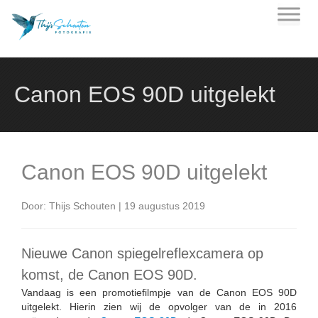
Skip
to
content
Canon EOS 90D uitgelekt
Canon EOS 90D uitgelekt
Door: Thijs Schouten | 19 augustus 2019
Nieuwe Canon spiegelreflexcamera op
komst, de Canon EOS 90D.
Vandaag is een promotiefilmpje van de Canon EOS 90D
uitgelekt. Hierin zien wij de opvolger van de in 2016