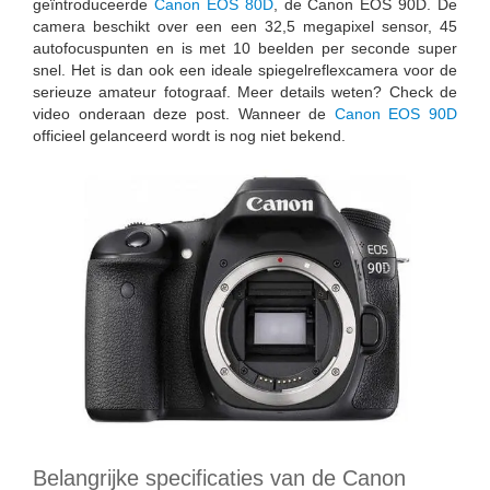
geïntroduceerde
Canon EOS 80D
, de Canon EOS 90D. De
camera beschikt over een een 32,5 megapixel sensor, 45
autofocuspunten en is met 10 beelden per seconde super
snel. Het is dan ook een ideale spiegelreflexcamera voor de
serieuze amateur fotograaf. Meer details weten? Check de
video onderaan deze post. Wanneer de
Canon EOS 90D
officieel gelanceerd wordt is nog niet bekend.
Belangrijke specificaties van de Canon