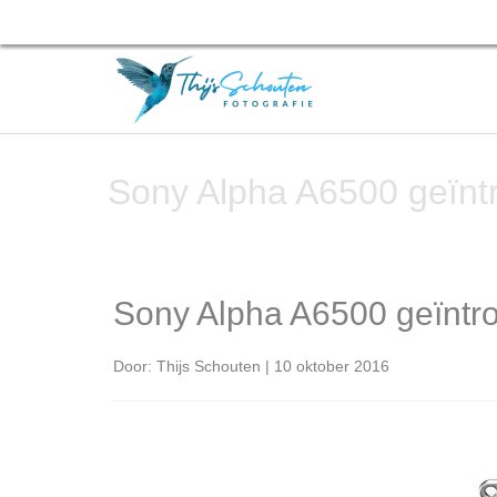
Sony Alpha A6500 geïnt
Sony Alpha A6500 geïntr
Door: Thijs Schouten | 10 oktober 2016