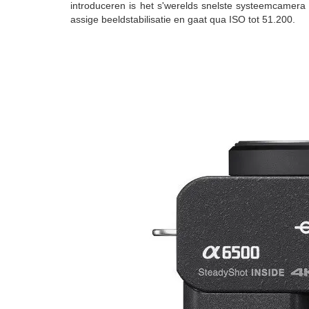
introduceren is het s'werelds snelste systeemcamera
assige beeldstabilisatie en gaat qua ISO tot 51.200.