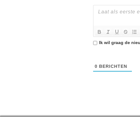
Ik wil graag de
nie
0
BERICHTEN
Top lijstjes