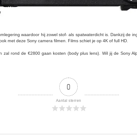
gering waardoor hij zowel stof- als spatwaterdicht is. Dankzij de i
ook met deze Sony camera filmen. Films schiet je op 4K of full HD.
 zal rond de €2800 gaan kosten (body plus lens). Wil jij de Sony Al
0
Aantal sterren