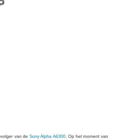
pvolger van de
Sony Alpha A6300
. Op het moment van