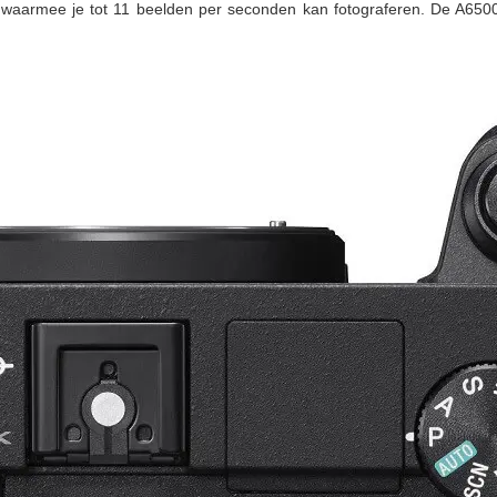
 waarmee je tot 11 beelden per seconden kan fotograferen. De A6500 h