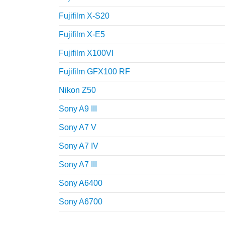
Fujifilm X-S20
Fujifilm X-E5
Fujifilm X100VI
Fujifilm GFX100 RF
Nikon Z50
Sony A9 III
Sony A7 V
Sony A7 IV
Sony A7 III
Sony A6400
Sony A6700