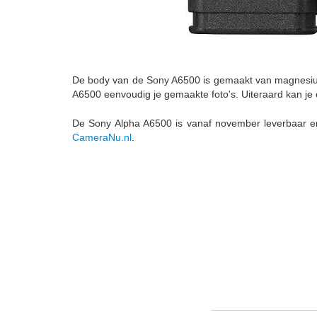
De body van de Sony A6500 is gemaakt van magnesiumle
A6500 eenvoudig je gemaakte foto's. Uiteraard kan je 
De Sony Alpha A6500 is vanaf november leverbaar en
CameraNu.nl
.