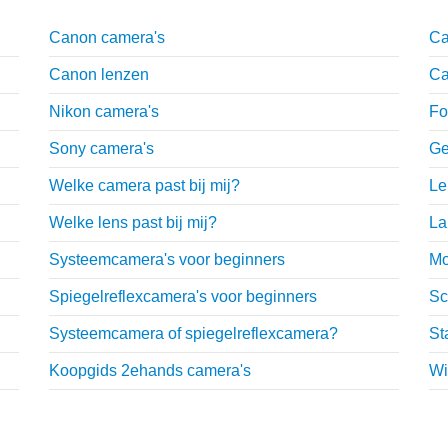
Canon camera's
Ca
Canon lenzen
Ca
Nikon camera's
Fo
Sony camera's
Ge
Welke camera past bij mij?
Le
Welke lens past bij mij?
La
Systeemcamera's voor beginners
Mo
Spiegelreflexcamera's voor beginners
Sc
Systeemcamera of spiegelreflexcamera?
St
Koopgids 2ehands camera's
Wi
Fotografie tips
T