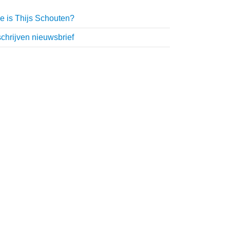
e is Thijs Schouten?
schrijven nieuwsbrief