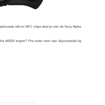
ngebouwde wifi en NFC chips deel je met de Sony Alpha
pha A6500 kopen? Pre-order hem dan bijvoorbeeld bij