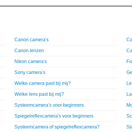
Uitgebreide uitleg
O
Canon camera's
Ca
Canon lenzen
Ca
Nikon camera's
Fo
Sony camera's
Ge
Welke camera past bij mij?
Le
Welke lens past bij mij?
La
Systeemcamera's voor beginners
Mo
Spiegelreflexcamera's voor beginners
Sc
Systeemcamera of spiegelreflexcamera?
St