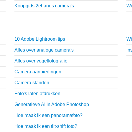
Koopgids 2ehands camera's
Wi
Fotografie tips
T
10 Adobe Lightroom tips
Wi
Alles over analoge camera's
In
Alles over vogelfotografie
Camera aanbiedingen
Camera standen
Foto's laten afdrukken
Generatieve AI in Adobe Photoshop
Hoe maak ik een panoramafoto?
Hoe maak ik een tilt-shift foto?