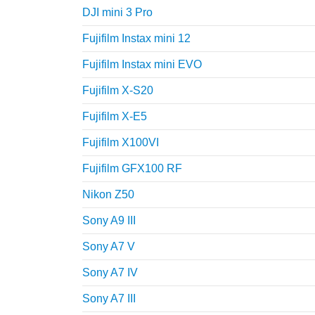
DJI mini 3 Pro
Fujifilm Instax mini 12
Fujifilm Instax mini EVO
Fujifilm X-S20
Fujifilm X-E5
Fujifilm X100VI
Fujifilm GFX100 RF
Nikon Z50
Sony A9 III
Sony A7 V
Sony A7 IV
Sony A7 III