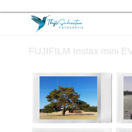
FUJIFILM Instax mini E