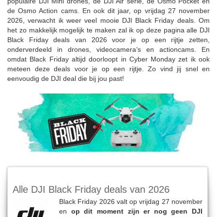
populaire DJI Mini drones, de DJI Air serie, de Osmo Pocket en
de Osmo Action cams. En ook dit jaar, op vrijdag 27 november
2026, verwacht ik weer veel mooie DJI Black Friday deals. Om
het zo makkelijk mogelijk te maken zal ik op deze pagina alle DJI
Black Friday deals van 2026 voor je op een rijtje zetten,
onderverdeeld in drones, videocamera’s en actioncams. En
omdat Black Friday altijd doorloopt in Cyber Monday zet ik ook
meteen deze deals voor je op een rijtje. Zo vind jij snel en
eenvoudig de DJI deal die bij jou past!
Alle DJI Black Friday deals van 2026
Black Friday 2026 valt op vrijdag 27 november
en
op dit moment zijn er nog geen DJI