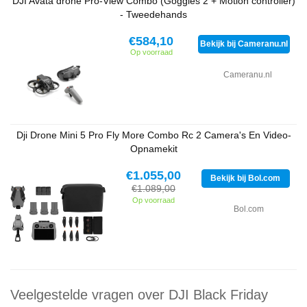
DJI Avata drone Pro-View Combo (Goggles 2 + Motion controller)
- Tweedehands
€584,10
Bekijk bij Cameranu.nl
Op voorraad
Cameranu.nl
Dji Drone Mini 5 Pro Fly More Combo Rc 2 Camera's En Video-
Opnamekit
€1.055,00
Bekijk bij Bol.com
€1.089,00
Op voorraad
Bol.com
Veelgestelde vragen over DJI Black Friday