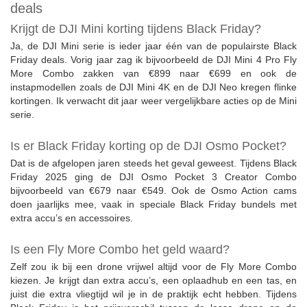
deals
Krijgt de DJI Mini korting tijdens Black Friday?
Ja, de DJI Mini serie is ieder jaar één van de populairste Black
Friday deals. Vorig jaar zag ik bijvoorbeeld de DJI Mini 4 Pro Fly
More Combo zakken van €899 naar €699 en ook de
instapmodellen zoals de DJI Mini 4K en de DJI Neo kregen flinke
kortingen. Ik verwacht dit jaar weer vergelijkbare acties op de Mini
serie.
Is er Black Friday korting op de DJI Osmo Pocket?
Dat is de afgelopen jaren steeds het geval geweest. Tijdens Black
Friday 2025 ging de DJI Osmo Pocket 3 Creator Combo
bijvoorbeeld van €679 naar €549. Ook de Osmo Action cams
doen jaarlijks mee, vaak in speciale Black Friday bundels met
extra accu’s en accessoires.
Is een Fly More Combo het geld waard?
Zelf zou ik bij een drone vrijwel altijd voor de Fly More Combo
kiezen. Je krijgt dan extra accu’s, een oplaadhub en een tas, en
juist die extra vliegtijd wil je in de praktijk echt hebben. Tijdens