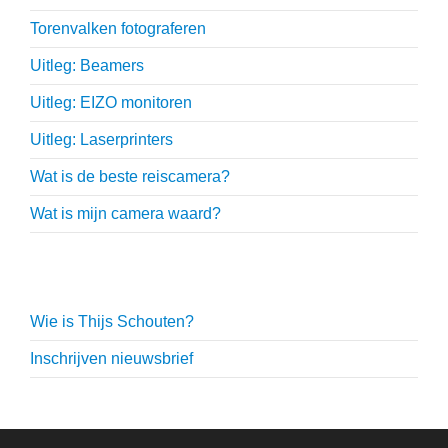
Torenvalken fotograferen
Uitleg: Beamers
Uitleg: EIZO monitoren
Uitleg: Laserprinters
Wat is de beste reiscamera?
Wat is mijn camera waard?
Thijs Schouten
Wie is Thijs Schouten?
Inschrijven nieuwsbrief