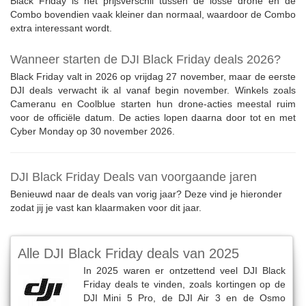
Black Friday is het prijsverschil tussen de losse drone en de
Combo bovendien vaak kleiner dan normaal, waardoor de Combo
extra interessant wordt.
Wanneer starten de DJI Black Friday deals 2026?
Black Friday valt in 2026 op vrijdag 27 november, maar de eerste
DJI deals verwacht ik al vanaf begin november. Winkels zoals
Cameranu en Coolblue starten hun drone-acties meestal ruim
voor de officiële datum. De acties lopen daarna door tot en met
Cyber Monday op 30 november 2026.
DJI Black Friday Deals van voorgaande jaren
Benieuwd naar de deals van vorig jaar? Deze vind je hieronder
zodat jij je vast kan klaarmaken voor dit jaar.
Alle DJI Black Friday deals van 2025
In 2025 waren er ontzettend veel DJI Black
Friday deals te vinden, zoals kortingen op de
DJI Mini 5 Pro, de DJI Air 3 en de Osmo