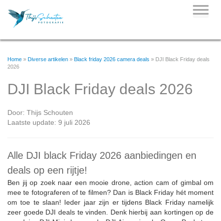
Skip
to
content
Home
»
Diverse artikelen
»
Black friday 2026 camera deals
»
DJI Black Friday deals
2026
DJI Black Friday deals 2026
Door:
Thijs Schouten
Laatste update: 9 juli 2026
Alle DJI black Friday 2026 aanbiedingen en
deals op een rijtje!
Ben jij op zoek naar een mooie drone, action cam of gimbal om
mee te fotograferen of te filmen? Dan is Black Friday hét moment
om toe te slaan! Ieder jaar zijn er tijdens Black Friday namelijk
zeer goede DJI deals te vinden. Denk hierbij aan kortingen op de