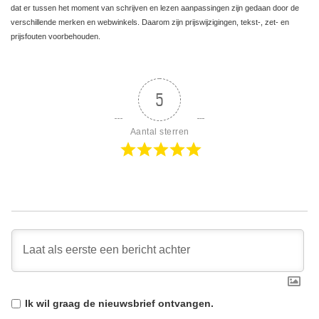
dat er tussen het moment van schrijven en lezen aanpassingen zijn gedaan door de
verschillende merken en webwinkels. Daarom zijn prijswijzigingen, tekst-, zet- en
prijsfouten voorbehouden.
5
Aantal sterren
Ik wil graag de
nieuwsbrief
ontvangen.