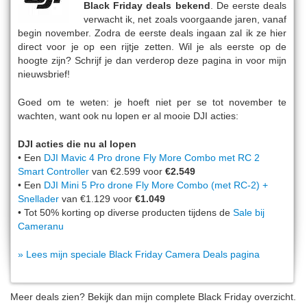
Black Friday deals bekend
. De eerste deals
verwacht ik, net zoals voorgaande jaren, vanaf
begin november. Zodra de eerste deals ingaan zal ik ze hier
direct voor je op een rijtje zetten. Wil je als eerste op de
hoogte zijn? Schrijf je dan verderop deze pagina in voor mijn
nieuwsbrief!
Goed om te weten: je hoeft niet per se tot november te
wachten, want ook nu lopen er al mooie DJI acties:
DJI acties die nu al lopen
• Een
DJI Mavic 4 Pro drone Fly More Combo met RC 2
Smart Controller
van €2.599 voor
€2.549
• Een
DJI Mini 5 Pro drone Fly More Combo (met RC-2) +
Snellader
van €1.129 voor
€1.049
• Tot 50% korting op diverse producten tijdens de
Sale bij
Cameranu
» Lees mijn speciale Black Friday Camera Deals pagina
Meer deals zien? Bekijk dan mijn complete Black Friday overzicht.