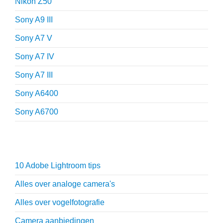
Nikon Z50
Sony A9 III
Sony A7 V
Sony A7 IV
Sony A7 III
Sony A6400
Sony A6700
Fotografie tips
10 Adobe Lightroom tips
Alles over analoge camera's
Alles over vogelfotografie
Camera aanbiedingen