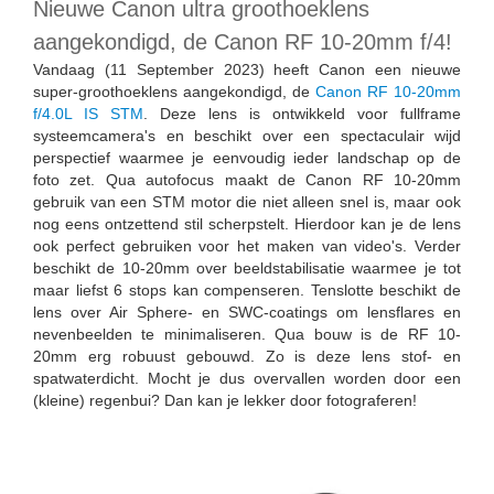
Nieuwe Canon ultra groothoeklens
aangekondigd, de Canon RF 10-20mm f/4!
Vandaag (11 September 2023) heeft Canon een nieuwe
super-groothoeklens aangekondigd, de
Canon RF 10-20mm
f/4.0L IS STM
. Deze lens is ontwikkeld voor fullframe
systeemcamera's en beschikt over een spectaculair wijd
perspectief waarmee je eenvoudig ieder landschap op de
foto zet. Qua autofocus maakt de Canon RF 10-20mm
gebruik van een STM motor die niet alleen snel is, maar ook
nog eens ontzettend stil scherpstelt. Hierdoor kan je de lens
ook perfect gebruiken voor het maken van video's. Verder
beschikt de 10-20mm over beeldstabilisatie waarmee je tot
maar liefst 6 stops kan compenseren. Tenslotte beschikt de
lens over Air Sphere- en SWC-coatings om lensflares en
nevenbeelden te minimaliseren. Qua bouw is de RF 10-
20mm erg robuust gebouwd. Zo is deze lens stof- en
spatwaterdicht. Mocht je dus overvallen worden door een
(kleine) regenbui? Dan kan je lekker door fotograferen!