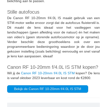
belichting aan te passen.
Stille autofocus
De Canon RF 10-20mm f/4.0L IS maakt gebruik van een
STM-motor welke ervoor zorgt dat de autofocus fluisterstil is.
Dit maakt de lens ideaal voor het vastleggen van
landschappen (geen afleiding voor de natuur) én het maken
van video's (geen storende autofocusmotor op je opname).
Verder beschikt deze groothoeklens ook over een
programmeerbare bedieningsring waardoor je de door jou
gekozen instelling (zoals belichting) eenvoudig en snel vanaf
je lens kan aanpassen. ideaal!
Canon RF 10-20mm f/4.0L IS STM kopen?
Wil jij de
Canon RF 10-20mm f/4.0L IS STM
kopen? De lens
is vanaf oktober 2023 leverbaar en kost rond de €2800.
Bekijk de Canon RF 10-20mm f/4.0L IS STM