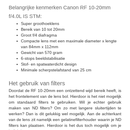
Belangrijke kenmerken Canon RF 10-20mm
f/4.0L IS STM:
Super groothoeklens
Bereik van 10 tot 20mm
Groot f/4 diafragma
Compacte lens met een maximale diameter x lengte
van 84mm x 112mm
Gewicht van 570 gram
6-stops beeldstabilisatie
Stof- en spatwaterdicht design
Minimale scherpstelafstand van 25 cm
Het gebruik van filters
Doordat de RF 10-20mm een ontzettend wijd bereik heeft, is
het frontelement van de lens bol. Hierdoor is het niet mogelijk
om standaard filters te gebruiken. Wil je echter gebruik
maken van ND filters? Om zo met langere sluitertijden te
werken? Dan is dit gelukkig wel mogelijk. Aan de achterkant
van de lens zit namelijk een gelatinefilterhouder waarin je ND
filters kan plaatsen. Hierdoor is het dus toch mogelijk om je