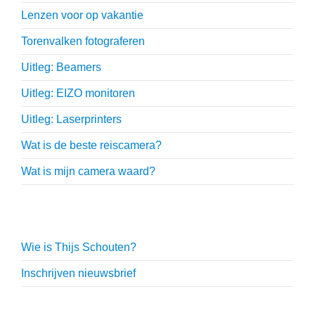
Lenzen voor op vakantie
Torenvalken fotograferen
Uitleg: Beamers
Uitleg: EIZO monitoren
Uitleg: Laserprinters
Wat is de beste reiscamera?
Wat is mijn camera waard?
Thijs Schouten
Wie is Thijs Schouten?
Inschrijven nieuwsbrief