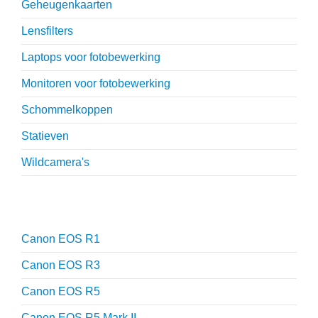
Geheugenkaarten
Lensfilters
Laptops voor fotobewerking
Monitoren voor fotobewerking
Schommelkoppen
Statieven
Wildcamera's
Reviews
Canon EOS R1
Canon EOS R3
Canon EOS R5
Canon EOS R5 Mark II