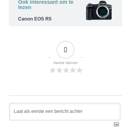
Ook interessant om te
lezen
Canon EOS R5
0
Aantal sterren