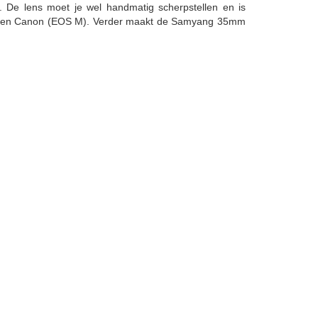
e. De lens moet je wel handmatig scherpstellen en is
m (X) en Canon (EOS M). Verder maakt de Samyang 35mm