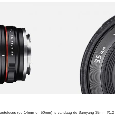
t autofocus (de 14mm en 50mm) is vandaag de Samyang 35mm f/1.2 