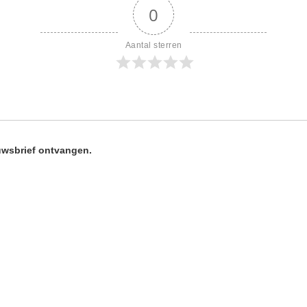
0
Aantal sterren
uwsbrief
ontvangen.