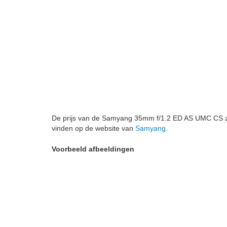
De prijs van de Samyang 35mm f/1.2 ED AS UMC CS zal 
vinden op de website van
Samyang
.
Voorbeeld afbeeldingen