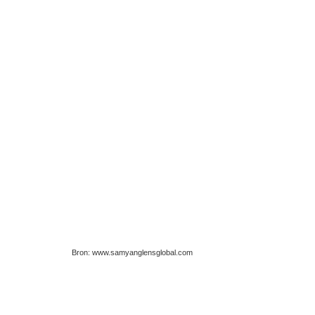
Bron: www.samyanglensglobal.com