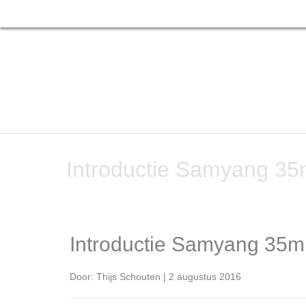
Introductie Samyang 3
Introductie Samyang 35
Door: Thijs Schouten | 2 augustus 2016