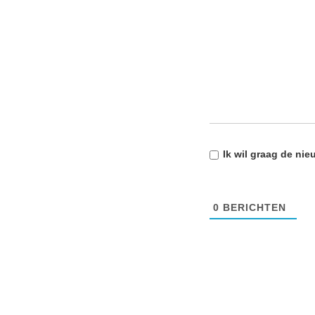
Ik wil graag de
nie
0
BERICHTEN