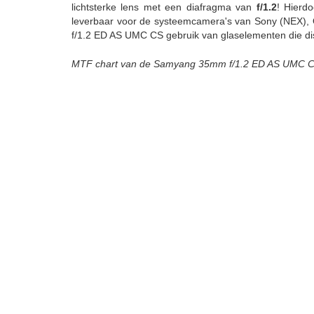
lichtsterke lens met een diafragma van
f/1.2
! Hierd
leverbaar voor de systeemcamera's van Sony (NEX), O
f/1.2 ED AS UMC CS gebruik van glaselementen die dis
MTF chart van de Samyang 35mm f/1.2 ED AS UMC 