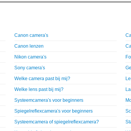
Uitgebreide uitleg
O
Canon camera's
Ca
Canon lenzen
Ca
Nikon camera's
Fo
Sony camera's
Ge
Welke camera past bij mij?
Le
Welke lens past bij mij?
La
Systeemcamera's voor beginners
Mo
Spiegelreflexcamera's voor beginners
Sc
Systeemcamera of spiegelreflexcamera?
St