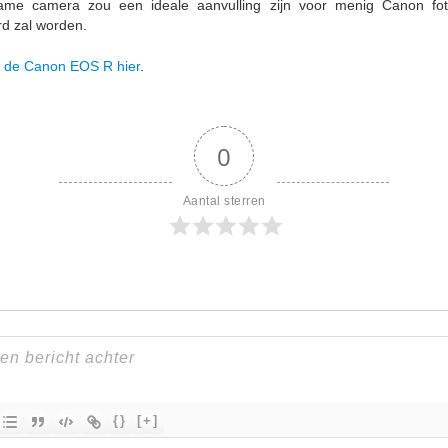
ame camera zou een ideale aanvulling zijn voor menig Canon fot
d zal worden.
er de Canon EOS R hier
.
0
Aantal sterren
{}
[+]