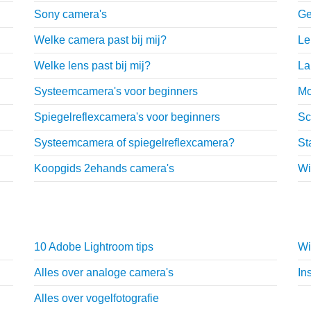
Sony camera's
Ge
Welke camera past bij mij?
Le
Welke lens past bij mij?
La
Systeemcamera's voor beginners
Mo
Spiegelreflexcamera's voor beginners
Sc
Systeemcamera of spiegelreflexcamera?
St
Koopgids 2ehands camera's
Wi
Fotografie tips
T
10 Adobe Lightroom tips
Wi
Alles over analoge camera's
In
Alles over vogelfotografie