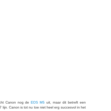
acht Canon nog de
EOS M5
uit, maar dit betreft een
ijn. Canon is tot nu toe niet heel erg succesvol in het