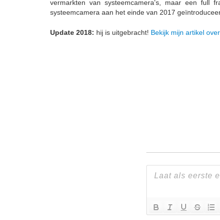
vermarkten van systeemcamera's, maar een full fr
systeemcamera aan het einde van 2017 geïntroduceer
Update 2018:
hij is uitgebracht!
Bekijk mijn artikel ov