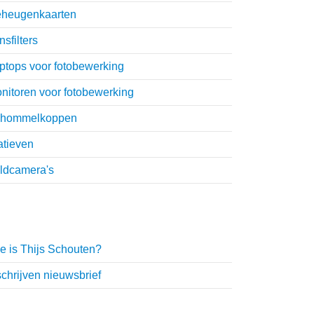
heugenkaarten
nsfilters
ptops voor fotobewerking
nitoren voor fotobewerking
hommelkoppen
atieven
ldcamera's
hijs Schouten
e is Thijs Schouten?
schrijven nieuwsbrief