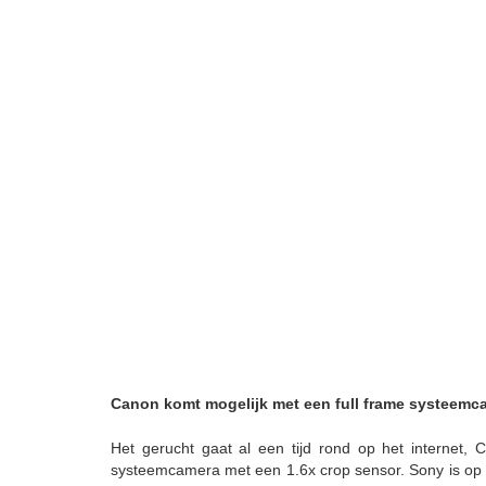
Canon komt mogelijk met een full frame systeemc
Het gerucht gaat al een tijd rond op het internet
systeemcamera met een 1.6x crop sensor. Sony is op dit