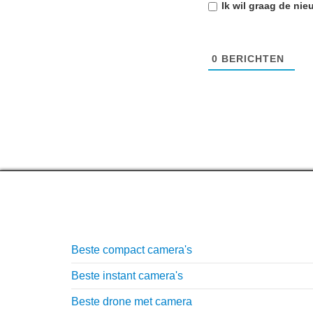
Ik wil graag de
nie
0
BERICHTEN
Top lijstjes
Beste compact camera's
Beste instant camera's
Beste drone met camera