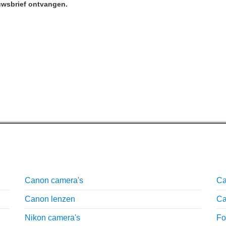
uwsbrief
ontvangen.
Uitgebreide uitleg
O
Canon camera's
Ca
Canon lenzen
Ca
Nikon camera's
Fo