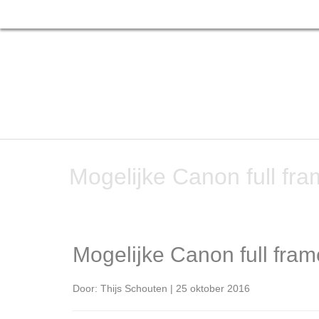
Mogelijke Canon full f
Mogelijke Canon full fr
Door: Thijs Schouten | 25 oktober 2016