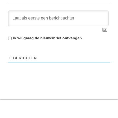
Ik wil graag de
nieuwsbrief
ontvangen.
0
BERICHTEN
Top lijstjes