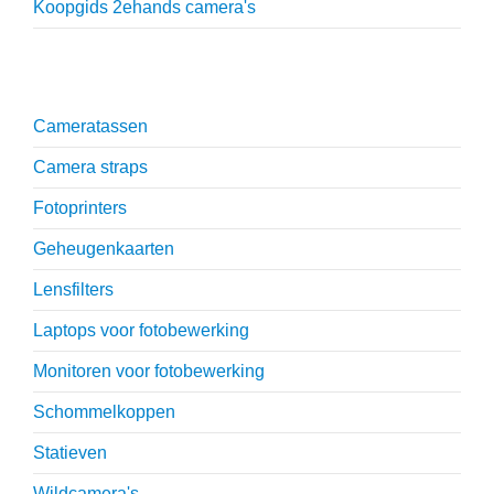
Koopgids 2ehands camera's
Onmisbare accessoires
Cameratassen
Camera straps
Fotoprinters
Geheugenkaarten
Lensfilters
Laptops voor fotobewerking
Monitoren voor fotobewerking
Schommelkoppen
Statieven
Wildcamera's