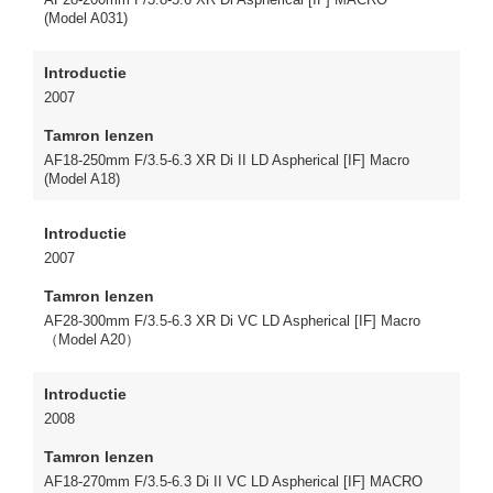
(Model A031)
Introductie
2007
Tamron lenzen
AF18-250mm F/3.5-6.3 XR Di II LD Aspherical [IF] Macro
(Model A18)
Introductie
2007
Tamron lenzen
AF28-300mm F/3.5-6.3 XR Di VC LD Aspherical [IF] Macro
（Model A20）
Introductie
2008
Tamron lenzen
AF18-270mm F/3.5-6.3 Di II VC LD Aspherical [IF] MACRO