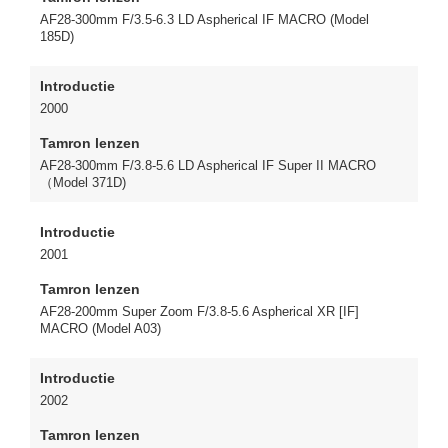
AF28-300mm F/3.5-6.3 LD Aspherical IF MACRO (Model
185D)
Introductie
2000
Tamron lenzen
AF28-300mm F/3.8-5.6 LD Aspherical IF Super II MACRO
（Model 371D)
Introductie
2001
Tamron lenzen
AF28-200mm Super Zoom F/3.8-5.6 Aspherical XR [IF]
MACRO (Model A03)
Introductie
2002
Tamron lenzen