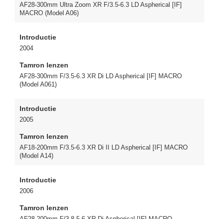
AF28-300mm Ultra Zoom XR F/3.5-6.3 LD Aspherical [IF]
MACRO (Model A06)
Introductie
2004
Tamron lenzen
AF28-300mm F/3.5-6.3 XR Di LD Aspherical [IF] MACRO
(Model A061)
Introductie
2005
Tamron lenzen
AF18-200mm F/3.5-6.3 XR Di II LD Aspherical [IF] MACRO
(Model A14)
Introductie
2006
Tamron lenzen
AF28-200mm F/3.8-5.6 XR Di Aspherical [IF] MACRO