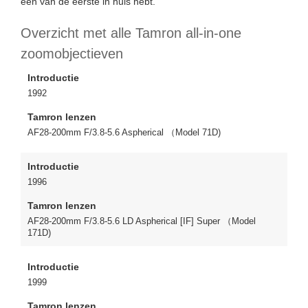
een van de eerste in huis hebt.
Overzicht met alle Tamron all-in-one
zoomobjectieven
Introductie
1992
Tamron lenzen
AF28-200mm F/3.8-5.6 Aspherical （Model 71D)
Introductie
1996
Tamron lenzen
AF28-200mm F/3.8-5.6 LD Aspherical [IF] Super （Model
171D)
Introductie
1999
Tamron lenzen