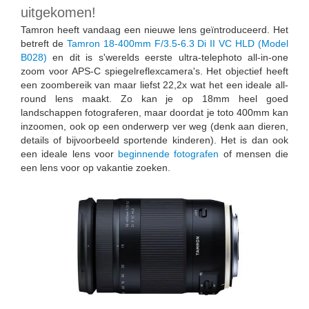
uitgekomen!
Tamron heeft vandaag een nieuwe lens geïntroduceerd. Het
betreft de
Tamron 18-400mm F/3.5-6.3 Di II VC HLD (Model
B028)
en dit is s'werelds eerste ultra-telephoto all-in-one
zoom voor APS-C spiegelreflexcamera's. Het objectief heeft
een zoombereik van maar liefst 22,2x wat het een ideale all-
round lens maakt. Zo kan je op 18mm heel goed
landschappen fotograferen, maar doordat je toto 400mm kan
inzoomen, ook op een onderwerp ver weg (denk aan dieren,
details of bijvoorbeeld sportende kinderen). Het is dan ook
een ideale lens voor
beginnende fotografen
of mensen die
een lens voor op vakantie zoeken.