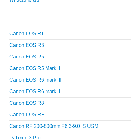
Reviews
Canon EOS R1
Canon EOS R3
Canon EOS R5
Canon EOS R5 Mark II
Canon EOS R6 mark III
Canon EOS R6 mark II
Canon EOS R8
Canon EOS RP
Canon RF 200-800mm F6.3-9.0 IS USM
DJI mini 3 Pro