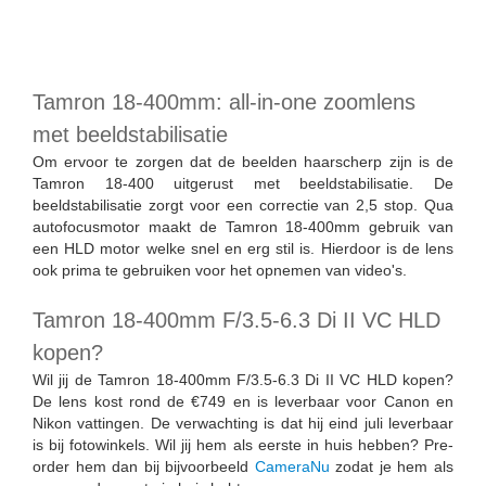
Tamron 18-400mm: all-in-one zoomlens
met beeldstabilisatie
Om ervoor te zorgen dat de beelden haarscherp zijn is de
Tamron 18-400 uitgerust met beeldstabilisatie. De
beeldstabilisatie zorgt voor een correctie van 2,5 stop. Qua
autofocusmotor maakt de Tamron 18-400mm gebruik van
een HLD motor welke snel en erg stil is. Hierdoor is de lens
ook prima te gebruiken voor het opnemen van video's.
Tamron 18-400mm F/3.5-6.3 Di II VC HLD
kopen?
Wil jij de Tamron 18-400mm F/3.5-6.3 Di II VC HLD kopen?
De lens kost rond de €749 en is leverbaar voor Canon en
Nikon vattingen. De verwachting is dat hij eind juli leverbaar
is bij fotowinkels. Wil jij hem als eerste in huis hebben? Pre-
order hem dan bij bijvoorbeeld
CameraNu
zodat je hem als