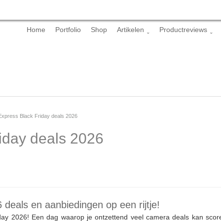
Skip
Home
Portfolio
Shop
Artikelen
Productreviews
to
content
xpress Black Friday deals 2026
iday deals 2026
deals en aanbiedingen op een rijtje!
day 2026! Een dag waarop je ontzettend veel camera deals kan score