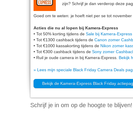
zijn? Schrijf je dan verderop deze pag
Goed om te weten: je hoeft niet per se tot november
Acties die nu al lopen bij Kamera-Express
• Tot 50% korting tijdens de
Sale bij Kamera-Express
• Tot €1300 cashback tijdens de
Canon zomer Cash
• Tot €1000 kassakorting tijdens de
Nikon zomer kass
• Tot €300 cashback tijdens de
Sony zomer Cashbac
• Ruil je oude camera in bij Kamera-Express.
Bekijk h
» Lees mijn speciale Black Friday Camera Deals pag
Bekijk de Kamera-Express Black Friday actiepa
Schrijf je in om op de hoogte te blijven!