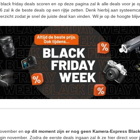
lack friday deals scoren en op deze pagina zal ik alle deals voor je op
6 zal ik de beste deals op een rijtje zetten. Denk hierbij aan systeem
rzicht zodat je snel de juiste deal kan vinden. Wil je op de hoogte blijv
 november en
op dit moment zijn er nog geen Kamera-Express Black
in november. Zodra de eerste deals ingaan zal ik ze hier direct voor je