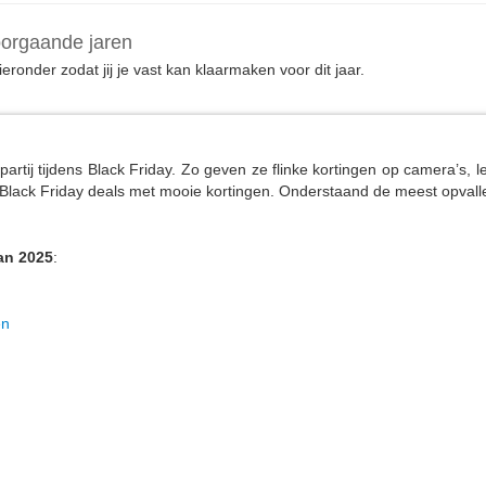
oorgaande jaren
ronder zodat jij je vast kan klaarmaken voor dit jaar.
partij tijdens Black Friday. Zo geven ze flinke kortingen op camera’s
 Black Friday deals met mooie kortingen. Onderstaand de meest opvalle
an 2025
:
en