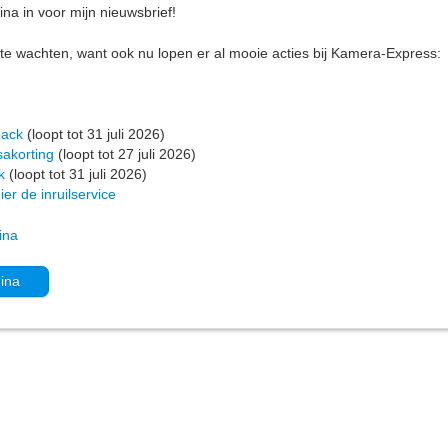
ina in voor mijn nieuwsbrief!
 te wachten, want ook nu lopen er al mooie acties bij Kamera-Express:
back
(loopt tot 31 juli 2026)
akorting
(loopt tot 27 juli 2026)
k
(loopt tot 31 juli 2026)
ier de inruilservice
ina
gina