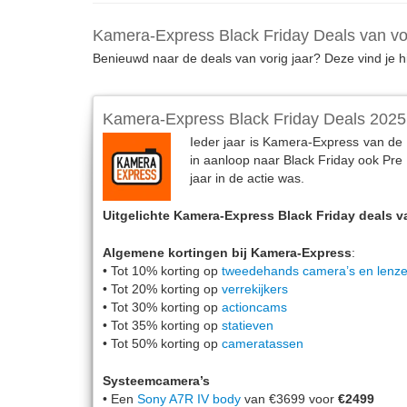
Kamera-Express Black Friday Deals van v
Benieuwd naar de deals van vorig jaar? Deze vind je hie
Kamera-Express Black Friday Deals 2025
Ieder jaar is Kamera-Express van de 
in aanloop naar Black Friday ook Pre
jaar in de actie was.
Uitgelichte Kamera-Express Black Friday deals v
Algemene kortingen bij Kamera-Express
:
• Tot 10% korting op
tweedehands camera’s en lenz
• Tot 20% korting op
verrekijkers
• Tot 30% korting op
actioncams
• Tot 35% korting op
statieven
• Tot 50% korting op
cameratassen
Systeemcamera’s
• Een
Sony A7R IV body
van €3699 voor
€2499